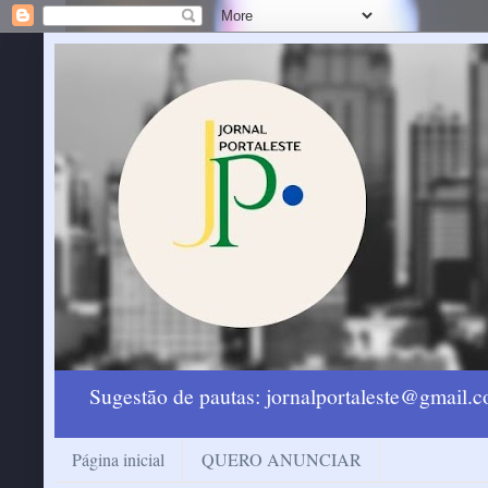
Sugestão de pautas: jornalportaleste@gmail
Página inicial
QUERO ANUNCIAR