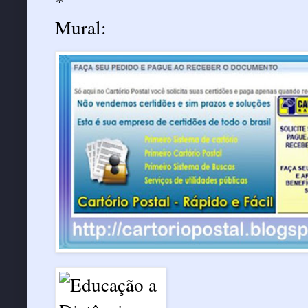
*
Mural: