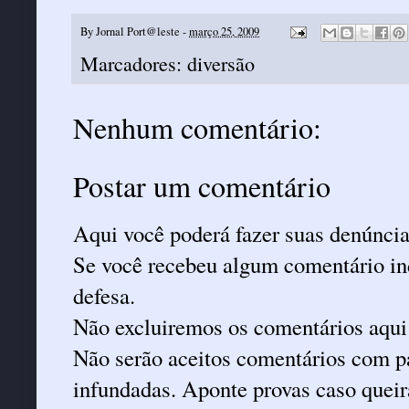
By
Jornal Port@leste
-
março 25, 2009
Marcadores:
diversão
Nenhum comentário:
Postar um comentário
Aqui você poderá fazer suas denúncia
Se você recebeu algum comentário ind
defesa.
Não excluiremos os comentários aqui
Não serão aceitos comentários com pa
infundadas. Aponte provas caso queira