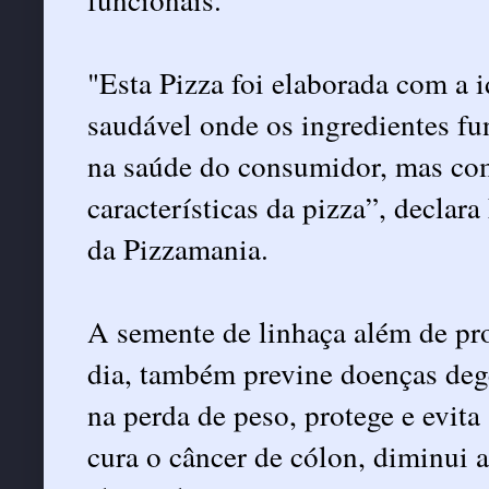
"Esta Pizza foi elaborada com a 
saudável onde os ingredientes fu
na saúde do consumidor, mas com
características da pizza”, declar
da Pizzamania.
A semente de linhaça além de prop
dia, também previne doenças dege
na perda de peso, protege e evit
cura o câncer de cólon, diminui a