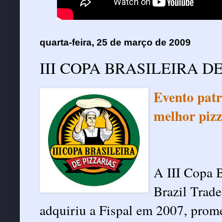
quarta-feira, 25 de março de 2009
III COPA BRASILEIRA D
Evento patr
melhor pizz
A III Copa B
Brazil Trad
adquiriu a Fispal em 2007, prome