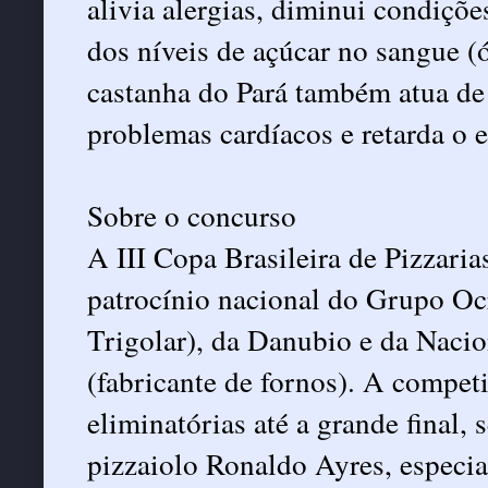
alivia alergias, diminui condiçõe
dos níveis de açúcar no sangue (ó
castanha do Pará também atua de 
problemas cardíacos e retarda o 
Sobre o concurso
A III Copa Brasileira de Pizzari
patrocínio nacional do Grupo Ocr
Trigolar), da Danubio e da Nac
(fabricante de fornos). A compet
eliminatórias até a grande final,
pizzaiolo Ronaldo Ayres, especia