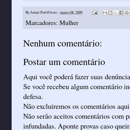
By
Jornal Port@leste
-
março 08, 2009
Marcadores:
Mulher
Nenhum comentário:
Postar um comentário
Aqui você poderá fazer suas denúncia
Se você recebeu algum comentário ind
defesa.
Não excluiremos os comentários aqui
Não serão aceitos comentários com pa
infundadas. Aponte provas caso queira