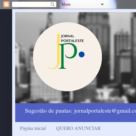
Sugestão de pautas: jornalportaleste@gmail
Página inicial
QUERO ANUNCIAR