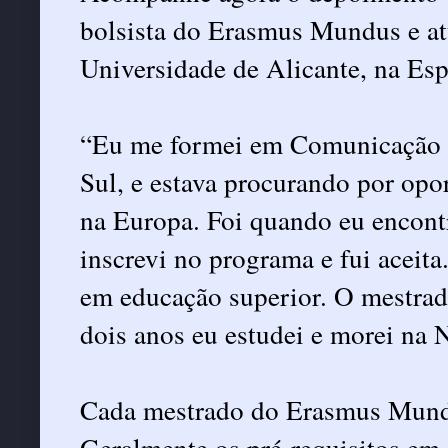
bolsista do Erasmus Mundus e at
Universidade de Alicante, na Es
“Eu me formei em Comunicação 
Sul, e estava procurando por op
na Europa. Foi quando eu encon
inscrevi no programa e fui aceit
em educação superior. O mestrad
dois anos eu estudei e morei na 
Cada mestrado do Erasmus Mundu
Geralmente os pré-requisitos e