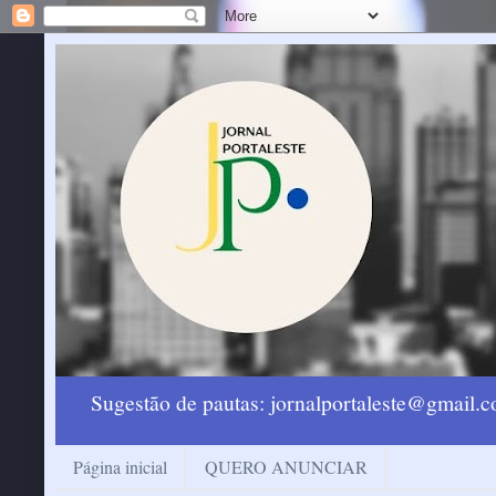
Sugestão de pautas: jornalportaleste@gmail
Página inicial
QUERO ANUNCIAR