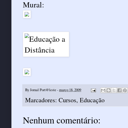
Mural:
By
Jornal Port@leste
-
março 18, 2009
Marcadores:
Cursos
,
Educação
Nenhum comentário: