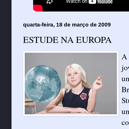
quarta-feira, 18 de março de 2009
ESTUDE NA EUROPA
A 
jo
un
Br
St
un
co