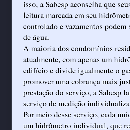
isso, a Sabesp aconselha que seu
leitura marcada em seu hidrômet
controlado e vazamentos podem s
de água.
A maioria dos condomínios reside
atualmente, com apenas um hidr
edifício e divide igualmente o g
promover uma cobrança mais just
prestação do serviço, a Sabesp 
serviço de medição individualiza
Por meio desse serviço, cada uni
um hidrômetro individual, que r