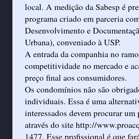
local. A medição da Sabesp é pr
programa criado em parceria com
Desenvolvimento e Documentação
Urbana), conveniado à USP.
A entrada da companhia no ramo 
competitividade no mercado e ac
preço final aos consumidores.
Os condomínios não são obrigado
individuais. Essa é uma alternati
interessados devem procurar um p
através do site
http://www.proacq
1477. Esse profissional é que fará