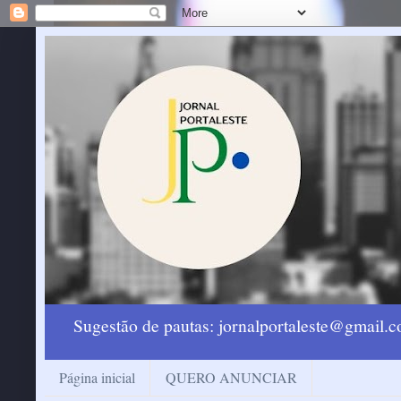
Sugestão de pautas: jornalportaleste@gmail
Página inicial
QUERO ANUNCIAR