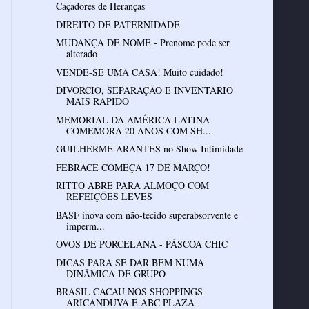
Caçadores de Heranças
DIREITO DE PATERNIDADE
MUDANÇA DE NOME - Prenome pode ser
alterado
VENDE-SE UMA CASA! Muito cuidado!
DIVÓRCIO, SEPARAÇÃO E INVENTÁRIO
MAIS RÁPIDO
MEMORIAL DA AMÉRICA LATINA
COMEMORA 20 ANOS COM SH...
GUILHERME ARANTES no Show Intimidade
FEBRACE COMEÇA 17 DE MARÇO!
RITTO ABRE PARA ALMOÇO COM
REFEIÇÕES LEVES
BASF inova com não-tecido superabsorvente e
imperm...
OVOS DE PORCELANA - PÁSCOA CHIC
DICAS PARA SE DAR BEM NUMA
DINÂMICA DE GRUPO
BRASIL CACAU NOS SHOPPINGS
ARICANDUVA E ABC PLAZA