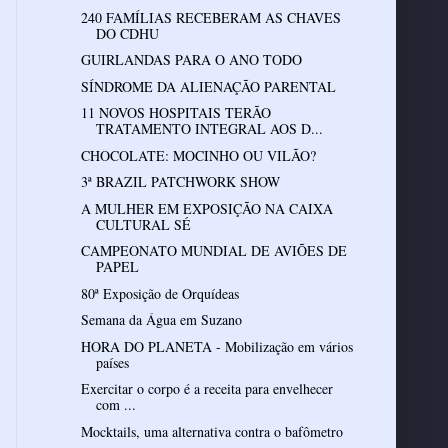
240 FAMÍLIAS RECEBERAM AS CHAVES
DO CDHU
GUIRLANDAS PARA O ANO TODO
SÍNDROME DA ALIENAÇÃO PARENTAL
11 NOVOS HOSPITAIS TERÃO
TRATAMENTO INTEGRAL AOS D...
CHOCOLATE: MOCINHO OU VILÃO?
3ª BRAZIL PATCHWORK SHOW
A MULHER EM EXPOSIÇÃO NA CAIXA
CULTURAL SÉ
CAMPEONATO MUNDIAL DE AVIÕES DE
PAPEL
80ª Exposição de Orquídeas
Semana da Água em Suzano
HORA DO PLANETA - Mobilização em vários
países
Exercitar o corpo é a receita para envelhecer
com ...
Mocktails, uma alternativa contra o bafômetro