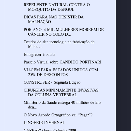
REPELENTE NATURAL CONTRA O
MOSQUITO DA DENGUE
DICAS PARA NÃO DESISTIR DA
MALHAÇÃO
POR ANO, 4 MIL MULHERES MORREM DE
CÂNCER NO COLO D...
Tecidos de alta tecnologia na fabricação de
Maiôs ...
Emagrecer é batata
Passeio Virtual sobre CÂNDIDO PORTINARI
VIAGEM PARA ESTADOS UNIDOS COM
25% DE DESCONTOS
CONSTRUSER - Segunda Edição
CIRURGIAS MINIMAMENTE INVASIVAS
DA COLUNA VERTEBRAL
Ministério da Saúde entrega 40 milhões de kits
den...
O Novo Acordo Ortográfico vai “Pegar”?
LINGERIE INVERNAL
CARRARO lança Coleção 2009