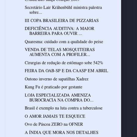
Secretário Lair Krähenbühl ministra palestra
sobre...
III COPA BRASILEIRA DE PIZZARIAS
DEFICIÊNCIA AUDITIVA: A MAIOR
BARREIRA PARA OUVIR ...
Quaresma: cuidado com a qualidade do peixe
VENDA DE TELAS MOSQUITEIRAS
AUMENTA COM A PROFILER...
Cirurgias de redução de estômago sobe 542%
FEIRA DA OAB-SP E DA CAASP EM ABRIL
Outono inverno de sapatilhas Xadrez
Kung Fu é praticado por gestante
LOJA ESPECIALIZADA AMENIZA
BUROCRACIA NA COMPRA DO...
Brasil é exemplo na luta contra a tuberculose
O AMOR JAMAIS TE ESQUECE
Ovo de Páscoa ZERO na OFNER
A ÍNDIA QUE MORA NOS DETALHES