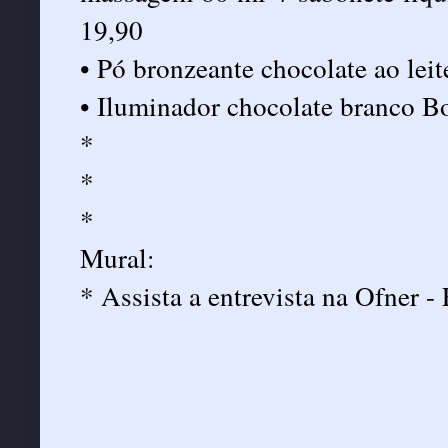
19,90
• Pó bronzeante chocolate ao lei
• Iluminador chocolate branco B
*
*
*
Mural:
* Assista a entrevista na Ofner -