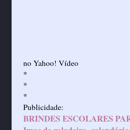
no
Yahoo! Vídeo
*
*
*
Publicidade:
BRINDES ESCOLARES PAR
Imas de geladeira, calendário