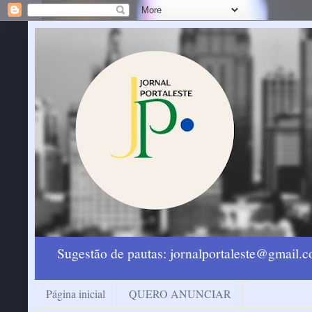
Sugestão de pautas: jornalportaleste@gmail
Página inicial
QUERO ANUNCIAR