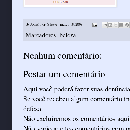
By
Jornal Port@leste
-
março 18, 2009
Marcadores:
beleza
Nenhum comentário:
Postar um comentário
Aqui você poderá fazer suas denúncia
Se você recebeu algum comentário ind
defesa.
Não excluiremos os comentários aqui
Não serão aceitos comentários com pa