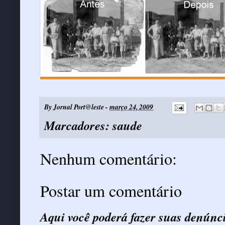
By
Jornal Port@leste
-
março 24, 2009
Marcadores:
saude
Nenhum comentário:
Postar um comentário
Aqui você poderá fazer suas denúnc