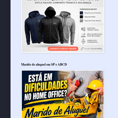
Marido de aluguel em SP e ABCD