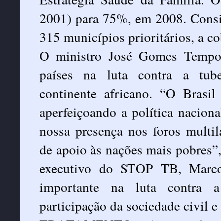
2001) para 75%, em 2008. Cons
315 municípios prioritários, a c
O ministro José Gomes Tempor
países na luta contra a tube
continente africano. “O Brasil
aperfeiçoando a política nacion
nossa presença nos foros multi
de apoio às nações mais pobres”,
executivo do STOP TB, Marcos
importante na luta contra a
participação da sociedade civil e