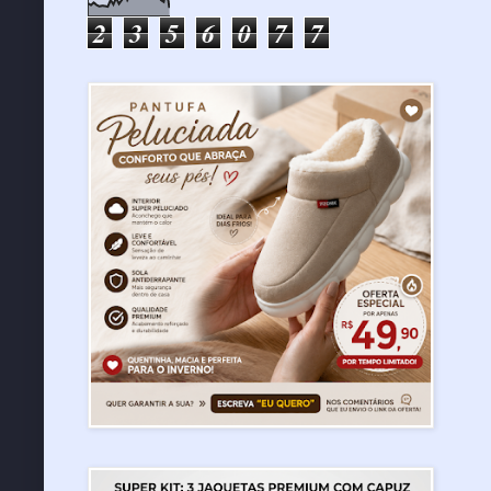
2
3
5
6
0
7
7