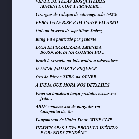
VENDA DE TELAS MOSQUITEIRAS
AUMENTA COM A PROFILER...
Cirurgias de redução de estômago sobe 542%
FEIRA DA OAB-SP E DA CAASP EM ABRIL
Outono inverno de sapatilhas Xadrez
Kung Fu é praticado por gestante
LOJA ESPECIALIZADA AMENIZA
BUROCRACIA NA COMPRA DO...
Brasil é exemplo na luta contra a tuberculose
O AMOR JAMAIS TE ESQUECE
Ovo de Páscoa ZERO na OFNER
A ÍNDIA QUE MORA NOS DETALHES
Empresa brasileira lança produtos exclusivos
feito...
ABLV condena uso de narguilés em
Campanha da Voz
Lançamento de Vinho Tinto: WINE CLIP
HEAVEN SPAS LEVA PRODUTO INÉDITO
E GRANDES TENDÊNC...