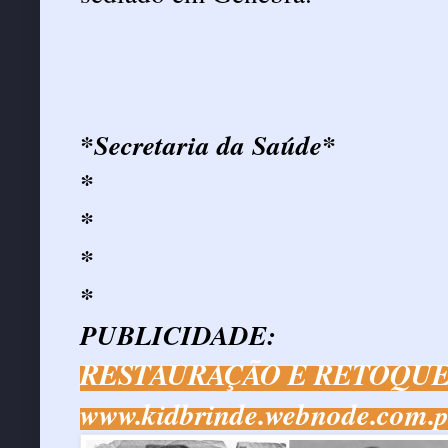
*Secretaria da Saúde*
*
*
*
*
PUBLICIDADE:
RESTAURAÇÃO E RETOQUE
www.kidbrinde.webnode.com.
p