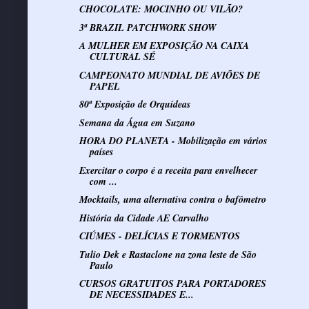
CHOCOLATE: MOCINHO OU VILÃO?
3ª BRAZIL PATCHWORK SHOW
A MULHER EM EXPOSIÇÃO NA CAIXA
CULTURAL SÉ
CAMPEONATO MUNDIAL DE AVIÕES DE
PAPEL
80ª Exposição de Orquídeas
Semana da Água em Suzano
HORA DO PLANETA - Mobilização em vários
países
Exercitar o corpo é a receita para envelhecer
com ...
Mocktails, uma alternativa contra o bafômetro
História da Cidade AE Carvalho
CIÚMES - DELÍCIAS E TORMENTOS
Tulio Dek e Rastaclone na zona leste de São
Paulo
CURSOS GRATUITOS PARA PORTADORES
DE NECESSIDADES E...