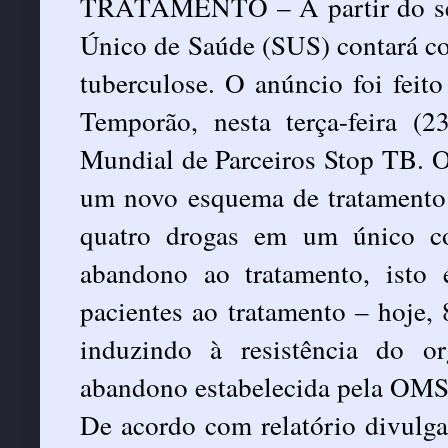
TRATAMENTO – A partir do seg
Único de Saúde (SUS) contará c
tuberculose. O anúncio foi feit
Temporão, nesta terça-feira (
Mundial de Parceiros Stop TB. O
um novo esquema de tratamento 
quatro drogas em um único c
abandono ao tratamento, isto 
pacientes ao tratamento – hoje,
induzindo à resistência do o
abandono estabelecida pela OMS
De acordo com relatório divulga