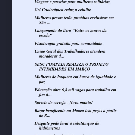
Viagens e passeios para mulheres solitárias
Gel Crioterápico reduz a celulite
Mulheres presas terão presídios exclusivos em
São ...
Lançamento do livro "Entre os muros da
escola"
Fisioterapia gratuita para comunidade
União Geral dos Trabalhadores atenderá
moradoras d...
SESC POMPEIA REALIZA O PROJETO
INTIMIDADES EM MARÇO
Mulheres de Itaquera em busca de igualdade e
paz
Educação abre 6,8 mil vagas para trabalho em
fim d...
Sorvete de cerveja - Nova mania!
Bazar beneficente na Mooca tem peças a partir
de R...
Desgaste pode levar à substituição de
hidrômetros