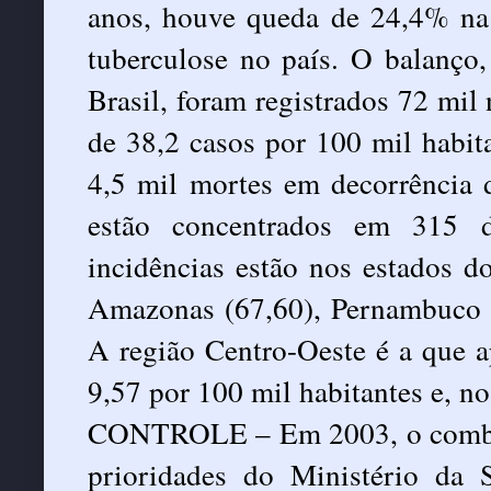
anos, houve queda de 24,4% na
tuberculose no país. O balanço
Brasil, foram registrados 72 mi
de 38,2 casos por 100 mil habi
4,5 mil mortes em decorrência 
estão concentrados em 315 d
incidências estão nos estados d
Amazonas (67,60), Pernambuco (4
A região Centro-Oeste é a que a
9,57 por 100 mil habitantes e, no
CONTROLE – Em 2003, o combate 
prioridades do Ministério da 