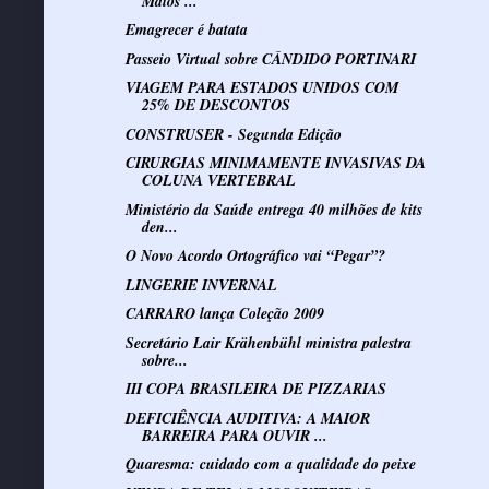
Maiôs ...
Emagrecer é batata
Passeio Virtual sobre CÂNDIDO PORTINARI
VIAGEM PARA ESTADOS UNIDOS COM
25% DE DESCONTOS
CONSTRUSER - Segunda Edição
CIRURGIAS MINIMAMENTE INVASIVAS DA
COLUNA VERTEBRAL
Ministério da Saúde entrega 40 milhões de kits
den...
O Novo Acordo Ortográfico vai “Pegar”?
LINGERIE INVERNAL
CARRARO lança Coleção 2009
Secretário Lair Krähenbühl ministra palestra
sobre...
III COPA BRASILEIRA DE PIZZARIAS
DEFICIÊNCIA AUDITIVA: A MAIOR
BARREIRA PARA OUVIR ...
Quaresma: cuidado com a qualidade do peixe