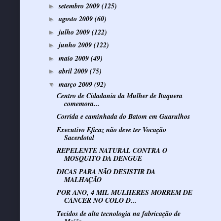
setembro 2009
(125)
►
agosto 2009
(60)
►
julho 2009
(122)
►
junho 2009
(122)
►
maio 2009
(49)
►
abril 2009
(75)
►
março 2009
(92)
▼
Centro de Cidadania da Mulher de Itaquera
comemora...
Corrida e caminhada do Batom em Guarulhos
Executivo Eficaz não deve ter Vocação
Sacerdotal
REPELENTE NATURAL CONTRA O
MOSQUITO DA DENGUE
DICAS PARA NÃO DESISTIR DA
MALHAÇÃO
POR ANO, 4 MIL MULHERES MORREM DE
CÂNCER NO COLO D...
Tecidos de alta tecnologia na fabricação de