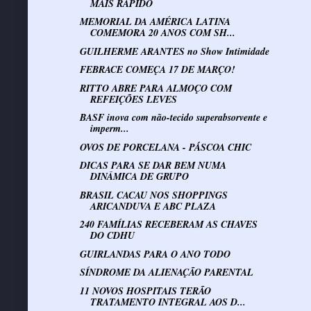
MAIS RÁPIDO
MEMORIAL DA AMÉRICA LATINA
COMEMORA 20 ANOS COM SH...
GUILHERME ARANTES no Show Intimidade
FEBRACE COMEÇA 17 DE MARÇO!
RITTO ABRE PARA ALMOÇO COM
REFEIÇÕES LEVES
BASF inova com não-tecido superabsorvente e
imperm...
OVOS DE PORCELANA - PÁSCOA CHIC
DICAS PARA SE DAR BEM NUMA
DINÂMICA DE GRUPO
BRASIL CACAU NOS SHOPPINGS
ARICANDUVA E ABC PLAZA
240 FAMÍLIAS RECEBERAM AS CHAVES
DO CDHU
GUIRLANDAS PARA O ANO TODO
SÍNDROME DA ALIENAÇÃO PARENTAL
11 NOVOS HOSPITAIS TERÃO
TRATAMENTO INTEGRAL AOS D...