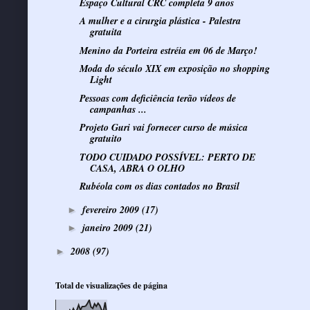
Espaço Cultural CRC completa 9 anos
A mulher e a cirurgia plástica - Palestra
gratuita
Menino da Porteira estréia em 06 de Março!
Moda do século XIX em exposição no shopping
Light
Pessoas com deficiência terão vídeos de
campanhas ...
Projeto Guri vai fornecer curso de música
gratuito
TODO CUIDADO POSSÍVEL: PERTO DE
CASA, ABRA O OLHO
Rubéola com os dias contados no Brasil
fevereiro 2009
(17)
►
janeiro 2009
(21)
►
2008
(97)
►
Total de visualizações de página