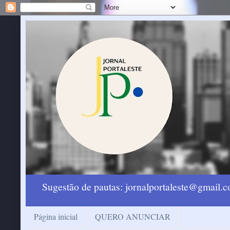
Sugestão de pautas: jornalportaleste@gmail
Página inicial
QUERO ANUNCIAR