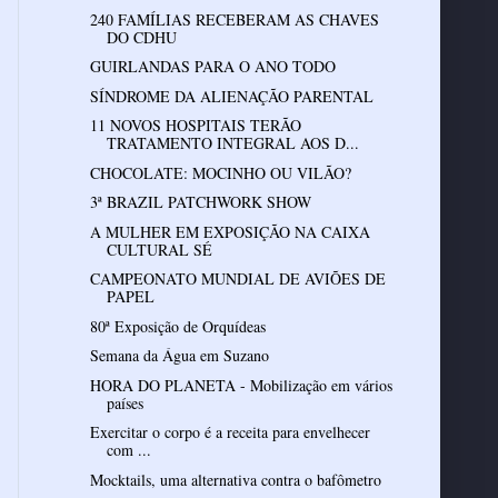
240 FAMÍLIAS RECEBERAM AS CHAVES
DO CDHU
GUIRLANDAS PARA O ANO TODO
SÍNDROME DA ALIENAÇÃO PARENTAL
11 NOVOS HOSPITAIS TERÃO
TRATAMENTO INTEGRAL AOS D...
CHOCOLATE: MOCINHO OU VILÃO?
3ª BRAZIL PATCHWORK SHOW
A MULHER EM EXPOSIÇÃO NA CAIXA
CULTURAL SÉ
CAMPEONATO MUNDIAL DE AVIÕES DE
PAPEL
80ª Exposição de Orquídeas
Semana da Água em Suzano
HORA DO PLANETA - Mobilização em vários
países
Exercitar o corpo é a receita para envelhecer
com ...
Mocktails, uma alternativa contra o bafômetro