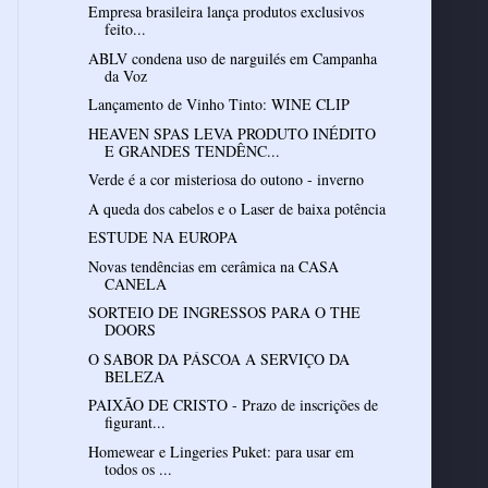
Empresa brasileira lança produtos exclusivos
feito...
ABLV condena uso de narguilés em Campanha
da Voz
Lançamento de Vinho Tinto: WINE CLIP
HEAVEN SPAS LEVA PRODUTO INÉDITO
E GRANDES TENDÊNC...
Verde é a cor misteriosa do outono - inverno
A queda dos cabelos e o Laser de baixa potência
ESTUDE NA EUROPA
Novas tendências em cerâmica na CASA
CANELA
SORTEIO DE INGRESSOS PARA O THE
DOORS
O SABOR DA PÁSCOA A SERVIÇO DA
BELEZA
PAIXÃO DE CRISTO - Prazo de inscrições de
figurant...
Homewear e Lingeries Puket: para usar em
todos os ...