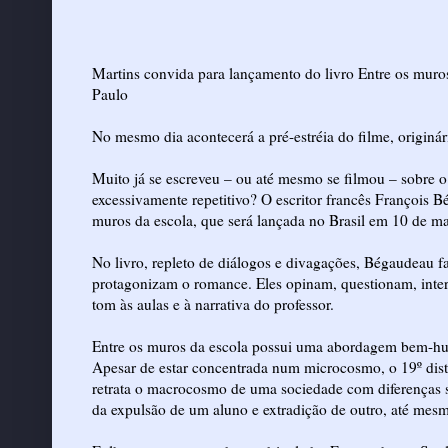
Martins convida para lançamento do livro Entre os muro
Paulo
No mesmo dia acontecerá a pré-estréia do filme, origin
Muito já se escreveu – ou até mesmo se filmou – sobre 
excessivamente repetitivo? O escritor francês François 
muros da escola, que será lançada no Brasil em 10 de ma
No livro, repleto de diálogos e divagações, Bégaudeau 
protagonizam o romance. Eles opinam, questionam, inte
tom às aulas e à narrativa do professor.
Entre os muros da escola possui uma abordagem bem-humo
Apesar de estar concentrada num microcosmo, o 19º distr
retrata o macrocosmo de uma sociedade com diferenças so
da expulsão de um aluno e extradição de outro, até mesm