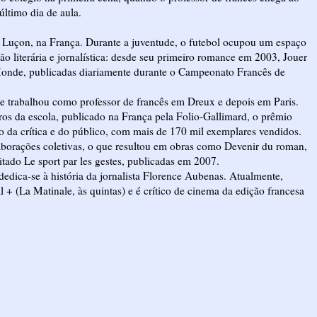
último dia de aula.
Luçon, na França. Durante a juventude, o futebol ocupou um espaço
ão literária e jornalística: desde seu primeiro romance em 2003, Jouer
Le Monde, publicadas diariamente durante o Campeonato Francês de
e trabalhou como professor de francês em Dreux e depois em Paris.
os da escola, publicado na França pela Folio-Gallimard, o prêmio
 da crítica e do público, com mais de 170 mil exemplares vendidos.
borações coletivas, o que resultou em obras como Devenir du roman,
ado Le sport par les gestes, publicadas em 2007.
edica-se à história da jornalista Florence Aubenas. Atualmente,
+ (La Matinale, às quintas) e é crítico de cinema da edição francesa