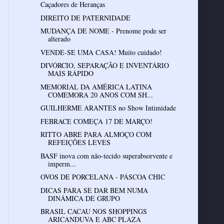
Caçadores de Heranças
DIREITO DE PATERNIDADE
MUDANÇA DE NOME - Prenome pode ser
alterado
VENDE-SE UMA CASA! Muito cuidado!
DIVÓRCIO, SEPARAÇÃO E INVENTÁRIO
MAIS RÁPIDO
MEMORIAL DA AMÉRICA LATINA
COMEMORA 20 ANOS COM SH...
GUILHERME ARANTES no Show Intimidade
FEBRACE COMEÇA 17 DE MARÇO!
RITTO ABRE PARA ALMOÇO COM
REFEIÇÕES LEVES
BASF inova com não-tecido superabsorvente e
imperm...
OVOS DE PORCELANA - PÁSCOA CHIC
DICAS PARA SE DAR BEM NUMA
DINÂMICA DE GRUPO
BRASIL CACAU NOS SHOPPINGS
ARICANDUVA E ABC PLAZA