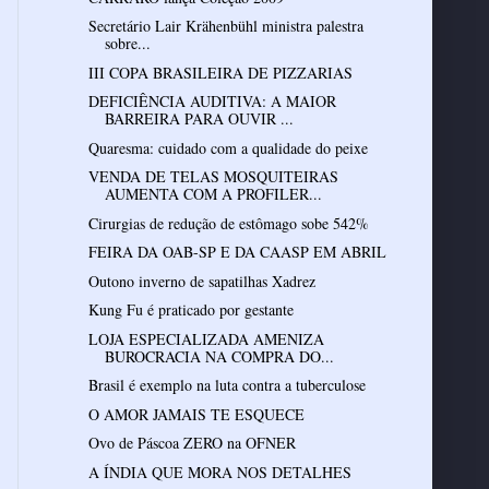
Secretário Lair Krähenbühl ministra palestra
sobre...
III COPA BRASILEIRA DE PIZZARIAS
DEFICIÊNCIA AUDITIVA: A MAIOR
BARREIRA PARA OUVIR ...
Quaresma: cuidado com a qualidade do peixe
VENDA DE TELAS MOSQUITEIRAS
AUMENTA COM A PROFILER...
Cirurgias de redução de estômago sobe 542%
FEIRA DA OAB-SP E DA CAASP EM ABRIL
Outono inverno de sapatilhas Xadrez
Kung Fu é praticado por gestante
LOJA ESPECIALIZADA AMENIZA
BUROCRACIA NA COMPRA DO...
Brasil é exemplo na luta contra a tuberculose
O AMOR JAMAIS TE ESQUECE
Ovo de Páscoa ZERO na OFNER
A ÍNDIA QUE MORA NOS DETALHES