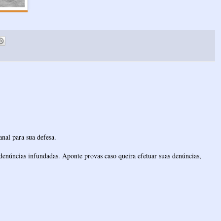
nal para sua defesa.
denúncias infundadas. Aponte provas caso queira efetuar suas denúncias,