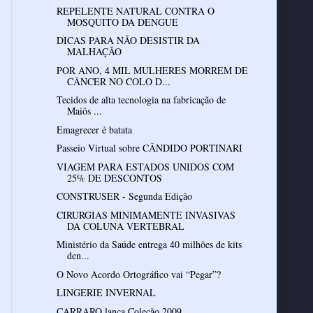
REPELENTE NATURAL CONTRA O
MOSQUITO DA DENGUE
DICAS PARA NÃO DESISTIR DA
MALHAÇÃO
POR ANO, 4 MIL MULHERES MORREM DE
CÂNCER NO COLO D...
Tecidos de alta tecnologia na fabricação de
Maiôs ...
Emagrecer é batata
Passeio Virtual sobre CÂNDIDO PORTINARI
VIAGEM PARA ESTADOS UNIDOS COM
25% DE DESCONTOS
CONSTRUSER - Segunda Edição
CIRURGIAS MINIMAMENTE INVASIVAS
DA COLUNA VERTEBRAL
Ministério da Saúde entrega 40 milhões de kits
den...
O Novo Acordo Ortográfico vai “Pegar”?
LINGERIE INVERNAL
CARRARO lança Coleção 2009