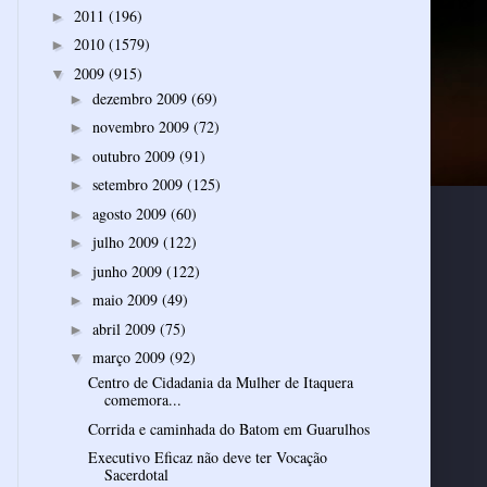
2011
(196)
►
2010
(1579)
►
2009
(915)
▼
dezembro 2009
(69)
►
novembro 2009
(72)
►
outubro 2009
(91)
►
setembro 2009
(125)
►
agosto 2009
(60)
►
julho 2009
(122)
►
junho 2009
(122)
►
maio 2009
(49)
►
abril 2009
(75)
►
março 2009
(92)
▼
Centro de Cidadania da Mulher de Itaquera
comemora...
Corrida e caminhada do Batom em Guarulhos
Executivo Eficaz não deve ter Vocação
Sacerdotal