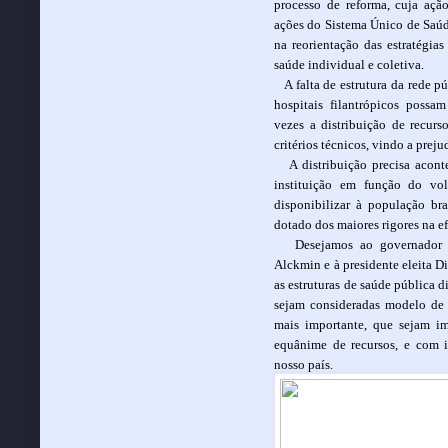
processo de reforma, cuja açã
ações do Sistema Único de Saúd
na reorientação das estratégia
saúde individual e coletiva.
A falta de estrutura da rede 
hospitais filantrópicos possa
vezes a distribuição de recurs
critérios técnicos, vindo a preju
A distribuição precisa acont
instituição em função do vo
disponibilizar à população br
dotado dos maiores rigores na ef
Desejamos ao governador 
Alckmin e à presidente eleita 
as estruturas de saúde pública d
sejam consideradas modelo de 
mais importante, que sejam imp
equânime de recursos, e com is
nosso país.