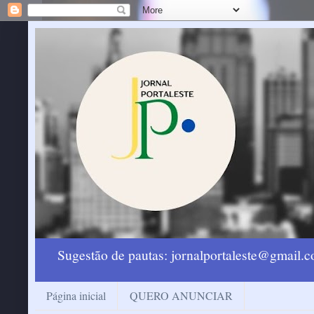
Sugestão de pautas: jornalportaleste@gmail
Página inicial
QUERO ANUNCIAR