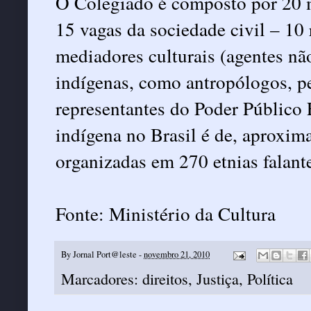
O Colegiado é composto por 20 m
15 vagas da sociedade civil – 10 
mediadores culturais (agentes nã
indígenas, como antropólogos, pe
representantes do Poder Público
indígena no Brasil é de, aproxi
organizadas em 270 etnias falante
Fonte: Ministério da Cultura
By
Jornal Port@leste
-
novembro 21, 2010
Marcadores:
direitos
,
Justiça
,
Política