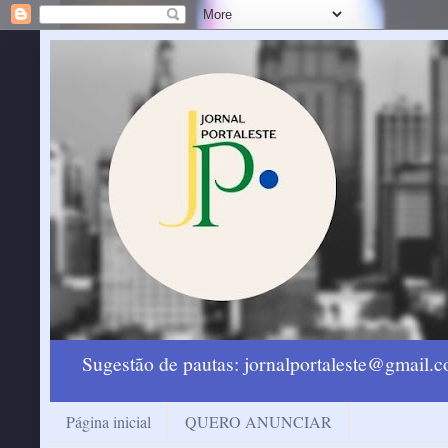
Sugestão de pautas: jornalportaleste@gmail
Página inicial
QUERO ANUNCIAR