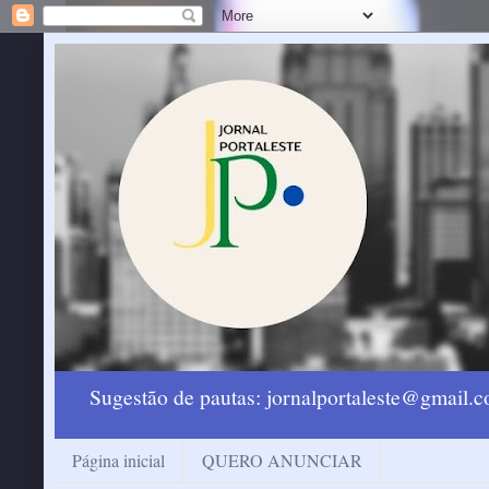
Sugestão de pautas: jornalportaleste@gmail
Página inicial
QUERO ANUNCIAR