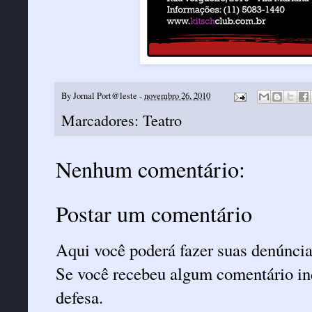
By
Jornal Port@leste
-
novembro 26, 2010
Marcadores:
Teatro
Nenhum comentário:
Postar um comentário
Aqui você poderá fazer suas denúncia
Se você recebeu algum comentário ind
defesa.