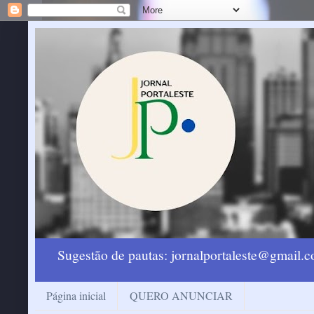
Sugestão de pautas: jornalportaleste@gmail
Página inicial
QUERO ANUNCIAR