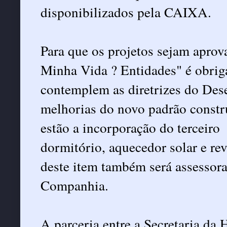
disponibilizados pela CAIXA.
Para que os projetos sejam apro
Minha Vida ? Entidades" é obrig
contemplem as diretrizes do Des
melhorias do novo padrão constr
estão a incorporação do terceiro
dormitório, aquecedor solar e r
deste item também será assessora
Companhia.
A parceria entre a Secretaria da