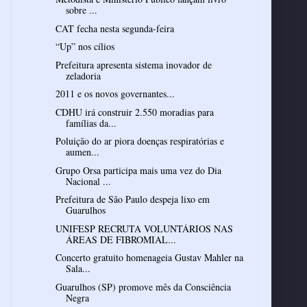
sobre ...
CAT fecha nesta segunda-feira
“Up” nos cílios
Prefeitura apresenta sistema inovador de
zeladoria
2011 e os novos governantes...
CDHU irá construir 2.550 moradias para
famílias da...
Poluição do ar piora doenças respiratórias e
aumen...
Grupo Orsa participa mais uma vez do Dia
Nacional ...
Prefeitura de São Paulo despeja lixo em
Guarulhos
UNIFESP RECRUTA VOLUNTÁRIOS NAS
ÁREAS DE FIBROMIAL...
Concerto gratuito homenageia Gustav Mahler na
Sala...
Guarulhos (SP) promove mês da Consciência
Negra