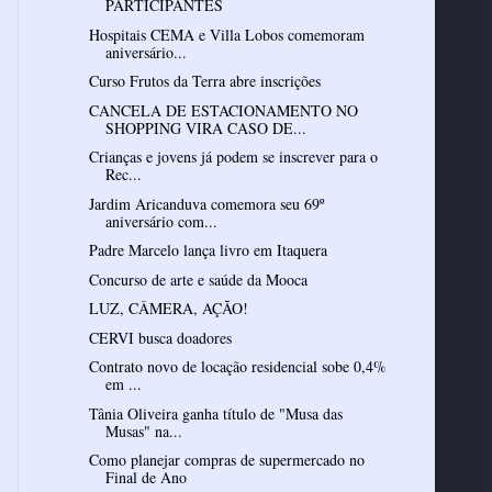
PARTICIPANTES
Hospitais CEMA e Villa Lobos comemoram
aniversário...
Curso Frutos da Terra abre inscrições
CANCELA DE ESTACIONAMENTO NO
SHOPPING VIRA CASO DE...
Crianças e jovens já podem se inscrever para o
Rec...
Jardim Aricanduva comemora seu 69º
aniversário com...
Padre Marcelo lança livro em Itaquera
Concurso de arte e saúde da Mooca
LUZ, CÂMERA, AÇÃO!
CERVI busca doadores
Contrato novo de locação residencial sobe 0,4%
em ...
Tânia Oliveira ganha título de "Musa das
Musas" na...
Como planejar compras de supermercado no
Final de Ano