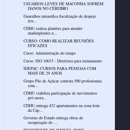
USUÁRIOS LEVES DE MACONHA SOFREM
DANOS NO CÉREBRO
Guarulhos intensifica fiscalização de despejo
irre...
CDHU realiza plantões para atender
inadimplentes n...
CURSO: COMO REALIZAR REUNIÕES
EFICAZES
Curso: Administração do tempo
Curso: ISO 10015 - Diretrizes para treinamento
IDEPAC: CURSOS PARA PESSOAS COM
Grupo Pão de Açúcar contrata 500 profissionais
com...
CDHU viabiliza participação de movimentos
pró-mora...
CDHU entrega 432 apartamentos na zona leste
da Cap...
Governo do Estado entrega obras de
recuperação do ...