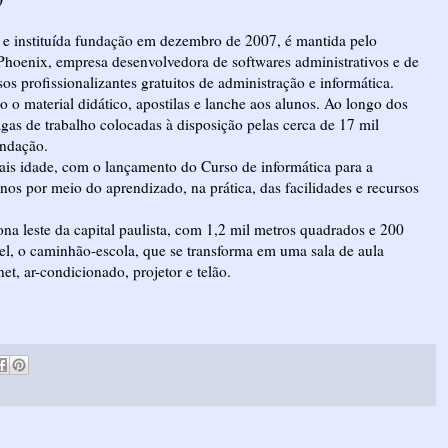
e instituída fundação em dezembro de 2007, é mantida pelo
Phoenix, empresa desenvolvedora de softwares administrativos e de
os profissionalizantes gratuitos de administração e informática.
o o material didático, apostilas e lanche aos alunos. Ao longo dos
gas de trabalho colocadas à disposição pelas cerca de 17 mil
undação.
is idade, com o lançamento do Curso de informática para a
nos por meio do aprendizado, na prática, das facilidades e recursos
na leste da capital paulista, com 1,2 mil metros quadrados e 200
l, o caminhão-escola, que se transforma em uma sala de aula
, ar-condicionado, projetor e telão.