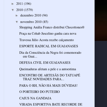
2011
(196)
►
2010
(1579)
▼
dezembro 2010
(94)
►
novembro 2010
(85)
▼
Shopping Anália Franco distribui Chocottones®
Praça na Cohab Juscelino ganha cara nova
Travessa Júlio Acosta recebe calçamento
ESPORTE RADICAL EM GUAIANASES
Dia da Consciência da Negra foi comemorado
em Guai...
DEFESA CIVIL EM GUAIANASES
Queimaduras afetam a pele e a autoestima
ENCONTRO DE ARTESÃS DO TATUAPÉ
TRAZ NOVIDADES PARA...
PARA O RH, NÃO HÁ MAIS DÚVIDAS!
O PORTEIRO DO PUTEIRO
CAIUS NA GANDAIA
VIRADA ESPORTIVA BATE RECORDE DE