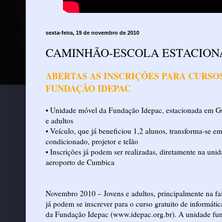
sexta-feira, 19 de novembro de 2010
ABERTAS AS INSCRIÇÕES PARA CURSO
FUNDAÇÃO IDEPAC
• Unidade móvel da Fundação Idepac, estacionada em Gua
e adultos
• Veículo, que já beneficiou 1,2 alunos, transforma-se e
condicionado, projetor e telão
• Inscrições já podem ser realizadas, diretamente na un
aeroporto de Cumbica
Novembro 2010 – Jovens e adultos, principalmente na fai
já podem se inscrever para o curso gratuito de informáti
da Fundação Idepac (www.idepac.org.br). A unidade fun