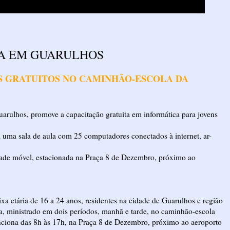
S GRATUITOS NO CAMINHÃO-ESCOLA DA
rulhos, promove a capacitação gratuita em informática para jovens
m uma sala de aula com 25 computadores conectados à internet, ar-
idade móvel, estacionada na Praça 8 de Dezembro, próximo ao
xa etária de 16 a 24 anos, residentes na cidade de Guarulhos e região
ca, ministrado em dois períodos, manhã e tarde, no caminhão-escola
ciona das 8h às 17h, na Praça 8 de Dezembro, próximo ao aeroporto