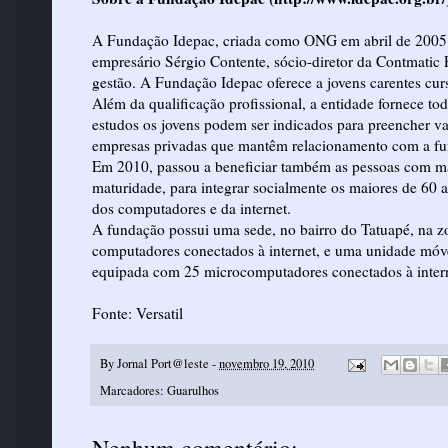
A Fundação Idepac, criada como ONG em abril de 2005 
empresário Sérgio Contente, sócio-diretor da Contmatic 
gestão. A Fundação Idepac oferece a jovens carentes curs
Além da qualificação profissional, a entidade fornece tod
estudos os jovens podem ser indicados para preencher va
empresas privadas que mantêm relacionamento com a f
Em 2010, passou a beneficiar também as pessoas com ma
maturidade, para integrar socialmente os maiores de 60 a
dos computadores e da internet.
A fundação possui uma sede, no bairro do Tatuapé, na zo
computadores conectados à internet, e uma unidade móve
equipada com 25 microcomputadores conectados à internet
Fonte:
Versatil
By
Jornal Port@leste
-
novembro 19, 2010
Marcadores:
Guarulhos