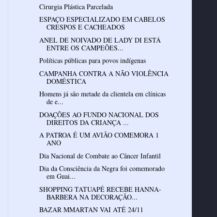
Cirurgia Plástica Parcelada
ESPAÇO ESPECIALIZADO EM CABELOS
CRESPOS E CACHEADOS
ANEL DE NOIVADO DE LADY DI ESTÁ
ENTRE OS CAMPEÕES...
Políticas públicas para povos indígenas
CAMPANHA CONTRA A NÃO VIOLÊNCIA
DOMÉSTICA
Homens já são metade da clientela em clínicas
de e...
DOAÇÕES AO FUNDO NACIONAL DOS
DIREITOS DA CRIANÇA ...
A PATROA É UM AVIÃO COMEMORA 1
ANO
Dia Nacional de Combate ao Câncer Infantil
Dia da Consciência da Negra foi comemorado
em Guai...
SHOPPING TATUAPÉ RECEBE HANNA-
BARBERA NA DECORAÇÃO...
BAZAR MMARTAN VAI ATÉ 24/11