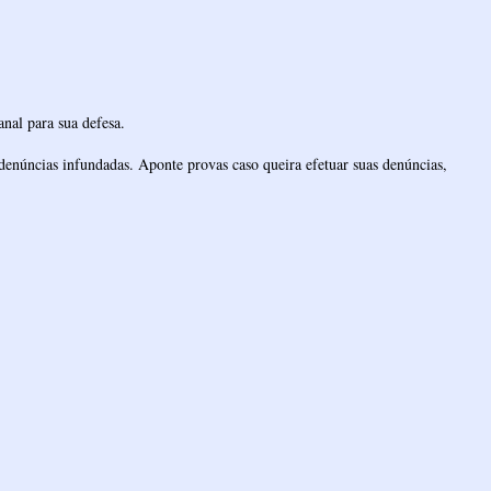
nal para sua defesa.
denúncias infundadas. Aponte provas caso queira efetuar suas denúncias,