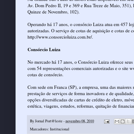
Av. Dom Pedro II, 19 e 369 e Rua Treze de Maio, 351), 
Quinze de Novembro, 102).
Operando há 17 anos, o consórcio Luiza atua em 457 loj
autorizadas. O serviço de cotas de aquisição e cotas de 
http://www.consorcioluiza.com.br/
.
Consórcio Luiza
No mercado há 17 anos, o Consórcio Luiza oferece seus 
com 54 representações comerciais autorizadas e o site 
cotas de consórcio.
Com sede em Franca (SP), a empresa, uma das maiores no
prestação de serviços de forma inovadora e de qualidade,
opções diversificadas de cartas de crédito de eletro, mó
estética, viagens, estudos, reformas, quitação de financi
By
Jornal Port@leste
-
novembro 08, 2010
Marcadores:
Institucional