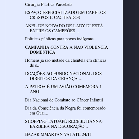
Cirurgia Plástica Parcelada
ESPAÇO ESPECIALIZADO EM CABELOS
CRESPOS E CACHEADOS
ANEL DE NOIVADO DE LADY DI ESTÁ
ENTRE OS CAMPEÕES...
Políticas públicas para povos indígenas
CAMPANHA CONTRA A NÃO VIOLÊNCIA
DOMÉSTICA
Homens já são metade da clientela em clínicas
de e...
DOAÇÕES AO FUNDO NACIONAL DOS
DIREITOS DA CRIANÇA ...
A PATROA É UM AVIÃO COMEMORA 1
ANO
Dia Nacional de Combate ao Câncer Infantil
Dia da Consciência da Negra foi comemorado
em Guai...
SHOPPING TATUAPÉ RECEBE HANNA-
BARBERA NA DECORAÇÃO...
BAZAR MMARTAN VAI ATÉ 24/11