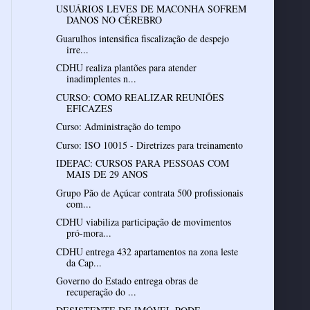
USUÁRIOS LEVES DE MACONHA SOFREM
DANOS NO CÉREBRO
Guarulhos intensifica fiscalização de despejo
irre...
CDHU realiza plantões para atender
inadimplentes n...
CURSO: COMO REALIZAR REUNIÕES
EFICAZES
Curso: Administração do tempo
Curso: ISO 10015 - Diretrizes para treinamento
IDEPAC: CURSOS PARA PESSOAS COM
Grupo Pão de Açúcar contrata 500 profissionais
com...
CDHU viabiliza participação de movimentos
pró-mora...
CDHU entrega 432 apartamentos na zona leste
da Cap...
Governo do Estado entrega obras de
recuperação do ...