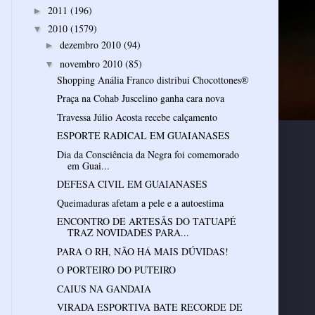
2011
(196)
►
2010
(1579)
▼
dezembro 2010
(94)
►
novembro 2010
(85)
▼
Shopping Anália Franco distribui Chocottones®
Praça na Cohab Juscelino ganha cara nova
Travessa Júlio Acosta recebe calçamento
ESPORTE RADICAL EM GUAIANASES
Dia da Consciência da Negra foi comemorado
em Guai...
DEFESA CIVIL EM GUAIANASES
Queimaduras afetam a pele e a autoestima
ENCONTRO DE ARTESÃS DO TATUAPÉ
TRAZ NOVIDADES PARA...
PARA O RH, NÃO HÁ MAIS DÚVIDAS!
O PORTEIRO DO PUTEIRO
CAIUS NA GANDAIA
VIRADA ESPORTIVA BATE RECORDE DE