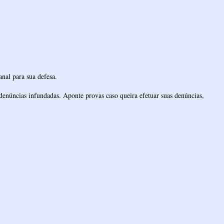
nal para sua defesa.
denúncias infundadas. Aponte provas caso queira efetuar suas denúncias,