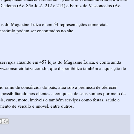
Diadema (Av. São José, 212 e 214) e Ferraz de Vasconcelos (Av.
as do Magazine Luiza e tem 54 representações comerciais
consórcio podem ser encontrados no site
serviços atuando em 457 lojas do Magazine Luiza, e conta ainda
www.consorcioluiza.com.br, que disponibiliza também a aquisição de
 ramo de consórcios do país, atua sob a premissa de oferecer
 possibilitando aos clientes a conquista de seus sonhos por meio de
veis, carro, moto, imóveis e também serviços como festas, saúde e
amento de veículo e imóvel, entre outros.