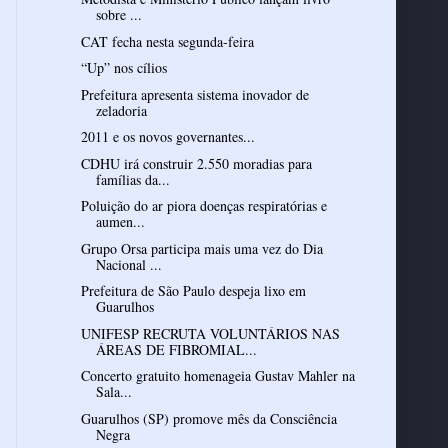
sobre ...
CAT fecha nesta segunda-feira
“Up” nos cílios
Prefeitura apresenta sistema inovador de
zeladoria
2011 e os novos governantes...
CDHU irá construir 2.550 moradias para
famílias da...
Poluição do ar piora doenças respiratórias e
aumen...
Grupo Orsa participa mais uma vez do Dia
Nacional ...
Prefeitura de São Paulo despeja lixo em
Guarulhos
UNIFESP RECRUTA VOLUNTÁRIOS NAS
ÁREAS DE FIBROMIAL...
Concerto gratuito homenageia Gustav Mahler na
Sala...
Guarulhos (SP) promove mês da Consciência
Negra