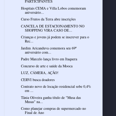
PARTICIPANTES
Hospitais CEMA e Villa Lobos comemoram
aniversário...
Curso Frutos da Terra abre inscrições
CANCELA DE ESTACIONAMENTO NO
SHOPPING VIRA CASO DE...
Crianças e jovens já podem se inscrever para o
Rec...
Jardim Aricanduva comemora seu 69º
aniversário com...
Padre Marcelo lança livro em Itaquera
Concurso de arte e saúde da Mooca
LUZ, CÂMERA, AÇÃO!
CERVI busca doadores
Contrato novo de locação residencial sobe 0,4%
em ...
Tânia Oliveira ganha título de "Musa das
Musas" na...
Como planejar compras de supermercado no
Final de Ano