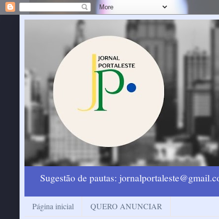
Sugestão de pautas: jornalportaleste@gmail
Página inicial
QUERO ANUNCIAR