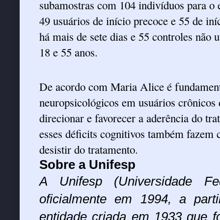
subamostras com 104 indivíduos para o 
49 usuários de início precoce e 55 de iní
há mais de sete dias e 55 controles não u
18 e 55 anos.
De acordo com Maria Alice é fundamental
neuropsicológicos em usuários crônicos 
direcionar e favorecer a aderência do tr
esses déficits cognitivos também fazem 
desistir do tratamento.
Sobre a Unifesp
A Unifesp (Universidade Fe
oficialmente em 1994, a part
entidade criada em 1933 que f