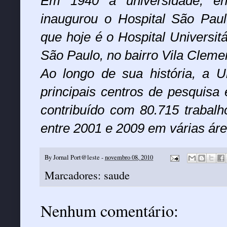
Em 1940 a universidade, ent
inaugurou o Hospital São Paulo
que hoje é o Hospital Universit
São Paulo, no bairro Vila Cleme
Ao longo de sua história, a 
principais centros de pesquisa
contribuído com 80.715 trabalh
entre 2001 e 2009 em várias ár
By
Jornal Port@leste
-
novembro 08, 2010
Marcadores:
saude
Nenhum comentário: