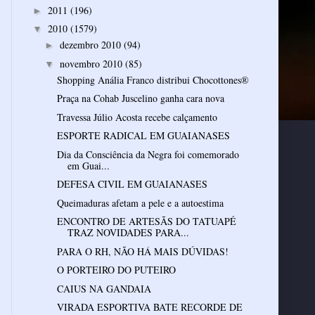
2011
(196)
►
2010
(1579)
▼
dezembro 2010
(94)
►
novembro 2010
(85)
▼
Shopping Anália Franco distribui Chocottones®
Praça na Cohab Juscelino ganha cara nova
Travessa Júlio Acosta recebe calçamento
ESPORTE RADICAL EM GUAIANASES
Dia da Consciência da Negra foi comemorado
em Guai...
DEFESA CIVIL EM GUAIANASES
Queimaduras afetam a pele e a autoestima
ENCONTRO DE ARTESÃS DO TATUAPÉ
TRAZ NOVIDADES PARA...
PARA O RH, NÃO HÁ MAIS DÚVIDAS!
O PORTEIRO DO PUTEIRO
CAIUS NA GANDAIA
VIRADA ESPORTIVA BATE RECORDE DE