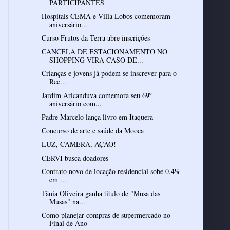
PARTICIPANTES
Hospitais CEMA e Villa Lobos comemoram
aniversário...
Curso Frutos da Terra abre inscrições
CANCELA DE ESTACIONAMENTO NO
SHOPPING VIRA CASO DE...
Crianças e jovens já podem se inscrever para o
Rec...
Jardim Aricanduva comemora seu 69º
aniversário com...
Padre Marcelo lança livro em Itaquera
Concurso de arte e saúde da Mooca
LUZ, CÂMERA, AÇÃO!
CERVI busca doadores
Contrato novo de locação residencial sobe 0,4%
em ...
Tânia Oliveira ganha título de "Musa das
Musas" na...
Como planejar compras de supermercado no
Final de Ano