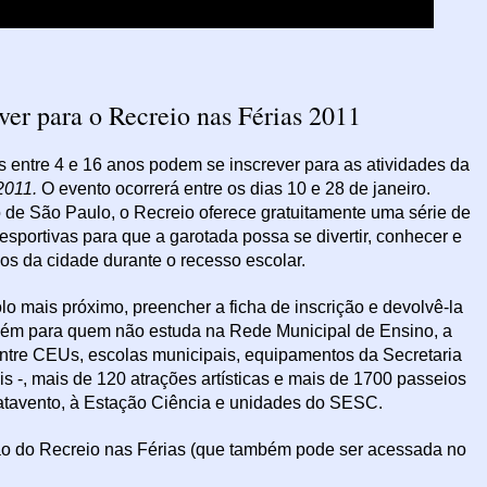
ver para o Recreio nas Férias 2011
ens entre 4 e 16 anos podem se inscrever para as atividades da
 2011.
O evento ocorrerá entre os dias 10 e 28 de janeiro.
 de São Paulo, o Recreio oferece gratuitamente uma série de
s esportivas para que a garotada possa se divertir, conhecer e
os da cidade durante o recesso escolar.
lo mais próximo, preencher a ficha de inscrição e devolvê-la
ém para quem não estuda na Rede Municipal de Ensino, a
entre CEUs, escolas municipais, equipamentos da Secretaria
s -, mais de 120 atrações artísticas e mais de 1700 passeios
Catavento, à Estação Ciência e unidades do SESC.
ção do Recreio nas Férias (que também pode ser acessada no