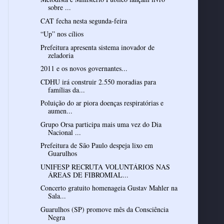
sobre ...
CAT fecha nesta segunda-feira
“Up” nos cílios
Prefeitura apresenta sistema inovador de
zeladoria
2011 e os novos governantes...
CDHU irá construir 2.550 moradias para
famílias da...
Poluição do ar piora doenças respiratórias e
aumen...
Grupo Orsa participa mais uma vez do Dia
Nacional ...
Prefeitura de São Paulo despeja lixo em
Guarulhos
UNIFESP RECRUTA VOLUNTÁRIOS NAS
ÁREAS DE FIBROMIAL...
Concerto gratuito homenageia Gustav Mahler na
Sala...
Guarulhos (SP) promove mês da Consciência
Negra