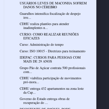
USUÁRIOS LEVES DE MACONHA SOFREM
DANOS NO CÉREBRO
Guarulhos intensifica fiscalização de despejo
irre...
CDHU realiza plantões para atender
inadimplentes n...
CURSO: COMO REALIZAR REUNIÕES
EFICAZES
Curso: Administração do tempo
Curso: ISO 10015 - Diretrizes para treinamento
IDEPAC: CURSOS PARA PESSOAS COM
Grupo Pão de Açúcar contrata 500 profissionais
com...
CDHU viabiliza participação de movimentos
pró-mora...
CDHU entrega 432 apartamentos na zona leste
da Cap...
Governo do Estado entrega obras de
recuperação do ...