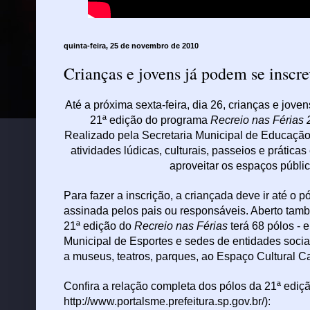
quinta-feira, 25 de novembro de 2010
Crianças e jovens já podem se inscre
Até a próxima sexta-feira, dia 26, crianças e jov
21ª edição do programa
Recreio nas Férias
Realizado pela Secretaria Municipal de Educação
atividades lúdicas, culturais, passeios e prática
aproveitar os espaços públic
Para fazer a inscrição
, a criançada deve ir
até o pó
assinada pelos pais ou responsáveis.
Aberto tamb
21ª edição do
Recreio nas Férias
terá 68 pólos - 
Municipal de Esportes e sedes de entidades sociai
a museus, teatros, parques, ao Espaço Cultural 
Confira a relação completa dos pólos da 21ª edi
http://www.portalsme.prefeitura.sp.gov.br/
):