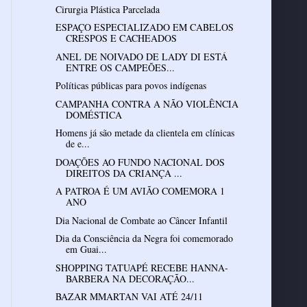
Cirurgia Plástica Parcelada
ESPAÇO ESPECIALIZADO EM CABELOS
CRESPOS E CACHEADOS
ANEL DE NOIVADO DE LADY DI ESTÁ
ENTRE OS CAMPEÕES...
Políticas públicas para povos indígenas
CAMPANHA CONTRA A NÃO VIOLÊNCIA
DOMÉSTICA
Homens já são metade da clientela em clínicas
de e...
DOAÇÕES AO FUNDO NACIONAL DOS
DIREITOS DA CRIANÇA ...
A PATROA É UM AVIÃO COMEMORA 1
ANO
Dia Nacional de Combate ao Câncer Infantil
Dia da Consciência da Negra foi comemorado
em Guai...
SHOPPING TATUAPÉ RECEBE HANNA-
BARBERA NA DECORAÇÃO...
BAZAR MMARTAN VAI ATÉ 24/11