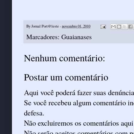
By
Jornal Port@leste
-
novembro 01, 2010
Marcadores:
Guaianases
Nenhum comentário:
Postar um comentário
Aqui você poderá fazer suas denúncia
Se você recebeu algum comentário ind
defesa.
Não excluiremos os comentários aqui
Não serão aceitos comentários com pa