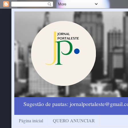
Sugestão de pautas: jornalportaleste@gmail
Página inicial
QUERO ANUNCIAR