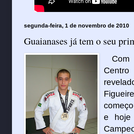
segunda-feira, 1 de novembro de 2010
Guaianases já tem o seu pri
Com 
Centro
revelad
Figueir
começou
e hoje
Campeon