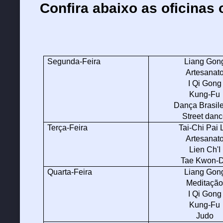
Confira abaixo as oficinas 
Segunda-Feira
Liang Gon
Artesanat
I Qi Gong
Kung-Fu
Dança Brasile
Street dan
Terça-Feira
Tai-Chi Pai 
Artesanat
Lien Ch'I
Tae Kwon-
Quarta-Feira
Liang Gon
Meditaçã
I Qi Gong
Kung-Fu
Judo