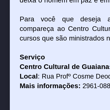
Para você que deseja ap
compareça ao Centro Cultu
cursos que são ministrados n
Serviço
Centro Cultural de Guaian
Local
: Rua Profº Cosme Deo
Mais informações:
2961-08