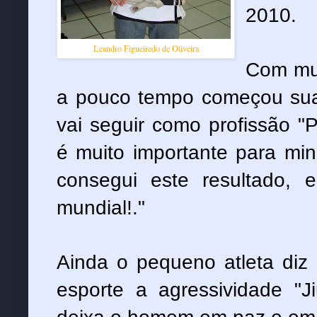
2010.
Leandro Figueiredo de Oliveira
Com mui
a pouco tempo começou sua 
vai seguir como profissão 
é muito importante para min
consegui este resultado,
mundial!."
Ainda o pequeno atleta diz 
esporte a agressividade "J
deixa o homem em paz e em t