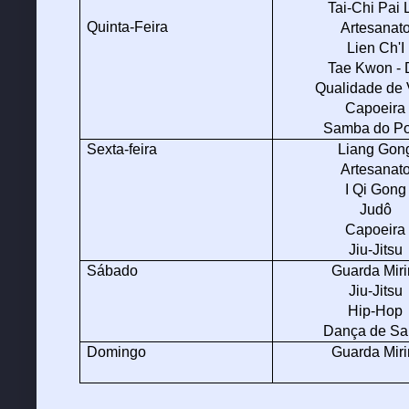
Tai-Chi Pai 
Quinta-Feira
Artesanat
Lien Ch'I
Tae Kwon - 
Qualidade de 
Capoeira
Samba do P
Sexta-feira
Liang Gon
Artesanat
I Qi Gong
Judô
Capoeira
Jiu-Jitsu
Sábado
Guarda Mir
Jiu-Jitsu
Hip-Hop
Dança de Sa
Domingo
Guarda Mir