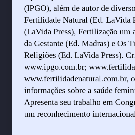
(IPGO), além de autor de divers
Fertilidade Natural (Ed. LaVida P
(LaVida Press), Fertilização um
da Gestante (Ed. Madras) e Os Tr
Religiões (Ed. LaVida Press). Cr
www.ipgo.com.br
;
www.fertili
www.fertilidadenatural.com.br
, 
informações sobre a saúde femini
Apresenta seu trabalho em Congre
um reconhecimento internacional