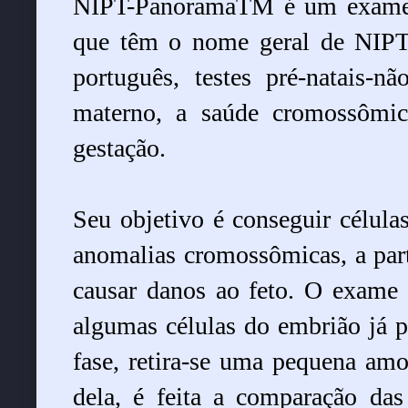
NIPT-PanoramaTM é um exame 
que têm o nome geral de NIPT 
português, testes pré-natais-n
materno, a saúde cromossômi
gestação.
Seu objetivo é conseguir célula
anomalias cromossômicas, a par
causar danos ao feto. O exame 
algumas células do embrião já 
fase, retira-se uma pequena amos
dela, é feita a comparação da