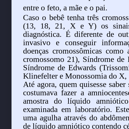
entre o feto, a mãe e o pai.
Caso o bebê tenha três cromos
(13, 18, 21, X e Y) os sinai
diagnóstica. É diferente de out
invasivo e conseguir informa
doenças cromossômicas como 
cromossomo 21), Síndrome de 
Síndrome de Edwards (Trissom
Klinefelter e Monossomia do X, 
Até agora, quem quisesse saber
costumava fazer a amniocente
amostra do líquido amniótic
examinada em laboratório. Este
uma agulha através do abdômen
de líquido amniótico contendo cél