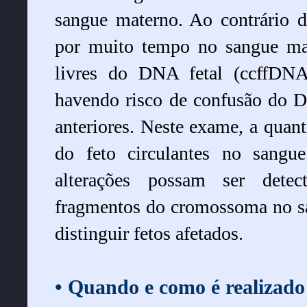
sangue materno. Ao contrário de
por muito tempo no sangue mat
livres do DNA fetal (ccffDN
havendo risco de confusão do D
anteriores. Neste exame, a quan
do feto circulantes no sangu
alterações possam ser detect
fragmentos do cromossoma no s
distinguir fetos afetados.
• Quando e como é realiza