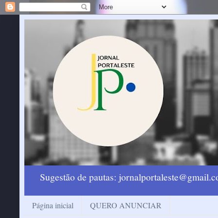
Sugestão de pautas: jornalportaleste@gmail
Página inicial
QUERO ANUNCIAR