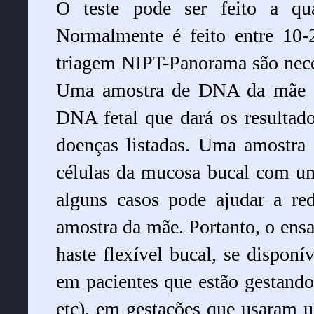
O teste pode ser feito a qu
Normalmente é feito entre 10-2
triagem NIPT-Panorama são nece
Uma amostra de DNA da mãe é
DNA fetal que dará os resultados
doenças listadas. Uma amostra 
células da mucosa bucal com uma
alguns casos pode ajudar a re
amostra da mãe. Portanto, o ensa
haste flexível bucal, se disponív
em pacientes que estão gestando
etc), em gestações que usaram 