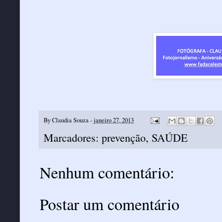
By
Claudia Souza
-
janeiro 27, 2013
Marcadores:
prevenção
,
SAÚDE
Nenhum comentário:
Postar um comentário