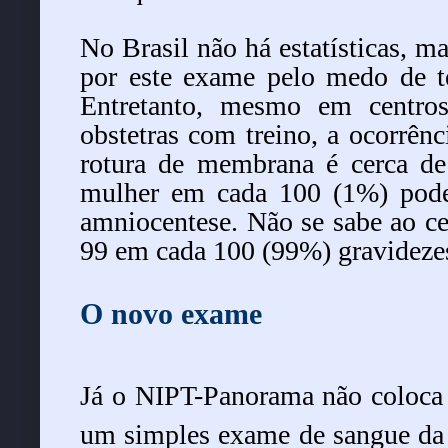
No Brasil não há estatísticas, m
por este exame pelo medo de 
Entretanto, mesmo em centros
obstetras com treino, a ocorrênc
rotura de membrana é cerca d
mulher em cada 100 (1%) pode
amniocentese. Não se sabe ao ce
99 em cada 100 (99%) gravidez
O novo exame
Já o NIPT-Panorama não coloca 
um simples exame de sangue da m