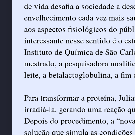
de vida desafia a sociedade a d
envelhecimento cada vez mais sa
aos aspectos fisiológicos do públ
interessante nesse sentido é o es
Instituto de Química de São Car
mestrado, a pesquisadora modific
leite, a betalactoglobulina, a fi
Para transformar a proteína, Julia
irradiá-la, gerando uma reação que
Depois do procedimento, a “nova
solução que simula as condições g