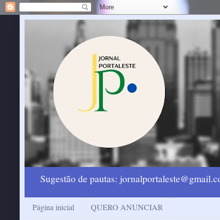
Sugestão de pautas: jornalportaleste@gmail
Página inicial
QUERO ANUNCIAR