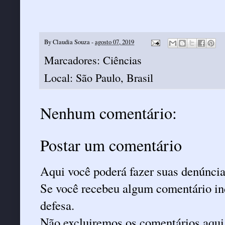
By
Claudia Souza
-
agosto 07, 2019
Marcadores:
Ciências
Local:
São Paulo, Brasil
Nenhum comentário:
Postar um comentário
Aqui você poderá fazer suas denúncia
Se você recebeu algum comentário ind
defesa.
Não excluiremos os comentários aqui