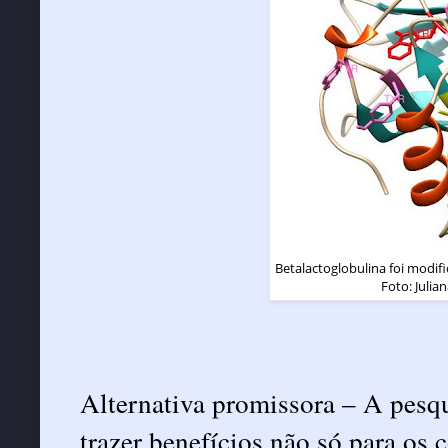
Betalactoglobulina foi modifi
Foto: Julia
Alternativa promissora – A pesq
trazer benefícios não só para os