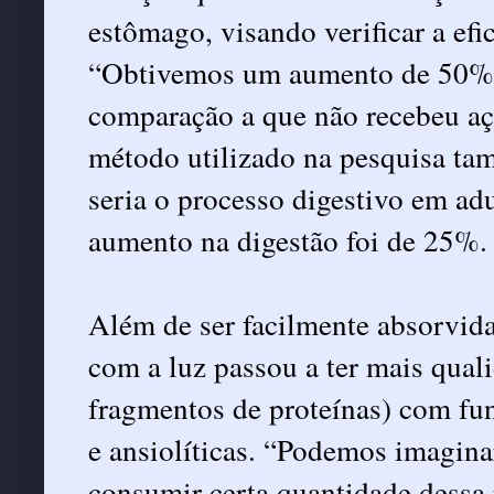
estômago, visando verificar a efi
“Obtivemos um aumento de 50% n
comparação a que não recebeu açã
método utilizado na pesquisa tam
seria o processo digestivo em ad
aumento na digestão foi de 25%.
Além de ser facilmente absorvida
com a luz passou a ter mais qual
fragmentos de proteínas) com fun
e ansiolíticas. “Podemos imagina
consumir certa quantidade dessa 