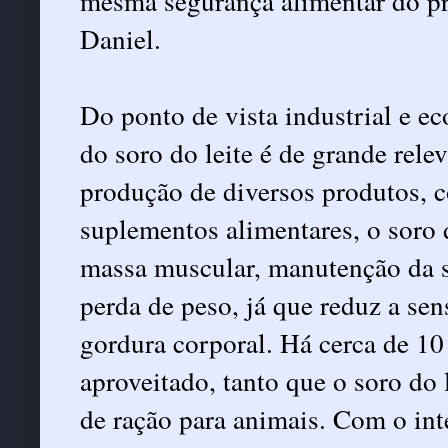
mesma segurança alimentar do pr
Daniel.
Do ponto de vista industrial e e
do soro do leite é de grande rele
produção de diversos produtos, c
suplementos alimentares, o soro 
massa muscular, manutenção da sa
perda de peso, já que reduz a se
gordura corporal. Há cerca de 10 
aproveitado, tanto que o soro do 
de ração para animais. Com o in