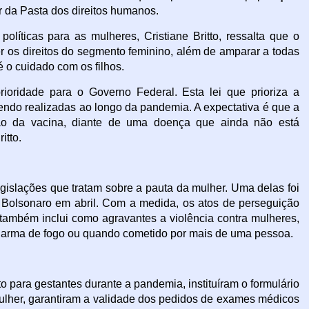
ar da Pasta dos direitos humanos.
olíticas para as mulheres, Cristiane Britto, ressalta que o
der os direitos do segmento feminino, além de amparar a todas
 o cuidado com os filhos.
rioridade para o Governo Federal. Esta lei que prioriza a
endo realizadas ao longo da pandemia. A expectativa é que a
ação da vacina, diante de uma doença que ainda não está
itto.
egislações que tratam sobre a pauta da mulher. Uma delas foi
r Bolsonaro em abril. Com a medida, os atos de perseguição
também inclui como agravantes a violência contra mulheres,
e arma de fogo ou quando cometido por mais de uma pessoa.
 para gestantes durante a pandemia, instituíram o formulário
mulher, garantiram a validade dos pedidos de exames médicos