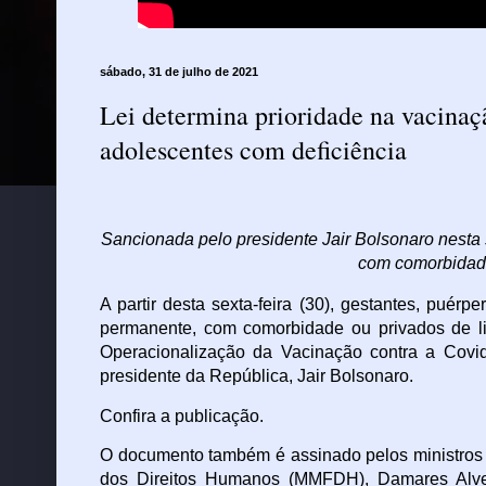
sábado, 31 de julho de 2021
Lei determina prioridade na vacinaçã
adolescentes com deficiência
Sancionada pelo presidente Jair Bolsonaro nesta 
com comorbidade
A partir desta sexta-feira (30), gestantes, puérp
permanente, com comorbidade ou privados de li
Operacionalização da Vacinação contra a Covid
presidente da República, Jair Bolsonaro.
Confira a publicação.
O documento também é assinado pelos ministros 
dos Direitos Humanos (MMFDH), Damares Alve