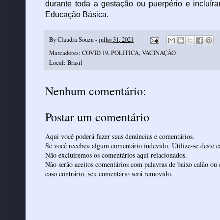
durante toda a gestação ou puerpério e incluír
Educação Básica.
By
Claudia Souza
-
julho 31, 2021
Marcadores:
COVID 19
,
POLITICA
,
VACINAÇÃO
Local:
Brasil
Nenhum comentário:
Postar um comentário
Aqui você poderá fazer suas denúncias e comentários.
Se você recebeu algum comentário indevido. Utilize-se deste ca
Não excluiremos os comentários aqui relacionados.
Não serão aceitos comentários com palavras de baixo calão ou 
caso contrário, seu comentário será removido.