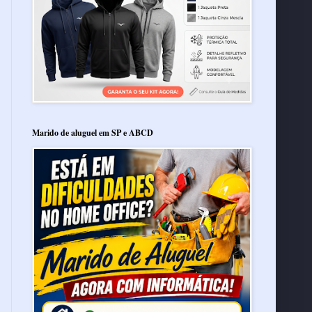
Marido de aluguel em SP e ABCD