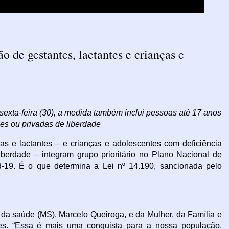
o de gestantes, lactantes e crianças e
sexta-feira (30), a medida também inclui pessoas até 17 anos
s ou privadas de liberdade
eras e lactantes – e crianças e adolescentes com deficiência
berdade – integram grupo prioritário no Plano Nacional de
-19. É o que determina a Lei nº 14.190, sancionada pelo
da saúde (MS), Marcelo Queiroga, e da Mulher, da Família e
s. “Essa é mais uma conquista para a nossa população.