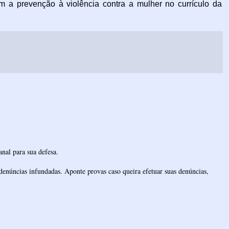
am a prevenção à violência contra a mulher no currículo da
nal para sua defesa.
denúncias infundadas. Aponte provas caso queira efetuar suas denúncias,