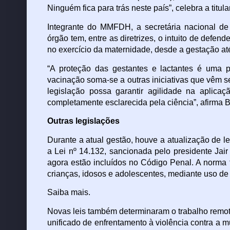
Ninguém fica para trás neste país”, celebra a titul
Integrante do MMFDH, a secretária nacional de p
órgão tem, entre as diretrizes, o intuito de defen
no exercício da maternidade, desde a gestação até
“A proteção das gestantes e lactantes é uma p
vacinação soma-se a outras iniciativas que vêm s
legislação possa garantir agilidade na aplic
completamente esclarecida pela ciência”, afirma Br
Outras legislações
Durante a atual gestão, houve a atualização de l
a Lei nº 14.132, sancionada pelo presidente Jai
agora estão incluídos no Código Penal. A norma 
crianças, idosos e adolescentes, mediante uso d
Saiba mais.
Novas leis também determinaram o trabalho remoto
unificado de enfrentamento à violência contra a 