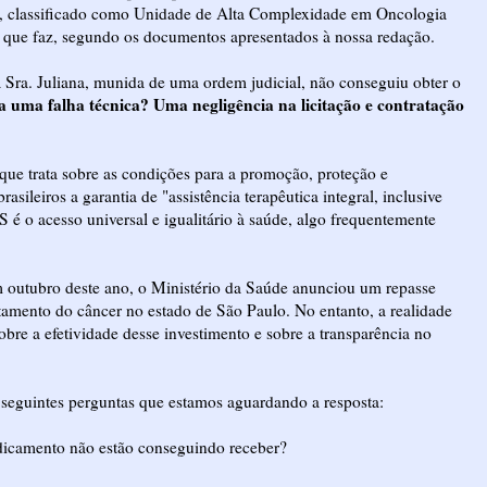
P, classificado como Unidade de Alta Complexidade em Oncologia
 que faz, segundo os documentos apresentados à nossa redação.
a Sra. Juliana, munida de uma ordem judicial, não conseguiu obter o
a uma falha técnica?
Uma negligência na licitação e contratação
que trata sobre as condições para a promoção, proteção e
sileiros a garantia de "assistência terapêutica integral, inclusive
é o acesso universal e igualitário à saúde, algo frequentemente
m outubro deste ano, o Ministério da Saúde anunciou um repasse
atamento do câncer no estado de São Paulo. No entanto, a realidade
sobre a efetividade desse investimento e sobre a transparência no
seguintes perguntas que estamos aguardando a resposta:
edicamento não estão conseguindo receber?