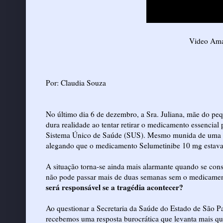
Video Ama
Por: Claudia Souza
No último dia 6 de dezembro, a Sra. Juliana, mãe do p
dura realidade ao tentar retirar o medicamento essencial
Sistema Único de Saúde (SUS). Mesmo munida de uma or
alegando que o medicamento Selumetinibe 10 mg estava 
A situação torna-se ainda mais alarmante quando se con
não pode passar mais de duas semanas sem o medicamento
será responsável se a tragédia acontecer?
Ao questionar a Secretaria da Saúde do Estado de São P
recebemos uma resposta burocrática que levanta mais qu