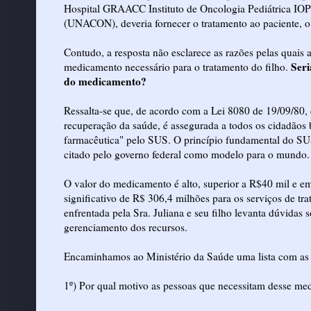
Hospital GRAACC Instituto de Oncologia Pediátrica IO
(UNACON), deveria fornecer o tratamento ao paciente, o
Contudo, a resposta não esclarece as razões pelas quais 
Seri
medicamento necessário para o tratamento do filho.
do medicamento?
Ressalta-se que, de acordo com a Lei 8080 de 19/09/80, 
recuperação da saúde, é assegurada a todos os cidadãos bra
farmacêutica" pelo SUS. O princípio fundamental do SUS 
citado pelo governo federal como modelo para o mundo.
O valor do medicamento é alto, superior a R$40 mil e e
significativo de R$ 306,4 milhões para os serviços de tr
enfrentada pela Sra. Juliana e seu filho levanta dúvidas 
gerenciamento dos recursos.
Encaminhamos ao Ministério da Saúde uma lista com as 
1º) Por qual motivo as pessoas que necessitam desse m