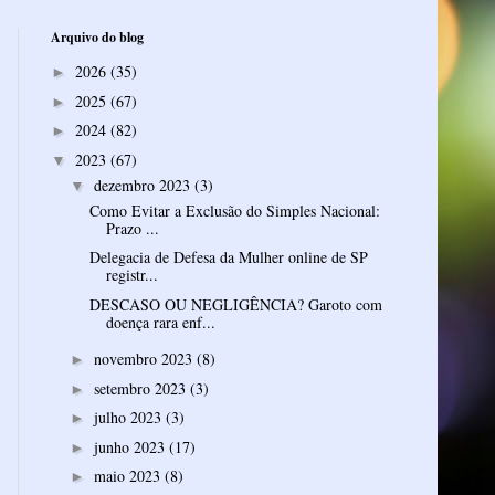
Arquivo do blog
2026
(35)
►
2025
(67)
►
2024
(82)
►
2023
(67)
▼
dezembro 2023
(3)
▼
Como Evitar a Exclusão do Simples Nacional:
Prazo ...
Delegacia de Defesa da Mulher online de SP
registr...
DESCASO OU NEGLIGÊNCIA? Garoto com
doença rara enf...
novembro 2023
(8)
►
setembro 2023
(3)
►
julho 2023
(3)
►
junho 2023
(17)
►
maio 2023
(8)
►