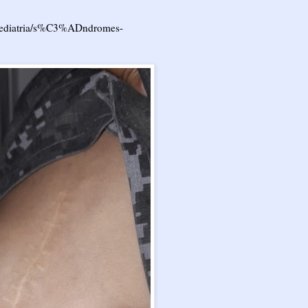
/pediatria/s%C3%ADndromes-