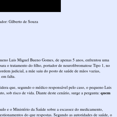
dor: Gilberto de Souza
equeno Luis Miguel Bueno Gomes, de apenas 5 anos, enfrentou uma
 para o tratamento do filho, portador de neurofibromatose Tipo 1, no
dem judicial, a mãe saiu do posto de saúde de mãos vazias,
em falta.
sidera que, segundo o médico responsável pelo caso, o pequeno Luis
quem
, sob risco de vida. Diante deste cenário, surge a pergunta:
aulo e o Ministério da Saúde sobre a escassez do medicamento,
estionamentos do que respostas. Segundo as autoridades de saúde, o