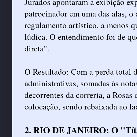
Jurados apontaram a exibição ex
patrocinador em uma das alas, o 
regulamento artístico, a menos q
lúdica. O entendimento foi de q
direta".
O Resultado: Com a perda total 
administrativas, somadas às not
decorrentes da correria, a Rosas
colocação, sendo rebaixada ao l
2. RIO DE JANEIRO: O "Tít