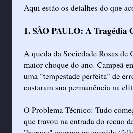
Aqui estão os detalhes do que ac
1. SÃO PAULO: A Tragédia 
A queda da Sociedade Rosas de O
maior choque do ano. Campeã em 
uma "tempestade perfeita" de err
custaram sua permanência na elit
O Problema Técnico: Tudo começo
que travou na entrada do recuo d
"buraco" enorme na avenida (falh