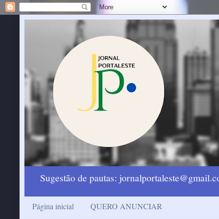
Sugestão de pautas: jornalportaleste@gmail
Página inicial
QUERO ANUNCIAR