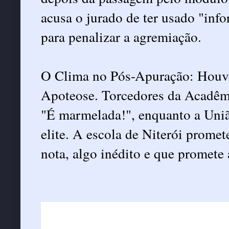
acusa o jurado de ter usado "inf
para penalizar a agremiação.
O Clima no Pós-Apuração: Houve
Apoteose. Torcedores da Acadêmi
"É marmelada!", enquanto a União
elite. A escola de Niterói promet
nota, algo inédito e que promete 