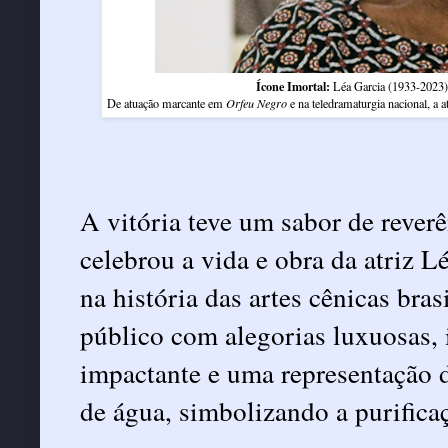
Ícone Imortal:
Léa Garcia (1933-2023),
De atuação marcante em
Orfeu Negro
e na teledramaturgia nacional, a a
A vitória teve um sabor de reverên
celebrou a vida e obra da atriz 
na história das artes cênicas br
público com alegorias luxuosas, 
impactante e uma representação d
de água, simbolizando a purificaç