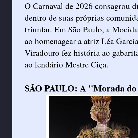
O Carnaval de 2026 consagrou d
dentro de suas próprias comunida
triunfar. Em São Paulo, a Mocida
ao homenagear a atriz Léa Garcia
Viradouro fez história ao gabari
ao lendário Mestre Ciça.
SÃO PAULO: A "Morada do 