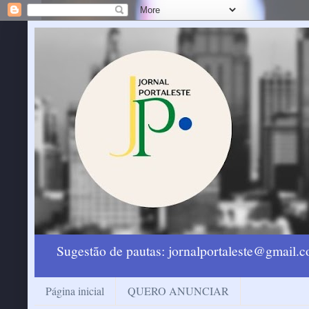
Sugestão de pautas: jornalportaleste@gmail
Página inicial
QUERO ANUNCIAR