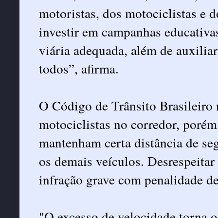
motoristas, dos motociclistas e 
investir em campanhas educativas
viária adequada, além de auxiliar
todos”, afirma.
O Código de Trânsito Brasileiro
motociclistas no corredor, poré
mantenham certa distância de segu
os demais veículos. Desrespeitar
infração grave com penalidade de
"O excesso de velocidade torna o