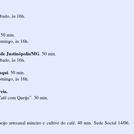
ábado, às 16h.
 50 min.
omingo, às 16h.
de Justinópolis/MG
. 50 min.
ábado, às 16h.
aqui
. 50 min.
omingo, às 16h.
eia.
Café com Queijo”. 30 min.
eijo artesanal mineiro e cultivo do café. 40 min. Sede Social 14/06.