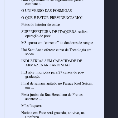
combate a...
O UNIVERSO DAS FORMIGAS
O QUE É FATOR PREVIDENCIÁRIO?
Fotos do interior de ondas ...
SUBPREFEITURA DE ITAQUERA realiza
operação de prev...
MS aposta em “corrente” de doadores de sangue
Uni Sant’Anna oferece curso de Tecnologia em
Moda
INDÚSTRIAS SEM CAPACIDADE DE
ARMAZENAR SARDINHAS
FEI abre inscrições para 27 cursos de pós-
graduação
Final de semana agitado no Parque Raul Seixas,
em ...
Festa junina da Rua Herculano de Freitas
acontece ...
MIss Itaquera
Notícia em Foco será gravado, ao vivo, na
Conferên...