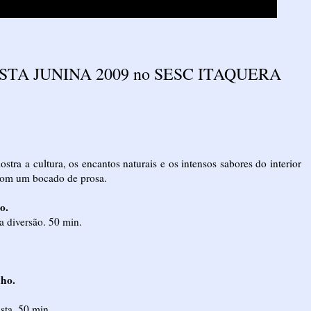
TA JUNINA 2009 no SESC ITAQUERA
tra a cultura, os encantos naturais e os intensos sabores do interior
 com um bocado de prosa.
o.
a diversão. 50 min.
nho.
sta. 50 min.