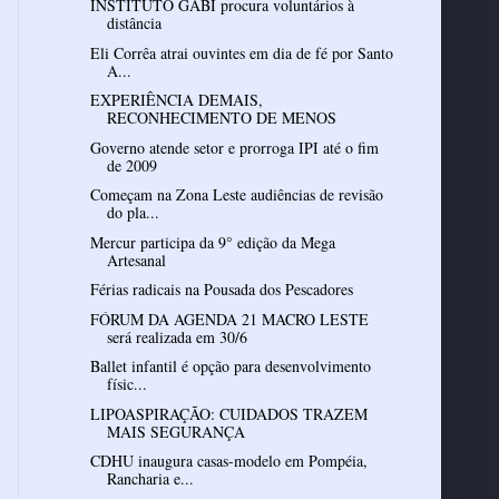
INSTITUTO GABI procura voluntários à
distância
Eli Corrêa atrai ouvintes em dia de fé por Santo
A...
EXPERIÊNCIA DEMAIS,
RECONHECIMENTO DE MENOS
Governo atende setor e prorroga IPI até o fim
de 2009
Começam na Zona Leste audiências de revisão
do pla...
Mercur participa da 9° edição da Mega
Artesanal
Férias radicais na Pousada dos Pescadores
FÓRUM DA AGENDA 21 MACRO LESTE
será realizada em 30/6
Ballet infantil é opção para desenvolvimento
físic...
LIPOASPIRAÇÃO: CUIDADOS TRAZEM
MAIS SEGURANÇA
CDHU inaugura casas-modelo em Pompéia,
Rancharia e...