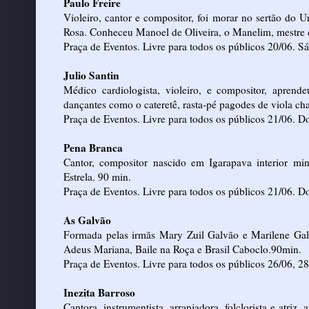
Paulo Freire
Violeiro, cantor e compositor, foi morar no sertão do U
Rosa. Conheceu Manoel de Oliveira, o Manelim, mestre da
Praça de Eventos. Livre para todos os públicos 20/06. S
Julio Santin
Médico cardiologista, violeiro, e compositor, aprende
dançantes como o cateretê, rasta-pé pagodes de viola c
Praça de Eventos. Livre para todos os públicos 21/06. 
Pena Branca
Cantor, compositor nascido em Igarapava interior min
Estrela. 90 min.
Praça de Eventos. Livre para todos os públicos 21/06. D
As Galvão
Formada pelas irmãs Mary Zuil Galvão e Marilene Galv
Adeus Mariana, Baile na Roça e Brasil Caboclo.90min.
Praça de Eventos. Livre para todos os públicos 26/06, 28
Inezita Barroso
Cantora, instrumentista, arranjadora, folclorista e atri