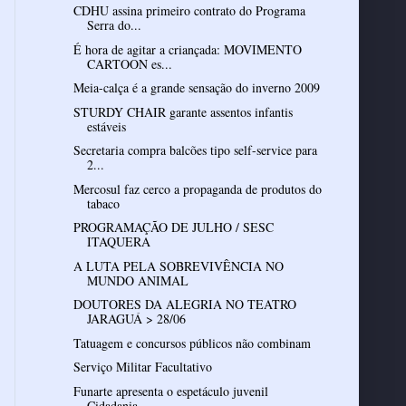
CDHU assina primeiro contrato do Programa
Serra do...
É hora de agitar a criançada: MOVIMENTO
CARTOON es...
Meia-calça é a grande sensação do inverno 2009
STURDY CHAIR garante assentos infantis
estáveis
Secretaria compra balcões tipo self-service para
2...
Mercosul faz cerco a propaganda de produtos do
tabaco
PROGRAMAÇÃO DE JULHO / SESC
ITAQUERA
A LUTA PELA SOBREVIVÊNCIA NO
MUNDO ANIMAL
DOUTORES DA ALEGRIA NO TEATRO
JARAGUÁ > 28/06
Tatuagem e concursos públicos não combinam
Serviço Militar Facultativo
Funarte apresenta o espetáculo juvenil
Cidadania, ...