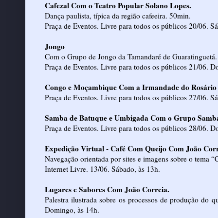
Cafezal Com o Teatro Popular Solano Lopes.
Dança paulista, típica da região cafeeira. 50min.
Praça de Eventos. Livre para todos os públicos 20/06. S
Jongo
Com o Grupo de Jongo da Tamandaré de Guaratinguetá.
Praça de Eventos. Livre para todos os públicos 21/06. D
Congo e Moçambique Com a Irmandade do Rosário 
Praça de Eventos. Livre para todos os públicos 27/06. S
Samba de Batuque e Umbigada Com o Grupo Samb
Praça de Eventos. Livre para todos os públicos 28/06. D
Expedição Virtual - Café Com Queijo Com João Corr
Navegação orientada por sites e imagens sobre o tema “
Internet Livre. 13/06. Sábado, às 13h.
Lugares e Sabores Com João Correia.
Palestra ilustrada sobre os processos de produção do qu
Domingo, às 14h.