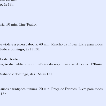
o, às 13h.
ria. 50 min. Cine Teatro.
e viola e a prosa cabocla. 40 min. Rancho da Prosa. Livre para todos
Sábado e domingo, às 18h30.
da de Teatro.
pação do público, com histórias da roça e modas de viola. 120min.
. Sábado e domingo, das 16h às 18h.
usos e tradições juninas. 20 min. Praça de Eventos. Livre para todos
 18h.