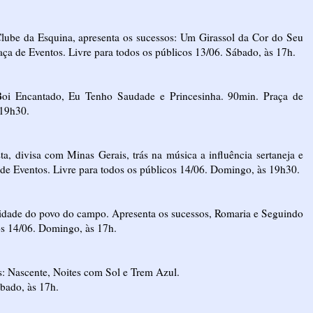
lube da Esquina, apresenta os sucessos: Um Girassol da Cor do Seu
aça de Eventos. Livre para todos os públicos 13/06. Sábado, às 17h.
, Boi Encantado, Eu Tenho Saudade e Princesinha. 90min. Praça de
 19h30.
sta, divisa com Minas Gerais, trás na música a influência sertaneja e
a de Eventos. Livre para todos os públicos 14/06. Domingo, às 19h30.
ntidade do povo do campo. Apresenta os sucessos, Romaria e Seguindo
os 14/06. Domingo, às 17h.
os: Nascente, Noites com Sol e Trem Azul.
ábado, às 17h.