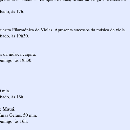
ábado, às 17h.
rquestra Filarmônica de Violas. Apresenta sucessos da música de viola.
ábado, às 19h30.
s da música caipira.
Domingo, às 19h30.
0 min.
ábado, às 16h.
de Mauá.
inas Gerais. 50 min.
omingo, às 16h.