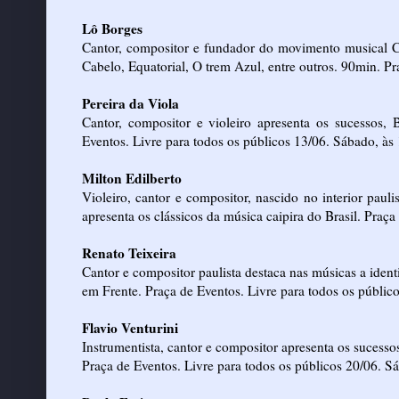
Lô Borges
Cantor, compositor e fundador do movimento musical C
Cabelo, Equatorial, O trem Azul, entre outros. 90min. Pr
Pereira da Viola
Cantor, compositor e violeiro apresenta os sucessos
Eventos. Livre para todos os públicos 13/06. Sábado, às
Milton Edilberto
Violeiro, cantor e compositor, nascido no interior pauli
apresenta os clássicos da música caipira do Brasil. Praç
Renato Teixeira
Cantor e compositor paulista destaca nas músicas a ide
em Frente. Praça de Eventos. Livre para todos os públic
Flavio Venturini
Instrumentista, cantor e compositor apresenta os sucess
Praça de Eventos. Livre para todos os públicos 20/06. S