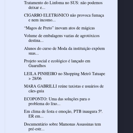
Tratamento do Linfoma no SUS: não podemos
deixar e...
CIGARRO ELETRôNICO não provoca fumaça
e nem incomo...
“Magos de Preto” inovam atos de mágicas
Volume de embalagens vazias de agrotóxicos
destina...
Alunos do curso de Moda da instituição expõem
suas...
Projeto social e ecológico é lançado em
Guarulhos
LEILA PINHEIRO no Shopping Metrô Tatuape
> 28/06
MARA GABRILLI reúne taxistas e usuários de
cães-guia
ECOPONTO: Uma das soluções para o
problema do lixo...
Em clima de festa e emoção, PTB inaugura 5º.
ER em...
Documentário sobre Mamonas Assassinas tem
pré-estr...