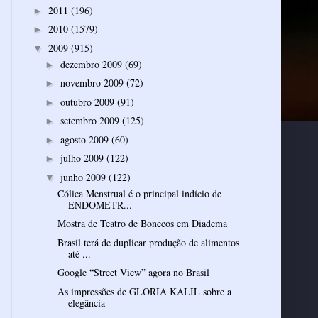
2011
(196)
►
2010
(1579)
►
2009
(915)
▼
dezembro 2009
(69)
►
novembro 2009
(72)
►
outubro 2009
(91)
►
setembro 2009
(125)
►
agosto 2009
(60)
►
julho 2009
(122)
►
junho 2009
(122)
▼
Cólica Menstrual é o principal indício de
ENDOMETR...
Mostra de Teatro de Bonecos em Diadema
Brasil terá de duplicar produção de alimentos
até ...
Google “Street View” agora no Brasil
As impressões de GLÓRIA KALIL sobre a
elegância