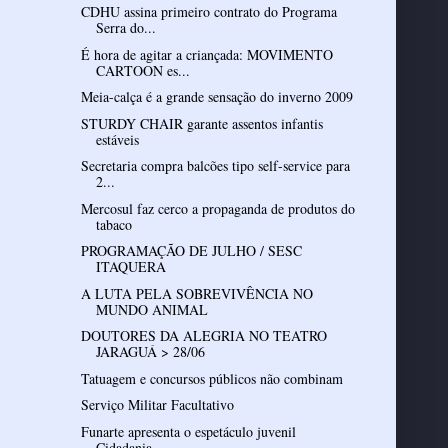
CDHU assina primeiro contrato do Programa
Serra do...
É hora de agitar a criançada: MOVIMENTO
CARTOON es...
Meia-calça é a grande sensação do inverno 2009
STURDY CHAIR garante assentos infantis
estáveis
Secretaria compra balcões tipo self-service para
2...
Mercosul faz cerco a propaganda de produtos do
tabaco
PROGRAMAÇÃO DE JULHO / SESC
ITAQUERA
A LUTA PELA SOBREVIVÊNCIA NO
MUNDO ANIMAL
DOUTORES DA ALEGRIA NO TEATRO
JARAGUÁ > 28/06
Tatuagem e concursos públicos não combinam
Serviço Militar Facultativo
Funarte apresenta o espetáculo juvenil
Cidadania, ...