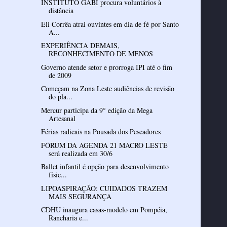
INSTITUTO GABI procura voluntários à
distância
Eli Corrêa atrai ouvintes em dia de fé por Santo
A...
EXPERIÊNCIA DEMAIS,
RECONHECIMENTO DE MENOS
Governo atende setor e prorroga IPI até o fim
de 2009
Começam na Zona Leste audiências de revisão
do pla...
Mercur participa da 9° edição da Mega
Artesanal
Férias radicais na Pousada dos Pescadores
FÓRUM DA AGENDA 21 MACRO LESTE
será realizada em 30/6
Ballet infantil é opção para desenvolvimento
físic...
LIPOASPIRAÇÃO: CUIDADOS TRAZEM
MAIS SEGURANÇA
CDHU inaugura casas-modelo em Pompéia,
Rancharia e...