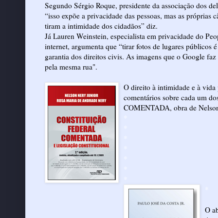
Segundo Sérgio Roque, presidente da associação dos del
“isso expõe a privacidade das pessoas, mas as próprias 
tiram a intimidade dos cidadãos” diz.
Já Lauren Weinstein, especialista em privacidade do Peo
internet, argumenta que “tirar fotos de lugares públicos 
garantia dos direitos civis. As imagens que o Google faz 
pela mesma rua".
O direito à intimidade e à vida
comentários sobre cada um 
COMENTADA, obra de Nelson N
*
*
*
*
*
*
*
*
O ab