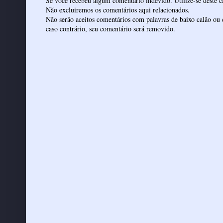
Se você recebeu algum comentário indevido. Utilize-se deste ca
Não excluiremos os comentários aqui relacionados.
Não serão aceitos comentários com palavras de baixo calão ou 
caso contrário, seu comentário será removido.