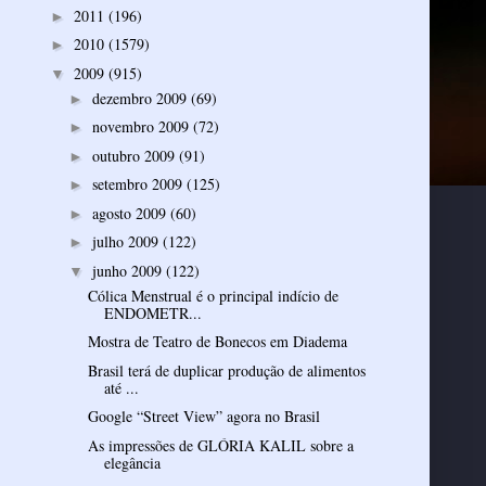
2011
(196)
►
2010
(1579)
►
2009
(915)
▼
dezembro 2009
(69)
►
novembro 2009
(72)
►
outubro 2009
(91)
►
setembro 2009
(125)
►
agosto 2009
(60)
►
julho 2009
(122)
►
junho 2009
(122)
▼
Cólica Menstrual é o principal indício de
ENDOMETR...
Mostra de Teatro de Bonecos em Diadema
Brasil terá de duplicar produção de alimentos
até ...
Google “Street View” agora no Brasil
As impressões de GLÓRIA KALIL sobre a
elegância