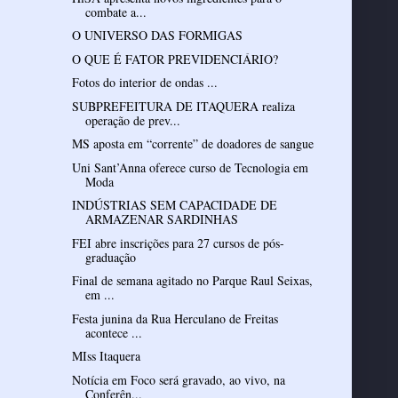
combate a...
O UNIVERSO DAS FORMIGAS
O QUE É FATOR PREVIDENCIÁRIO?
Fotos do interior de ondas ...
SUBPREFEITURA DE ITAQUERA realiza
operação de prev...
MS aposta em “corrente” de doadores de sangue
Uni Sant’Anna oferece curso de Tecnologia em
Moda
INDÚSTRIAS SEM CAPACIDADE DE
ARMAZENAR SARDINHAS
FEI abre inscrições para 27 cursos de pós-
graduação
Final de semana agitado no Parque Raul Seixas,
em ...
Festa junina da Rua Herculano de Freitas
acontece ...
MIss Itaquera
Notícia em Foco será gravado, ao vivo, na
Conferên...