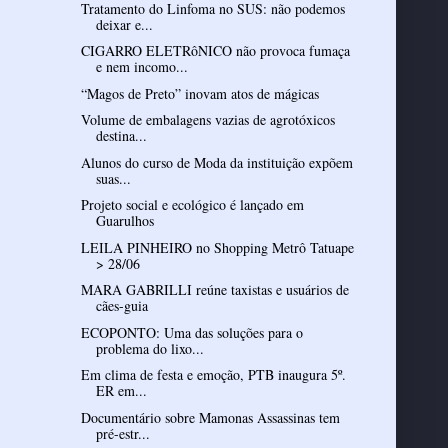
Tratamento do Linfoma no SUS: não podemos
deixar e...
CIGARRO ELETRôNICO não provoca fumaça
e nem incomo...
“Magos de Preto” inovam atos de mágicas
Volume de embalagens vazias de agrotóxicos
destina...
Alunos do curso de Moda da instituição expõem
suas...
Projeto social e ecológico é lançado em
Guarulhos
LEILA PINHEIRO no Shopping Metrô Tatuape
> 28/06
MARA GABRILLI reúne taxistas e usuários de
cães-guia
ECOPONTO: Uma das soluções para o
problema do lixo...
Em clima de festa e emoção, PTB inaugura 5º.
ER em...
Documentário sobre Mamonas Assassinas tem
pré-estr...