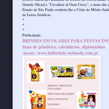
Grande Oficial e “Cavaliere di Gran Croce”, o mais alto
Estado de São Paulo conferiu-lhe o Colar do Mérito Judi
de Letras Jurídicas.
*
*
*
Publicidade:
BRINDES ESCOLARES PARA FESTAS IN
Imas de geladeira, calendários, diplominhas
Acesse:
www.kidbrinde.webnode.com.pt