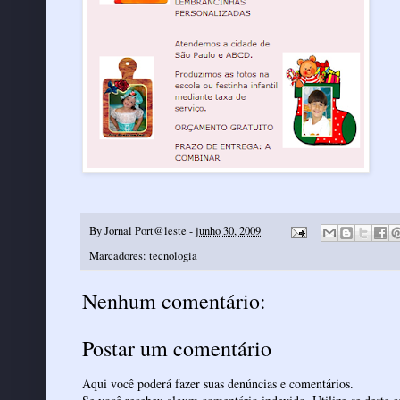
By
Jornal Port@leste
-
junho 30, 2009
Marcadores:
tecnologia
Nenhum comentário:
Postar um comentário
Aqui você poderá fazer suas denúncias e comentários.