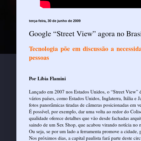
terça-feira, 30 de junho de 2009
Google “Street View” agora no Bras
Tecnologia põe em discussão a necessid
pessoas
Por Líbia Flamini
Lançado em 2007 nos Estados Unidos, o “Street View” 
vários países, como Estados Unidos, Inglaterra, Itália e
fotos panorâmicas tiradas de câmeras posicionadas em v
É possível, por exemplo, dar uma volta ao redor do Col
qualidade oferece detalhes que vão desde fachadas arqu
saindo de um Sex Shop, que acabou virando notícia no 
Ou seja, se por um lado a ferramenta promove a cidade, 
Nos próximos dias, a capital paulista fará parte deste circ