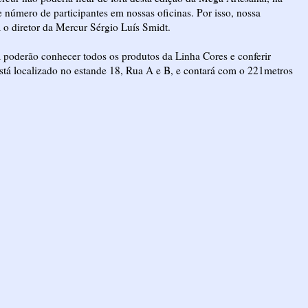
número de participantes em nossas oficinas. Por isso, nossa
a o diretor da Mercur Sérgio Luís Smidt.
 poderão conhecer todos os produtos da Linha Cores e conferir
stá localizado no estande 18, Rua A e B, e contará com o 221metros