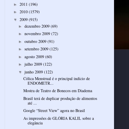
2011
(196)
►
2010
(1579)
►
2009
(915)
▼
dezembro 2009
(69)
►
novembro 2009
(72)
►
outubro 2009
(91)
►
setembro 2009
(125)
►
agosto 2009
(60)
►
julho 2009
(122)
►
junho 2009
(122)
▼
Cólica Menstrual é o principal indício de
ENDOMETR...
Mostra de Teatro de Bonecos em Diadema
Brasil terá de duplicar produção de alimentos
até ...
Google “Street View” agora no Brasil
As impressões de GLÓRIA KALIL sobre a
elegância