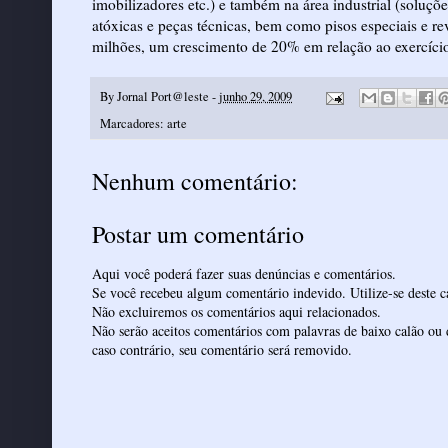
imobilizadores etc.) e também na área industrial (soluçõ
atóxicas e peças técnicas, bem como pisos especiais e r
milhões, um crescimento de 20% em relação ao exercício 
By
Jornal Port@leste
-
junho 29, 2009
Marcadores:
arte
Nenhum comentário:
Postar um comentário
Aqui você poderá fazer suas denúncias e comentários.
Se você recebeu algum comentário indevido. Utilize-se deste ca
Não excluiremos os comentários aqui relacionados.
Não serão aceitos comentários com palavras de baixo calão ou 
caso contrário, seu comentário será removido.