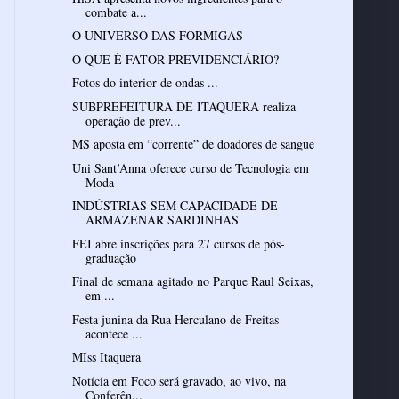
combate a...
O UNIVERSO DAS FORMIGAS
O QUE É FATOR PREVIDENCIÁRIO?
Fotos do interior de ondas ...
SUBPREFEITURA DE ITAQUERA realiza
operação de prev...
MS aposta em “corrente” de doadores de sangue
Uni Sant’Anna oferece curso de Tecnologia em
Moda
INDÚSTRIAS SEM CAPACIDADE DE
ARMAZENAR SARDINHAS
FEI abre inscrições para 27 cursos de pós-
graduação
Final de semana agitado no Parque Raul Seixas,
em ...
Festa junina da Rua Herculano de Freitas
acontece ...
MIss Itaquera
Notícia em Foco será gravado, ao vivo, na
Conferên...