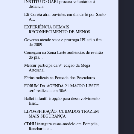
INSTITUTO GABI procura voluntários à
distância
Eli Corrêa atrai ouvintes em dia de fé por Santo
A...
EXPERIÊNCIA DEMAIS,
RECONHECIMENTO DE MENOS
Governo atende setor e prorroga IPI até o fim
de 2009
Começam na Zona Leste audiências de revisão
do pla...
Mercur participa da 9° edição da Mega
Artesanal
Férias radicais na Pousada dos Pescadores
FÓRUM DA AGENDA 21 MACRO LESTE
será realizada em 30/6
Ballet infantil é opção para desenvolvimento
físic...
LIPOASPIRAÇÃO: CUIDADOS TRAZEM
MAIS SEGURANÇA
CDHU inaugura casas-modelo em Pompéia,
Rancharia e...