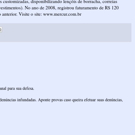
es customizadas, disponibilizando lençóis de borracha, correias
evestimentos). No ano de 2008, registrou faturamento de R$ 120
anterior. Visite o site: www.mercur.com.br
nal para sua defesa.
denúncias infundadas. Aponte provas caso queira efetuar suas denúncias,