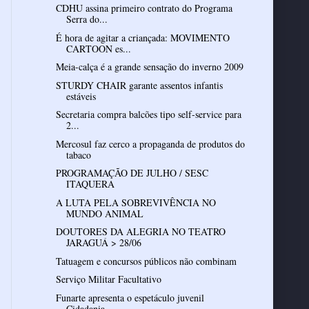
CDHU assina primeiro contrato do Programa
Serra do...
É hora de agitar a criançada: MOVIMENTO
CARTOON es...
Meia-calça é a grande sensação do inverno 2009
STURDY CHAIR garante assentos infantis
estáveis
Secretaria compra balcões tipo self-service para
2...
Mercosul faz cerco a propaganda de produtos do
tabaco
PROGRAMAÇÃO DE JULHO / SESC
ITAQUERA
A LUTA PELA SOBREVIVÊNCIA NO
MUNDO ANIMAL
DOUTORES DA ALEGRIA NO TEATRO
JARAGUÁ > 28/06
Tatuagem e concursos públicos não combinam
Serviço Militar Facultativo
Funarte apresenta o espetáculo juvenil
Cidadania, ...