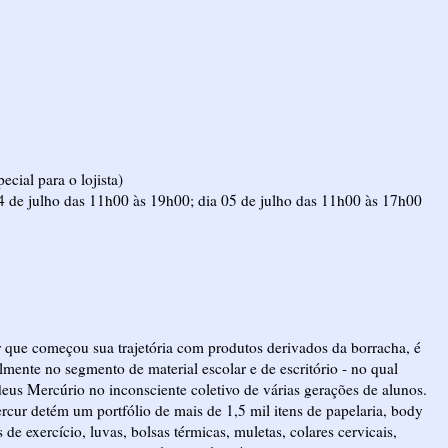
ecial para o lojista)
4 de julho das 11h00 às 19h00; dia 05 de julho das 11h00 às 17h00
que começou sua trajetória com produtos derivados da borracha, é
lmente no segmento de material escolar e de escritório - no qual
s Mercúrio no inconsciente coletivo de várias gerações de alunos.
cur detém um portfólio de mais de 1,5 mil itens de papelaria, body
de exercício, luvas, bolsas térmicas, muletas, colares cervicais,