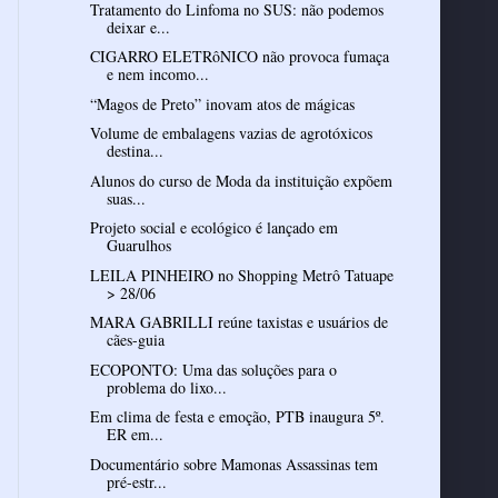
Tratamento do Linfoma no SUS: não podemos
deixar e...
CIGARRO ELETRôNICO não provoca fumaça
e nem incomo...
“Magos de Preto” inovam atos de mágicas
Volume de embalagens vazias de agrotóxicos
destina...
Alunos do curso de Moda da instituição expõem
suas...
Projeto social e ecológico é lançado em
Guarulhos
LEILA PINHEIRO no Shopping Metrô Tatuape
> 28/06
MARA GABRILLI reúne taxistas e usuários de
cães-guia
ECOPONTO: Uma das soluções para o
problema do lixo...
Em clima de festa e emoção, PTB inaugura 5º.
ER em...
Documentário sobre Mamonas Assassinas tem
pré-estr...