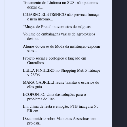
Tratamento do Linfoma no SUS: não podemos
deixar e...
CIGARRO ELETRôNICO não provoca fumaça
e nem incomo...
“Magos de Preto” inovam atos de mágicas
Volume de embalagens vazias de agrotóxicos
destina...
Alunos do curso de Moda da instituição expõem
suas...
Projeto social e ecológico é lançado em
Guarulhos
LEILA PINHEIRO no Shopping Metrô Tatuape
> 28/06
MARA GABRILLI reúne taxistas e usuários de
cães-guia
ECOPONTO: Uma das soluções para o
problema do lixo...
Em clima de festa e emoção, PTB inaugura 5º.
ER em...
Documentário sobre Mamonas Assassinas tem
pré-estr...