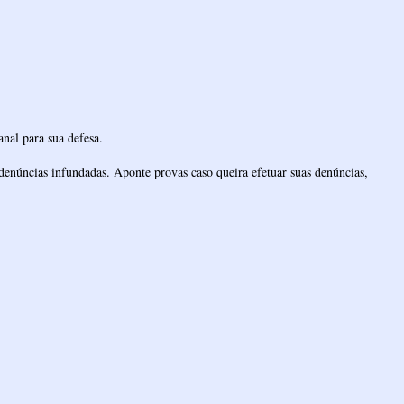
nal para sua defesa.
denúncias infundadas. Aponte provas caso queira efetuar suas denúncias,