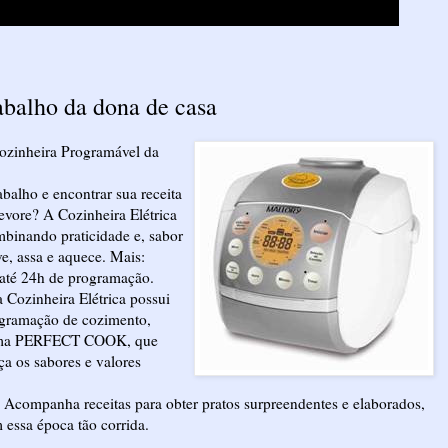
abalho da dona de casa
Cozinheira Programável da
balho e encontrar sua receita
evore? A Cozinheira Elétrica
binando praticidade e, sabor
ve, assa e aquece. Mais:
 até 24h de programação.
 Cozinheira Elétrica possui
rogramação de cozimento,
istema PERFECT COOK, que
a os sabores e valores
. Acompanha receitas para obter pratos surpreendentes e elaborados,
essa época tão corrida.