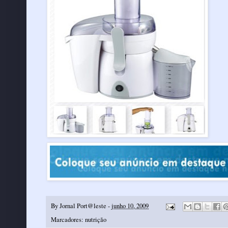
By
Jornal Port@leste
-
junho 10, 2009
Marcadores:
nutrição