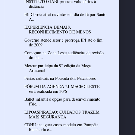
INSTITUTO GABI procura voluntários à
distância
Eli Corrêa atrai ouvintes em dia de fé por Santo
A...
EXPERIÊNCIA DEMAIS,
RECONHECIMENTO DE MENOS
Governo atende setor e prorroga IPI até o fim
de 2009
Começam na Zona Leste audiências de revisão
do pla...
Mercur participa da 9° edição da Mega
Artesanal
Férias radicais na Pousada dos Pescadores
FÓRUM DA AGENDA 21 MACRO LESTE
será realizada em 30/6
Ballet infantil é opção para desenvolvimento
físic...
LIPOASPIRAÇÃO: CUIDADOS TRAZEM
MAIS SEGURANÇA
CDHU inaugura casas-modelo em Pompéia,
Rancharia e...