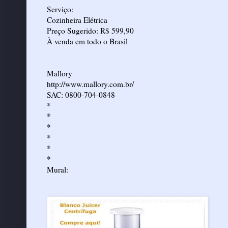
Serviço:
Cozinheira Elétrica
Preço Sugerido: R$ 599,90
À venda em todo o Brasil
Mallory
http://www.mallory.com.br/
SAC: 0800-704-0848
*
*
*
*
*
*
Mural: