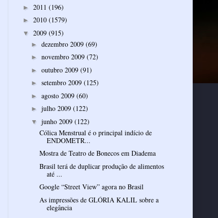
2011
(196)
►
2010
(1579)
►
2009
(915)
▼
dezembro 2009
(69)
►
novembro 2009
(72)
►
outubro 2009
(91)
►
setembro 2009
(125)
►
agosto 2009
(60)
►
julho 2009
(122)
►
junho 2009
(122)
▼
Cólica Menstrual é o principal indício de
ENDOMETR...
Mostra de Teatro de Bonecos em Diadema
Brasil terá de duplicar produção de alimentos
até ...
Google “Street View” agora no Brasil
As impressões de GLÓRIA KALIL sobre a
elegância