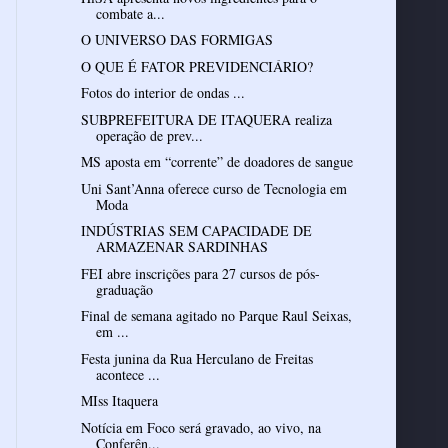
combate a...
O UNIVERSO DAS FORMIGAS
O QUE É FATOR PREVIDENCIÁRIO?
Fotos do interior de ondas ...
SUBPREFEITURA DE ITAQUERA realiza
operação de prev...
MS aposta em “corrente” de doadores de sangue
Uni Sant’Anna oferece curso de Tecnologia em
Moda
INDÚSTRIAS SEM CAPACIDADE DE
ARMAZENAR SARDINHAS
FEI abre inscrições para 27 cursos de pós-
graduação
Final de semana agitado no Parque Raul Seixas,
em ...
Festa junina da Rua Herculano de Freitas
acontece ...
MIss Itaquera
Notícia em Foco será gravado, ao vivo, na
Conferên...