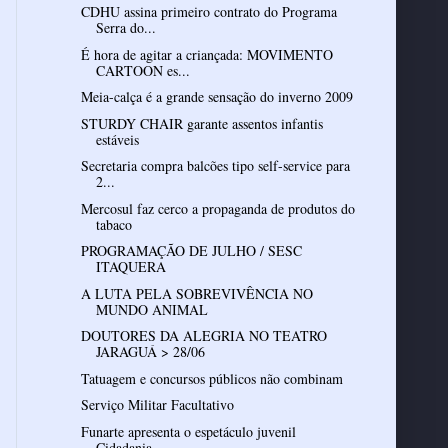
CDHU assina primeiro contrato do Programa
Serra do...
É hora de agitar a criançada: MOVIMENTO
CARTOON es...
Meia-calça é a grande sensação do inverno 2009
STURDY CHAIR garante assentos infantis
estáveis
Secretaria compra balcões tipo self-service para
2...
Mercosul faz cerco a propaganda de produtos do
tabaco
PROGRAMAÇÃO DE JULHO / SESC
ITAQUERA
A LUTA PELA SOBREVIVÊNCIA NO
MUNDO ANIMAL
DOUTORES DA ALEGRIA NO TEATRO
JARAGUÁ > 28/06
Tatuagem e concursos públicos não combinam
Serviço Militar Facultativo
Funarte apresenta o espetáculo juvenil
Cidadania, ...