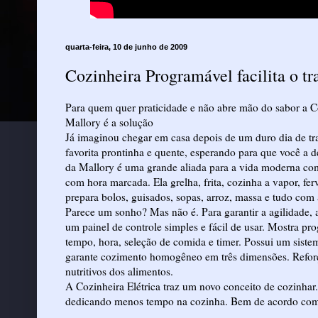
quarta-feira, 10 de junho de 2009
Cozinheira Programável facilita o tr
Para quem quer praticidade e não abre mão do sabor a 
Mallory é a solução
Já imaginou chegar em casa depois de um duro dia de tra
favorita prontinha e quente, esperando para que você a d
da Mallory é uma grande aliada para a vida moderna com
com hora marcada. Ela grelha, frita, cozinha a vapor, fer
prepara bolos, guisados, sopas, arroz, massa e tudo com
Parece um sonho? Mas não é. Para garantir a agilidade, a
um painel de controle simples e fácil de usar. Mostra p
tempo, hora, seleção de comida e timer. Possui um s
garante cozimento homogêneo em três dimensões. Reforç
nutritivos dos alimentos.
A Cozinheira Elétrica traz um novo conceito de cozinhar
dedicando menos tempo na cozinha. Bem de acordo com 