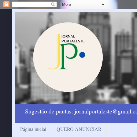
Sugestão de pautas: jornalportaleste@gmail
Página inicial
QUERO ANUNCIAR