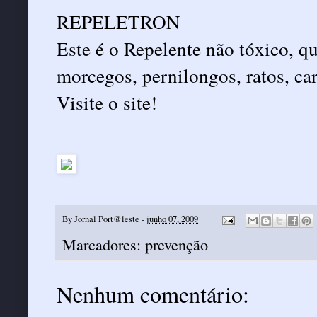
REPELETRON
Este é o Repelente não tóxico, qu
morcegos, pernilongos, ratos, ca
Visite o site!
By
Jornal Port@leste
-
junho 07, 2009
Marcadores:
prevenção
Nenhum comentário: