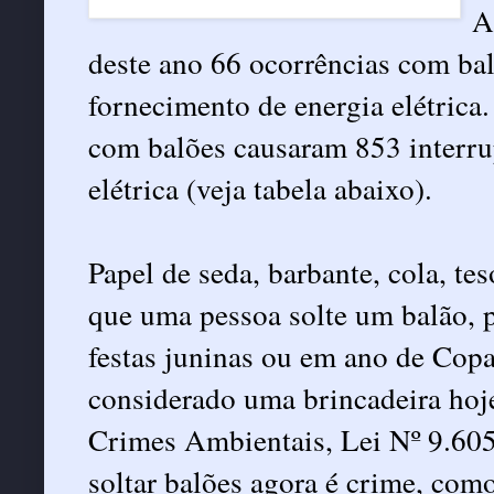
A
deste ano 66 ocorrências com ba
fornecimento de energia elétrica.
com balões causaram 853 interru
elétrica (veja tabela abaixo).
Papel de seda, barbante, cola, tes
que uma pessoa solte um balão, p
festas juninas ou em ano de Cop
considerado uma brincadeira hoj
Crimes Ambientais, Lei Nº 9.605
soltar balões agora é crime, com