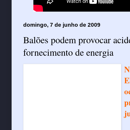
domingo, 7 de junho de 2009
Balões podem provocar acide
fornecimento de energia
N
E
o
p
j