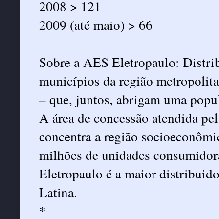
2008 > 121
2009 (até maio) > 66
Sobre a AES Eletropaulo: Distrib
municípios da região metropolita
– que, juntos, abrigam uma popul
A área de concessão atendida pe
concentra a região socioeconômi
milhões de unidades consumidor
Eletropaulo é a maior distribuido
Latina.
*