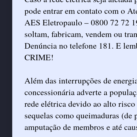
pode entrar em contato com o A
AES Eletropaulo – 0800 72 72 19
soltam, fabricam, vendem ou tra
Denúncia no telefone 181. E 
CRIME!
Além das interrupções de energia
concessionária adverte a populaç
rede elétrica devido ao alto risc
sequelas como queimaduras (de p
amputação de membros e até caus