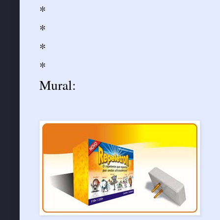
*
*
*
*
Mural: