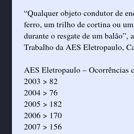
“Qualquer objeto condutor de ene
ferro, um trilho de cortina ou um
durante o resgate de um balão”, 
Trabalho da AES Eletropaulo, Car
AES Eletropaulo – Ocorrências 
2003 > 82
2004 > 76
2005 > 182
2006 > 170
2007 > 156