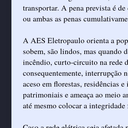
transportar. A pena prevista é de
ou ambas as penas cumulativame
A AES Eletropaulo orienta a pop
sobem, são lindos, mas quando 
incêndio, curto-circuito na rede d
consequentemente, interrupção n
aceso em florestas, residências e
patrimoniais e ameaça ao meio am
até mesmo colocar a integridade f
Caso a rede elétrica seja afetada