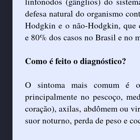
linfonodos (gânglios) do sistem
defesa natural do organismo cont
Hodgkin e o não-Hodgkin, que 
e 80% dos casos no Brasil e no 
Como é feito o diagnóstico?
O sintoma mais comum é o a
principalmente no pescoço, med
coração), axilas, abdômem ou vir
suor noturno, perda de peso e coc