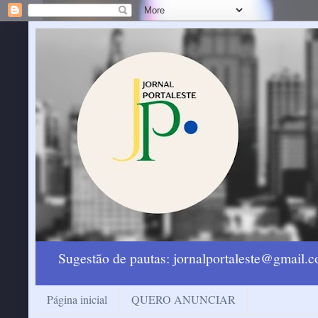
Sugestão de pautas: jornalportaleste@gmail
Página inicial
QUERO ANUNCIAR