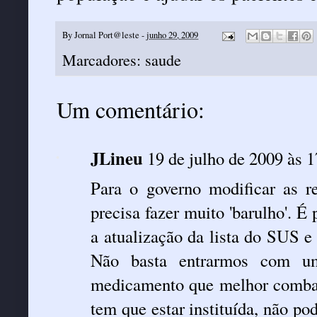
By
Jornal Port@leste
-
junho 29, 2009
Marcadores:
saude
Um comentário:
JLineu
19 de julho de 2009 às 1
Para o governo modificar as r
precisa fazer muito 'barulho'. É p
a atualização da lista do SUS e
Não basta entrarmos com um
medicamento que melhor combat
tem que estar instituída, não p