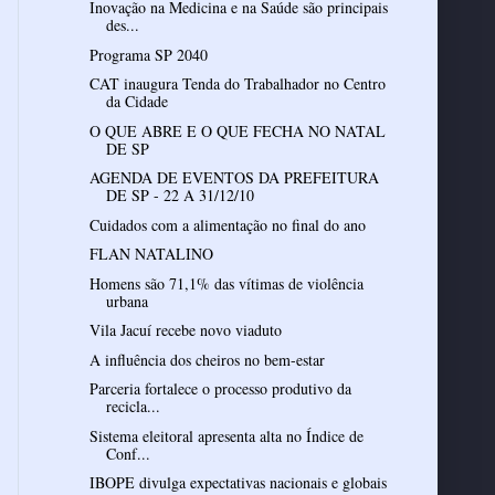
Inovação na Medicina e na Saúde são principais
des...
Programa SP 2040
CAT inaugura Tenda do Trabalhador no Centro
da Cidade
O QUE ABRE E O QUE FECHA NO NATAL
DE SP
AGENDA DE EVENTOS DA PREFEITURA
DE SP - 22 A 31/12/10
Cuidados com a alimentação no final do ano
FLAN NATALINO
Homens são 71,1% das vítimas de violência
urbana
Vila Jacuí recebe novo viaduto
Parceria fortalece o processo produtivo da
recicla...
Sistema eleitoral apresenta alta no Índice de
Conf...
IBOPE divulga expectativas nacionais e globais