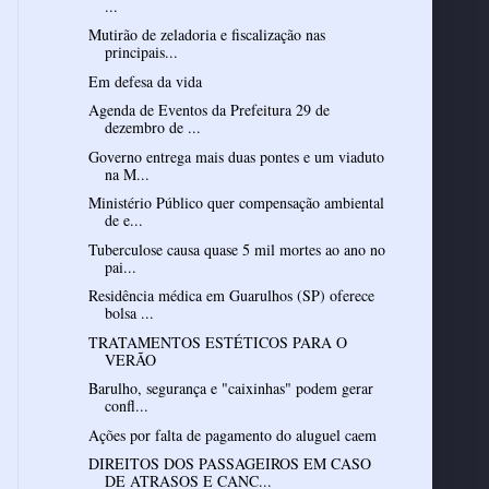
...
Mutirão de zeladoria e fiscalização nas
principais...
Em defesa da vida
Agenda de Eventos da Prefeitura 29 de
dezembro de ...
Governo entrega mais duas pontes e um viaduto
na M...
Ministério Público quer compensação ambiental
de e...
Tuberculose causa quase 5 mil mortes ao ano no
pai...
Residência médica em Guarulhos (SP) oferece
bolsa ...
TRATAMENTOS ESTÉTICOS PARA O
VERÃO
Barulho, segurança e "caixinhas" podem gerar
confl...
Ações por falta de pagamento do aluguel caem
DIREITOS DOS PASSAGEIROS EM CASO
DE ATRASOS E CANC...