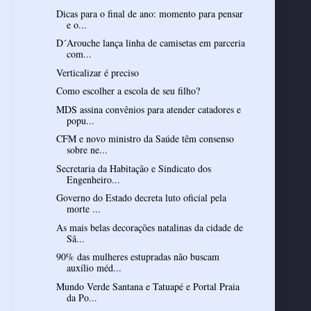
Dicas para o final de ano: momento para pensar
e o...
D´Arouche lança linha de camisetas em parceria
com...
Verticalizar é preciso
Como escolher a escola de seu filho?
MDS assina convênios para atender catadores e
popu...
CFM e novo ministro da Saúde têm consenso
sobre ne...
Secretaria da Habitação e Sindicato dos
Engenheiro...
Governo do Estado decreta luto oficial pela
morte ...
As mais belas decorações natalinas da cidade de
Sã...
90% das mulheres estupradas não buscam
auxílio méd...
Mundo Verde Santana e Tatuapé e Portal Praia
da Po...