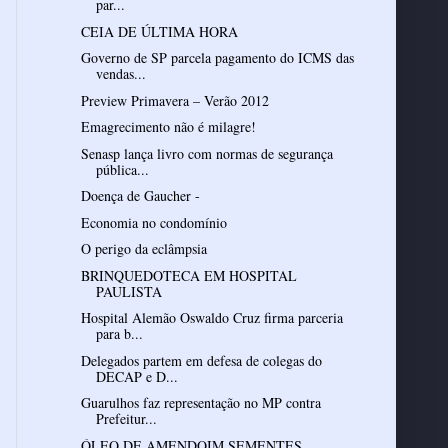
par...
CEIA DE ÚLTIMA HORA
Governo de SP parcela pagamento do ICMS das
vendas...
Preview Primavera – Verão 2012
Emagrecimento não é milagre!
Senasp lança livro com normas de segurança
pública...
Doença de Gaucher -
Economia no condomínio
O perigo da eclâmpsia
BRINQUEDOTECA EM HOSPITAL
PAULISTA
Hospital Alemão Oswaldo Cruz firma parceria
para b...
Delegados partem em defesa de colegas do
DECAP e D...
Guarulhos faz representação no MP contra
Prefeitur...
ÓLEO DE AMENDOIM SEMENTES