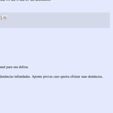
nal para sua defesa.
denúncias infundadas. Aponte provas caso queira efetuar suas denúncias,