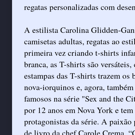
regatas personalizadas com dese
A estilista Carolina Glidden-Ga
camisetas adultas, regatas ao est
primeira vez criando t-shirts infa
branca, as T-shirts são versáteis
estampas das T-shirts trazem os 
nova-iorquinos e, agora, também 
famosos na série "Sex and the C
por 12 anos em Nova York e tem 
protagonistas da série. A paixão
de livro da chef Carole Crema, 