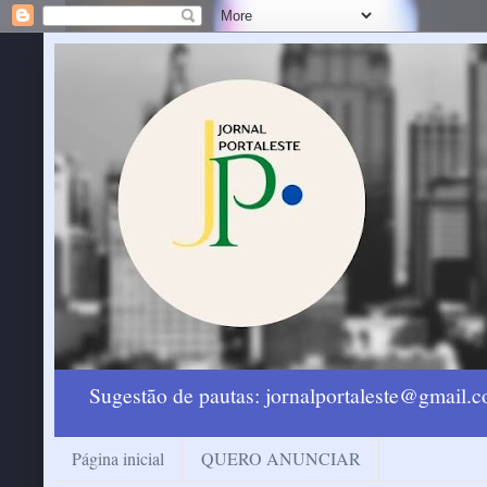
Sugestão de pautas: jornalportaleste@gmail
Página inicial
QUERO ANUNCIAR