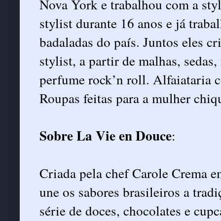
Nova York e trabalhou com a styli
stylist durante 16 anos e já tra
badaladas do país. Juntos eles c
stylist, a partir de malhas, sedas
perfume rock’n roll. Alfaiataria 
Roupas feitas para a mulher chiq
Sobre La Vie en Douce
:
Criada pela chef Carole Crema e
une os sabores brasileiros a trad
série de doces, chocolates e cup