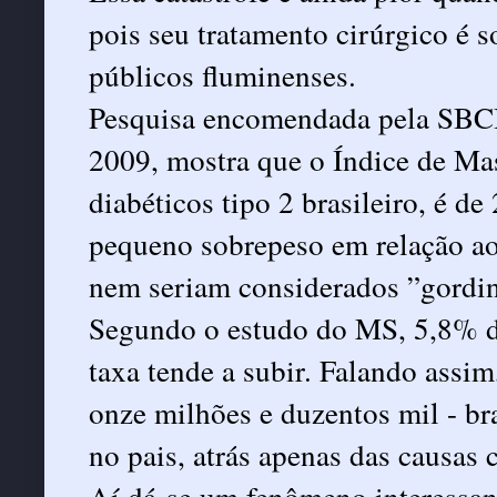
pois seu tratamento cirúrgico é 
públicos fluminenses.
Pesquisa encomendada pela SBC
2009, mostra que o Índice de M
diabéticos tipo 2 brasileiro, é d
pequeno sobrepeso em relação ao 
nem seriam considerados ”gordi
Segundo o estudo do MS, 5,8% dos
taxa tende a subir. Falando assi
onze milhões e duzentos mil - bra
no pais, atrás apenas das causas 
Aí dá-se um fenômeno interessan