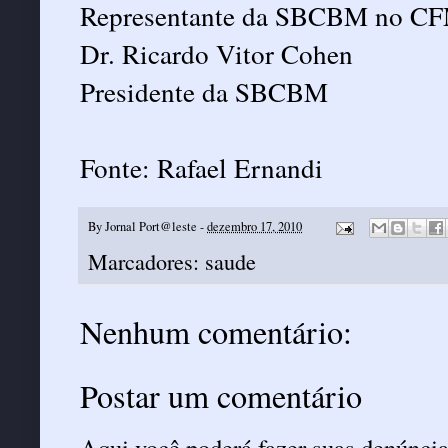
Representante da SBCBM no C
Dr. Ricardo Vitor Cohen
Presidente da SBCBM
Fonte:
Rafael Ernandi
By
Jornal Port@leste
-
dezembro 17, 2010
Marcadores:
saude
Nenhum comentário:
Postar um comentário
Aqui você poderá fazer suas denúncia