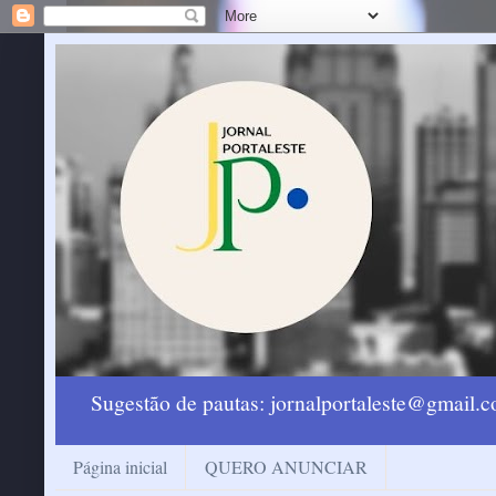
Sugestão de pautas: jornalportaleste@gmail
Página inicial
QUERO ANUNCIAR