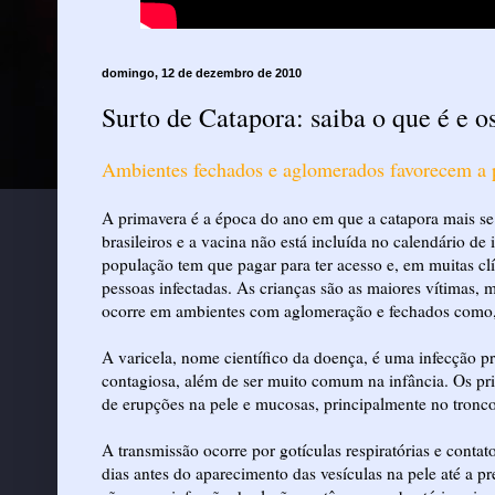
domingo, 12 de dezembro de 2010
Surto de Catapora: saiba o que é e o
Ambientes fechados e aglomerados favorecem a p
A primavera é a época do ano em que a catapora mais se 
brasileiros e a vacina não está incluída no calendário d
população tem que pagar para ter acesso e, em muitas clín
pessoas infectadas. As crianças são as maiores vítimas, 
ocorre em ambientes com aglomeração e fechados como, 
A varicela, nome científico da doença, é uma infecção pr
contagiosa, além de ser muito comum na infância. Os pri
de erupções na pele e mucosas, principalmente no tronco
A transmissão ocorre por gotículas respiratórias e conta
dias antes do aparecimento das vesículas na pele até a p