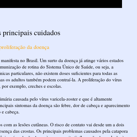
s principais cuidados
roliferação da doença
manifesta no Brasil. Um surto da doença já atinge vários estados
e imunização de rotina do Sistema Único de Saúde, ou seja, a
icas particulares, não existem doses suficientes para todas as
mas os adultos também podem contraí-la. A proliferação do vírus
por exemplo, creches e escolas.
imária causada pelo vírus varicela-zoster e que é altamente
ncipais sintomas da doença são febre, dor de cabeça e aparecimento
 e cabeça.
tos com as lesões cutâneas. O risco de contato vai desde um a dois
resença das crostas. Os principais problemas causados pela catapora