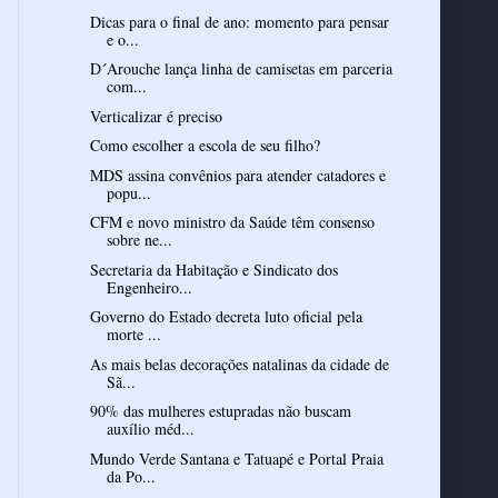
Dicas para o final de ano: momento para pensar
e o...
D´Arouche lança linha de camisetas em parceria
com...
Verticalizar é preciso
Como escolher a escola de seu filho?
MDS assina convênios para atender catadores e
popu...
CFM e novo ministro da Saúde têm consenso
sobre ne...
Secretaria da Habitação e Sindicato dos
Engenheiro...
Governo do Estado decreta luto oficial pela
morte ...
As mais belas decorações natalinas da cidade de
Sã...
90% das mulheres estupradas não buscam
auxílio méd...
Mundo Verde Santana e Tatuapé e Portal Praia
da Po...