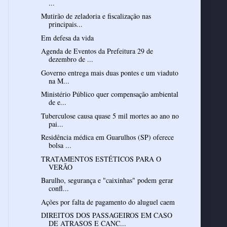
...
Mutirão de zeladoria e fiscalização nas
principais...
Em defesa da vida
Agenda de Eventos da Prefeitura 29 de
dezembro de ...
Governo entrega mais duas pontes e um viaduto
na M...
Ministério Público quer compensação ambiental
de e...
Tuberculose causa quase 5 mil mortes ao ano no
pai...
Residência médica em Guarulhos (SP) oferece
bolsa ...
TRATAMENTOS ESTÉTICOS PARA O
VERÃO
Barulho, segurança e "caixinhas" podem gerar
confl...
Ações por falta de pagamento do aluguel caem
DIREITOS DOS PASSAGEIROS EM CASO
DE ATRASOS E CANC...