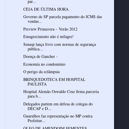
par...
CEIA DE ÚLTIMA HORA
Governo de SP parcela pagamento do ICMS das
vendas...
Preview Primavera – Verão 2012
Emagrecimento não é milagre!
Senasp lança livro com normas de segurança
pública...
Doença de Gaucher -
Economia no condomínio
O perigo da eclâmpsia
BRINQUEDOTECA EM HOSPITAL
PAULISTA
Hospital Alemão Oswaldo Cruz firma parceria
para b...
Delegados partem em defesa de colegas do
DECAP e D...
Guarulhos faz representação no MP contra
Prefeitur...
ÓLEO DE AMENDOIM SEMENTES