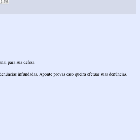
nal para sua defesa.
denúncias infundadas. Aponte provas caso queira efetuar suas denúncias,