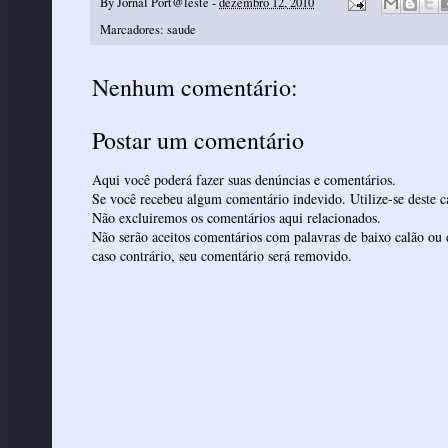
By
Jornal Port@leste
-
dezembro 12, 2010
Marcadores:
saude
Nenhum comentário:
Postar um comentário
Aqui você poderá fazer suas denúncias e comentários.
Se você recebeu algum comentário indevido. Utilize-se deste ca
Não excluiremos os comentários aqui relacionados.
Não serão aceitos comentários com palavras de baixo calão ou 
caso contrário, seu comentário será removido.