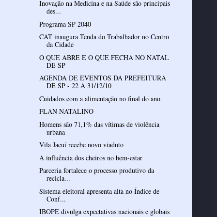
Inovação na Medicina e na Saúde são principais
des...
Programa SP 2040
CAT inaugura Tenda do Trabalhador no Centro
da Cidade
O QUE ABRE E O QUE FECHA NO NATAL
DE SP
AGENDA DE EVENTOS DA PREFEITURA
DE SP - 22 A 31/12/10
Cuidados com a alimentação no final do ano
FLAN NATALINO
Homens são 71,1% das vítimas de violência
urbana
Vila Jacuí recebe novo viaduto
Parceria fortalece o processo produtivo da
recicla...
Sistema eleitoral apresenta alta no Índice de
Conf...
IBOPE divulga expectativas nacionais e globais