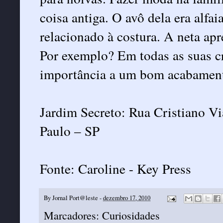
coisa antiga. O avô dela era alfa
relacionado à costura. A neta apr
Por exemplo? Em todas as suas cri
importância a um bom acabamen
Jardim Secreto: Rua Cristiano Vi
Paulo – SP
Fonte:
Caroline - Key Press
By
Jornal Port@leste
-
dezembro 17, 2010
Marcadores:
Curiosidades