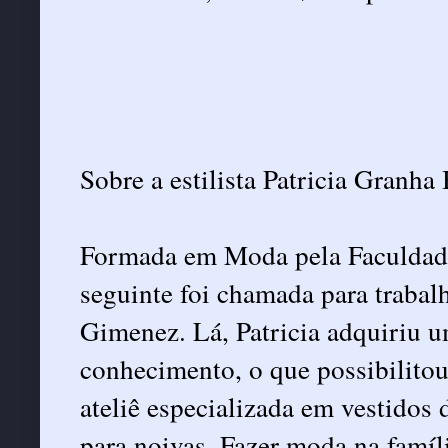
Sobre a estilista Patricia Granha
Formada em Moda pela Faculdade
seguinte foi chamada para trabal
Gimenez. Lá, Patricia adquiriu 
conhecimento, o que possibilitou 
ateliê especializada em vestidos d
para noivas. Fazer moda na famíl