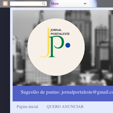
Sugestão de pautas: jornalportaleste@gmail
Página inicial
QUERO ANUNCIAR