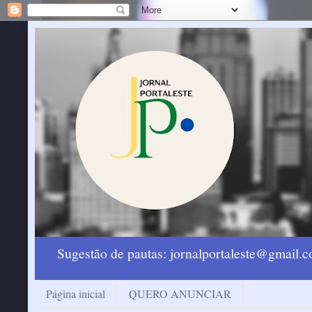
Sugestão de pautas: jornalportaleste@gmail
Página inicial
QUERO ANUNCIAR