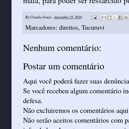
mala, para poder ser ressarcido p
By
Claudia Souza
-
dezembro 25, 2010
Marcadores:
direitos
,
Tucuruvi
Nenhum comentário:
Postar um comentário
Aqui você poderá fazer suas denúncia
Se você recebeu algum comentário ind
defesa.
Não excluiremos os comentários aqui
Não serão aceitos comentários com pa