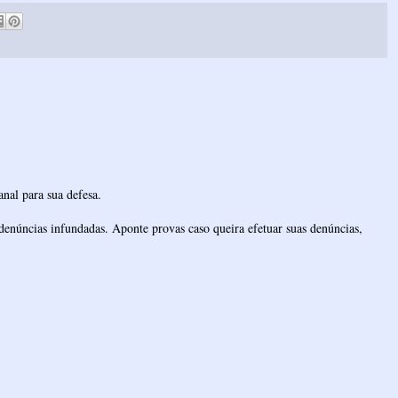
nal para sua defesa.
denúncias infundadas. Aponte provas caso queira efetuar suas denúncias,