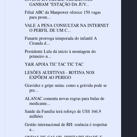
GANHAM "ESTAÇÃO DA JUV...
Filial ABC da Manpower oferece 150 vagas
para prom...
VALE A PENA CONSULTAR NA INTERNET
O PERFIL DE UM C...
Funarte prorroga temporada do infantil A
Ciranda d...
Presidente Lula dá início à montagem do
primeiro n...
Y&R APOIA TIC TAC TIC TAC
LESÕES AUDITIVAS - ROTINA NOS
EXPÕEM AO PERIGO
Gravidez e gripe suína: como a grávida pode se
pre...
ALANAC comenta novas regras para bulas de
medicame...
Saúde da Família terá reforço de US$ 166,9
milhões
Gestão internacional de RH: essência é respeitar
a...