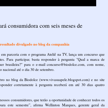
ará consumidora com seis meses de
 o resultado divulgado no blog da companhia
, em parceria com o programa Ateliê na TV, lança um concurso que
tes. Para participar, basta responder à pergunta "Qual a marca de
er brasileira?" para o e-mail concurso@biodolce.com, com nome,
o nacional até o dia 30 de setembro.
ubro no blog da Biodolce (www.vivasuapele.blogspot.com) e no site
responder corretamente à pergunta receberá em até 30 dias quatro
m nossos consumidores, que terão a oportunidade de conhecer todos os
para este semestre”, afirma Wellinton Marques, gerente geral da