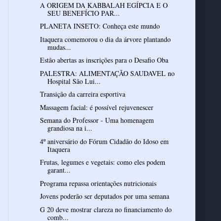
A ORIGEM DA KABBALAH EGÍPCIA E O
SEU BENEFÍCIO PAR...
PLANETA INSETO: Conheça este mundo
Itaquera comemorou o dia da árvore plantando
mudas...
Estão abertas as inscrições para o Desafio Oba
PALESTRA: ALIMENTAÇÃO SAUDAVEL no
Hospital São Lui...
Transição da carreira esportiva
Massagem facial: é possível rejuvenescer
Semana do Professor - Uma homenagem
grandiosa na i...
4º aniversário do Fórum Cidadão do Idoso em
Itaquera
Frutas, legumes e vegetais: como eles podem
garant...
Programa repassa orientações nutricionais
Jovens poderão ser deputados por uma semana
G 20 deve mostrar clareza no financiamento do
comb...