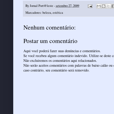
By
Jornal Port@leste
-
setembro 27, 2009
Marcadores:
beleza
,
estética
Nenhum comentário:
Postar um comentário
Aqui você poderá fazer suas denúncias e comentários.
Se você recebeu algum comentário indevido. Utilize-se deste ca
Não excluiremos os comentários aqui relacionados.
Não serão aceitos comentários com palavras de baixo calão ou 
caso contrário, seu comentário será removido.