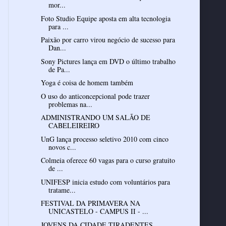
mor...
Foto Studio Equipe aposta em alta tecnologia
para ...
Paixão por carro virou negócio de sucesso para
Dan...
Sony Pictures lança em DVD o último trabalho
de Pa...
Yoga é coisa de homem também
O uso do anticoncepcional pode trazer
problemas na...
ADMINISTRANDO UM SALÃO DE
CABELEIREIRO
UnG lança processo seletivo 2010 com cinco
novos c...
Colmeia oferece 60 vagas para o curso gratuito
de ...
UNIFESP inicia estudo com voluntários para
tratame...
FESTIVAL DA PRIMAVERA NA
UNICASTELO - CAMPUS II - ...
JOVENS DA CIDADE TIRADENTES