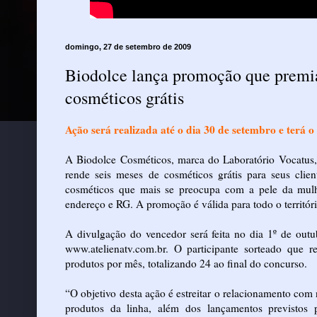
domingo, 27 de setembro de 2009
Biodolce lança promoção que premi
cosméticos grátis
Ação será realizada até o dia 30 de setembro e terá
A Biodolce Cosméticos, marca do Laboratório Vocatus
rende seis meses de cosméticos grátis para seus clien
cosméticos que mais se preocupa com a pele da mulh
endereço e RG. A promoção é válida para todo o territóri
A divulgação do vencedor será feita no dia 1º de out
www.atelienatv.com.br. O participante sorteado que 
produtos por mês, totalizando 24 ao final do concurso.
“O objetivo desta ação é estreitar o relacionamento co
produtos da linha, além dos lançamentos previstos 