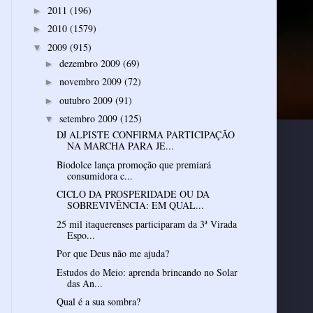
2011
(196)
►
2010
(1579)
►
2009
(915)
▼
dezembro 2009
(69)
►
novembro 2009
(72)
►
outubro 2009
(91)
►
setembro 2009
(125)
▼
DJ ALPISTE CONFIRMA PARTICIPAÇÃO
NA MARCHA PARA JE...
Biodolce lança promoção que premiará
consumidora c...
CICLO DA PROSPERIDADE OU DA
SOBREVIVÊNCIA: EM QUAL...
25 mil itaquerenses participaram da 3ª Virada
Espo...
Por que Deus não me ajuda?
Estudos do Meio: aprenda brincando no Solar
das An...
Qual é a sua sombra?