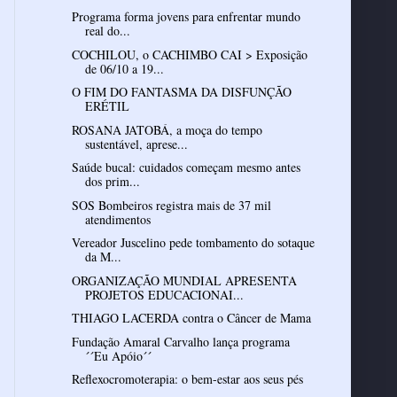
Programa forma jovens para enfrentar mundo
real do...
COCHILOU, o CACHIMBO CAI > Exposição
de 06/10 a 19...
O FIM DO FANTASMA DA DISFUNÇÃO
ERÉTIL
ROSANA JATOBÁ, a moça do tempo
sustentável, aprese...
Saúde bucal: cuidados começam mesmo antes
dos prim...
SOS Bombeiros registra mais de 37 mil
atendimentos
Vereador Juscelino pede tombamento do sotaque
da M...
ORGANIZAÇÃO MUNDIAL APRESENTA
PROJETOS EDUCACIONAI...
THIAGO LACERDA contra o Câncer de Mama
Fundação Amaral Carvalho lança programa
´´Eu Apóio´´
Reflexocromoterapia: o bem-estar aos seus pés