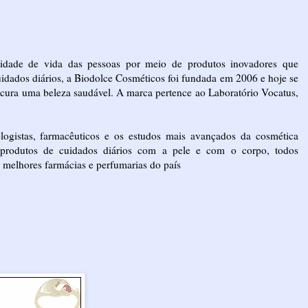
idade de vida das pessoas por meio de produtos inovadores que
uidados diários, a Biodolce Cosméticos foi fundada em 2006 e hoje se
cura uma beleza saudável. A marca pertence ao Laboratório Vocatus,
logistas, farmacêuticos e os estudos mais avançados da cosmética
 produtos de cuidados diários com a pele e com o corpo, todos
s melhores farmácias e perfumarias do país