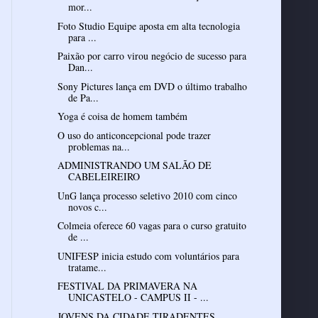
mor...
Foto Studio Equipe aposta em alta tecnologia
para ...
Paixão por carro virou negócio de sucesso para
Dan...
Sony Pictures lança em DVD o último trabalho
de Pa...
Yoga é coisa de homem também
O uso do anticoncepcional pode trazer
problemas na...
ADMINISTRANDO UM SALÃO DE
CABELEIREIRO
UnG lança processo seletivo 2010 com cinco
novos c...
Colmeia oferece 60 vagas para o curso gratuito
de ...
UNIFESP inicia estudo com voluntários para
tratame...
FESTIVAL DA PRIMAVERA NA
UNICASTELO - CAMPUS II - ...
JOVENS DA CIDADE TIRADENTES