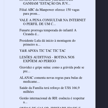
GANHAM "ESTAÇÃO DA JUV...
Filial ABC da Manpower oferece 150 vagas
para prom...
VALE A PENA CONSULTAR NA INTERNET
O PERFIL DE UM C...
Funarte prorroga temporada do infantil A
Ciranda d...
Presidente Lula dá início à montagem do
primeiro n...
Y&R APOIA TIC TAC TIC TAC
LESÕES AUDITIVAS - ROTINA NOS
EXPÕEM AO PERIGO
Gravidez e gripe suína: como a grávida pode se
pre...
ALANAC comenta novas regras para bulas de
medicame...
Saúde da Família terá reforço de US$ 166,9
milhões
Gestão internacional de RH: essência é respeitar
a...