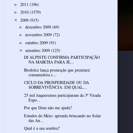
2011
(196)
►
2010
(1579)
►
2009
(915)
▼
dezembro 2009
(69)
►
novembro 2009
(72)
►
outubro 2009
(91)
►
setembro 2009
(125)
▼
DJ ALPISTE CONFIRMA PARTICIPAÇÃO
NA MARCHA PARA JE...
Biodolce lança promoção que premiará
consumidora c...
CICLO DA PROSPERIDADE OU DA
SOBREVIVÊNCIA: EM QUAL...
25 mil itaquerenses participaram da 3ª Virada
Espo...
Por que Deus não me ajuda?
Estudos do Meio: aprenda brincando no Solar
das An...
Qual é a sua sombra?