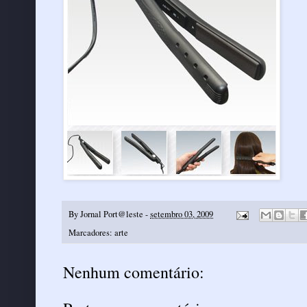
By
Jornal Port@leste
-
setembro 03, 2009
Marcadores:
arte
Nenhum comentário: