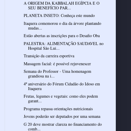
A ORIGEM DA KABBALAH EGÍPCIA E O
SEU BENEFÍCIO PAR...
PLANETA INSETO: Conheça este mundo
Itaquera comemorou o dia da árvore plantando
mudas...
Estão abertas as inscrições para o Desafio Oba
PALESTRA: ALIMENTAÇÃO SAUDAVEL no
Hospital São Lui...
Transição da carreira esportiva
Massagem facial: é possível rejuvenescer
Semana do Professor - Uma homenagem
grandiosa na i...
4º aniversário do Fórum Cidadão do Idoso em
Itaquera
Frutas, legumes e vegetais: como eles podem
garant...
Programa repassa orientações nutricionais
Jovens poderão ser deputados por uma semana
G 20 deve mostrar clareza no financiamento do
comb...