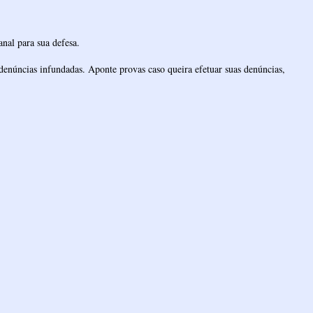
nal para sua defesa.
denúncias infundadas. Aponte provas caso queira efetuar suas denúncias,