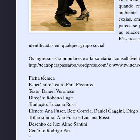
quando re
ambiente,
coxias, e
parece se 
as relaçõe
Pássaros a
identificadas em qualquer grupo social.
Os ingressos são populares e a faixa etária aconselhável
http://teatroparapassaros.wordpress.com/
e
www.twitter.c
Ficha técnica
Espetáculo: Teatro Para Pássaros
Texto: Daniel Veronese
Direção: Roberto Lage
Tradução: Luciana Rossi
Elenco: Ana Fuser, Bete Correia, Daniel Gaggini, Diego
Trilha sonora: Ana Fuser e Luciana Rossi
Desenho de luz: Aline Santini
Cenário: Rodrigo Paz
*