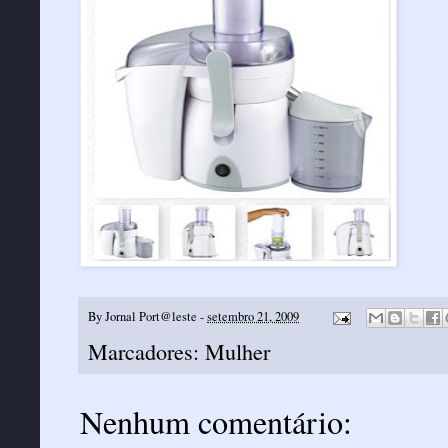
By
Jornal Port@leste
-
setembro 21, 2009
Marcadores:
Mulher
Nenhum comentário: