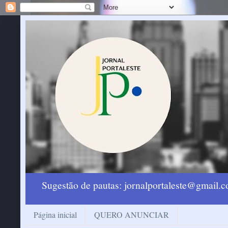
Sugestão de pautas: jornalportaleste@gmail
Página inicial
QUERO ANUNCIAR