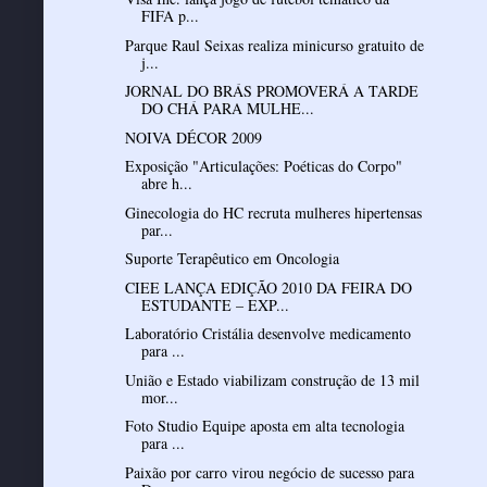
FIFA p...
Parque Raul Seixas realiza minicurso gratuito de
j...
JORNAL DO BRÁS PROMOVERÁ A TARDE
DO CHÁ PARA MULHE...
NOIVA DÉCOR 2009
Exposição "Articulações: Poéticas do Corpo"
abre h...
Ginecologia do HC recruta mulheres hipertensas
par...
Suporte Terapêutico em Oncologia
CIEE LANÇA EDIÇÃO 2010 DA FEIRA DO
ESTUDANTE – EXP...
Laboratório Cristália desenvolve medicamento
para ...
União e Estado viabilizam construção de 13 mil
mor...
Foto Studio Equipe aposta em alta tecnologia
para ...
Paixão por carro virou negócio de sucesso para