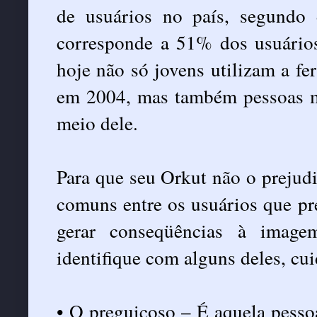
de usuários no país, segundo 
corresponde a 51% dos usuário
hoje não só jovens utilizam a fe
em 2004, mas também pessoas m
meio dele.
Para que seu Orkut não o prejudi
comuns entre os usuários que pr
gerar conseqüências à imagem
identifique com alguns deles, cu
• O preguiçoso – É aquela pesso