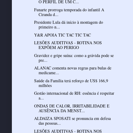
O PERFIL DE UM C...
Funarte prorroga temporada do infantil A
Ciranda d...
Presidente Lula dá início à montagem do
primeiro n...
Y&R APOIA TIC TAC TIC TAC
LESÕES AUDITIVAS - ROTINA NOS
EXPÕEM AO PERIGO
Gravidez e gripe suína: como a grávida pode se
pre...
ALANAC comenta novas regras para bulas de
medicame...
Saúde da Família terá reforço de US$ 166,9
milhões
Gestão internacional de RH: essência é respeitar
a...
ONDAS DE CALOR, IRRITABILIDADE E
AUSÊNCIA DA MENST...
ALDAIZA SPOSATI se pronuncia em defesa
das pessoas...
LESÕES AUDITIVAS - ROTINA NOS