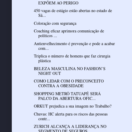
EXPÕEM AO PERIGO
450 vagas de estágio estão abertas no estado de
Sã...
Coloração com segurança
Coaching eficaz aprimora comunicação de
políticos ...
Antienvelhecimento é prevenção e pode a acabar
com...
Triplica o número de homens que faz cirurgia
plástica
BELEZA MASCULINA NO FASHION’S
NIGHT OUT
COMO LIDAR COM O PRECONCEITO
CONTRA A OBESIDADE
SHOPPING METRÔ TATUAPÉ SERÁ
PALCO DA ABERTURA OFIC...
ORKUT prejudica a sua imagem no Trabalho?
Chuvas: HC alerta para os riscos das pessoas
contr...
ZURICH ALCANÇA A LIDERANÇA NO
SEGMENTO DE SEGUROS ...