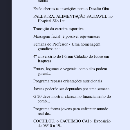
mudas...
Estão abertas as inscrições para o Desafio Oba
PALESTRA: ALIMENTAÇÃO SAUDAVEL no
Hospital São Lui...
Transição da carreira esportiva
Massagem facial: é possível rejuvenescer
Semana do Professor - Uma homenagem
grandiosa na i...
4º aniversário do Fórum Cidadão do Idoso em
Itaquera
Frutas, legumes e vegetais: como eles podem
garant...
Programa repassa orientações nutricionais
Jovens poderão ser deputados por uma semana
G 20 deve mostrar clareza no financiamento do
comb...
Programa forma jovens para enfrentar mundo
real do...
COCHILOU, o CACHIMBO CAI > Exposição
de 06/10 a 19...