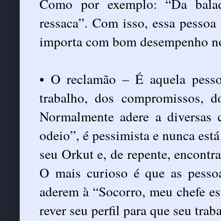
Como por exemplo: “Da balad
ressaca”. Com isso, essa pessoa 
importa com bom desempenho no 
• O reclamão – É aquela pesso
trabalho, dos compromissos, 
Normalmente adere a diversa
odeio”, é pessimista e nunca está 
seu Orkut e, de repente, encont
O mais curioso é que as pesso
aderem à “Socorro, meu chefe es
rever seu perfil para que seu tra