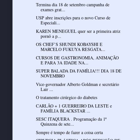
Termina dia 18 de setembro campanha de
exames grat...
USP abre inscrições para o novo Curso de
Especiali...
KAREN MENEGUEL quer ser a primeira atriz
pornô a p...
OS CHEF’S SHUNDI KOBAYSHI E
MARCELO FUKUYA RESGATA...
CURSOS DE GASTRONOMIA, ANIMAÇÃO
E PARA 3A IDADE NA...
SUPER BALADA DA FAMÍLIA!!! DIA 18 DE
NOVEMBRO
Vice-governador Alberto Goldman e secretário
Lair ...
O tratamento cirúrgico do diabetes
CARLÃO + 1 GUERREIRO DA LESTE e
FAMÍLIA BLACKSTAR ...
SESC ITAQUERA . Programação da 1ª
Quinzena de sete...
Sempre é tempo de fazer a coisa certa