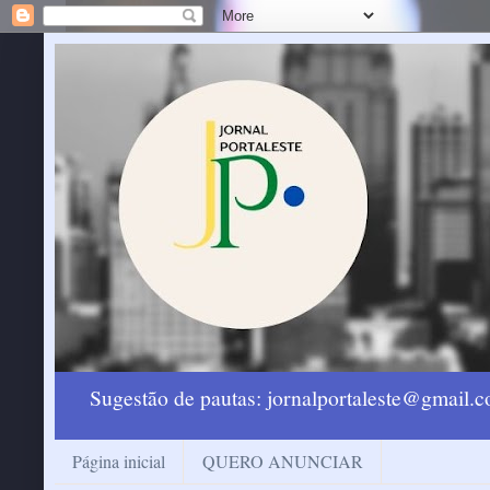
Sugestão de pautas: jornalportaleste@gmail
Página inicial
QUERO ANUNCIAR