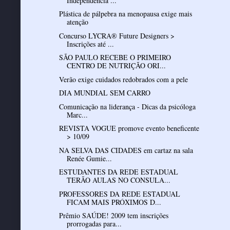
Independência ...
Plástica de pálpebra na menopausa exige mais
atenção
Concurso LYCRA® Future Designers >
Inscrições até ...
SÃO PAULO RECEBE O PRIMEIRO
CENTRO DE NUTRIÇÃO ORI...
Verão exige cuidados redobrados com a pele
DIA MUNDIAL SEM CARRO
Comunicação na liderança - Dicas da psicóloga
Marc...
REVISTA VOGUE promove evento beneficente
> 10/09
NA SELVA DAS CIDADES em cartaz na sala
Renée Gumie...
ESTUDANTES DA REDE ESTADUAL
TERÃO AULAS NO CONSULA...
PROFESSORES DA REDE ESTADUAL
FICAM MAIS PRÓXIMOS D...
Prêmio SAÚDE! 2009 tem inscrições
prorrogadas para...