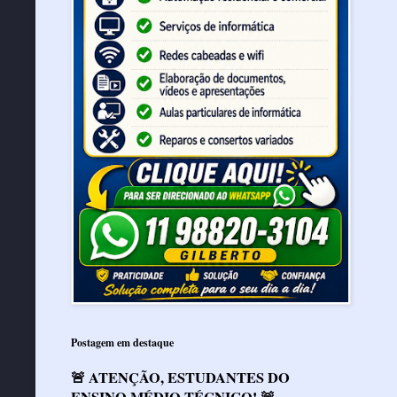
Postagem em destaque
🚨 ATENÇÃO, ESTUDANTES DO
ENSINO MÉDIO TÉCNICO! 🚨