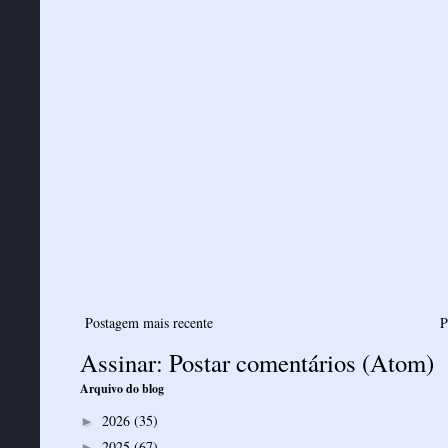
Postagem mais recente
P
Assinar:
Postar comentários (Atom)
Arquivo do blog
2026
(35)
►
2025
(67)
►