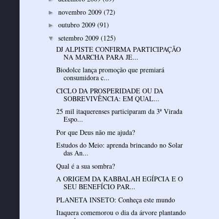
novembro 2009
(72)
►
outubro 2009
(91)
►
setembro 2009
(125)
▼
DJ ALPISTE CONFIRMA PARTICIPAÇÃO
NA MARCHA PARA JE...
Biodolce lança promoção que premiará
consumidora c...
CICLO DA PROSPERIDADE OU DA
SOBREVIVÊNCIA: EM QUAL...
25 mil itaquerenses participaram da 3ª Virada
Espo...
Por que Deus não me ajuda?
Estudos do Meio: aprenda brincando no Solar
das An...
Qual é a sua sombra?
A ORIGEM DA KABBALAH EGÍPCIA E O
SEU BENEFÍCIO PAR...
PLANETA INSETO: Conheça este mundo
Itaquera comemorou o dia da árvore plantando