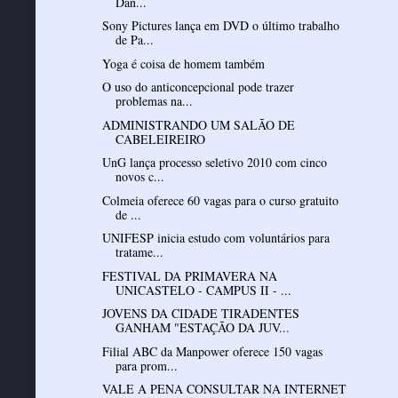
Dan...
Sony Pictures lança em DVD o último trabalho
de Pa...
Yoga é coisa de homem também
O uso do anticoncepcional pode trazer
problemas na...
ADMINISTRANDO UM SALÃO DE
CABELEIREIRO
UnG lança processo seletivo 2010 com cinco
novos c...
Colmeia oferece 60 vagas para o curso gratuito
de ...
UNIFESP inicia estudo com voluntários para
tratame...
FESTIVAL DA PRIMAVERA NA
UNICASTELO - CAMPUS II - ...
JOVENS DA CIDADE TIRADENTES
GANHAM "ESTAÇÃO DA JUV...
Filial ABC da Manpower oferece 150 vagas
para prom...
VALE A PENA CONSULTAR NA INTERNET