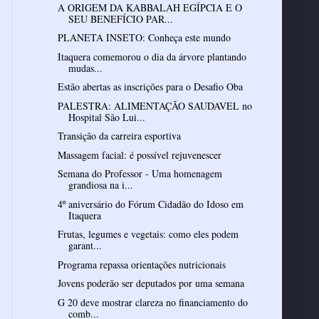
A ORIGEM DA KABBALAH EGÍPCIA E O
SEU BENEFÍCIO PAR...
PLANETA INSETO: Conheça este mundo
Itaquera comemorou o dia da árvore plantando
mudas...
Estão abertas as inscrições para o Desafio Oba
PALESTRA: ALIMENTAÇÃO SAUDAVEL no
Hospital São Lui...
Transição da carreira esportiva
Massagem facial: é possível rejuvenescer
Semana do Professor - Uma homenagem
grandiosa na i...
4º aniversário do Fórum Cidadão do Idoso em
Itaquera
Frutas, legumes e vegetais: como eles podem
garant...
Programa repassa orientações nutricionais
Jovens poderão ser deputados por uma semana
G 20 deve mostrar clareza no financiamento do
comb...