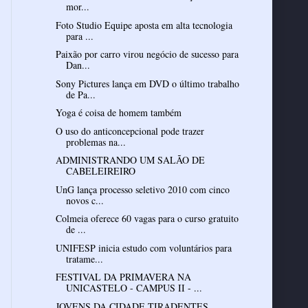
mor...
Foto Studio Equipe aposta em alta tecnologia
para ...
Paixão por carro virou negócio de sucesso para
Dan...
Sony Pictures lança em DVD o último trabalho
de Pa...
Yoga é coisa de homem também
O uso do anticoncepcional pode trazer
problemas na...
ADMINISTRANDO UM SALÃO DE
CABELEIREIRO
UnG lança processo seletivo 2010 com cinco
novos c...
Colmeia oferece 60 vagas para o curso gratuito
de ...
UNIFESP inicia estudo com voluntários para
tratame...
FESTIVAL DA PRIMAVERA NA
UNICASTELO - CAMPUS II - ...
JOVENS DA CIDADE TIRADENTES