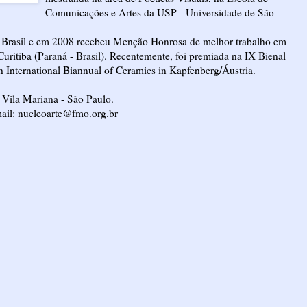
Comunicações e Artes da USP - Universidade de São
no Brasil e em 2008 recebeu Menção Honrosa de melhor trabalho em
uritiba (Paraná - Brasil). Recentemente, foi premiada na IX Bienal
th International Biannual of Ceramics in Kapfenberg/Áustria.
Vila Mariana - São Paulo.
ail:
nucleoarte@fmo.org.br