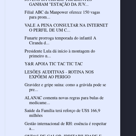
GANHAM "ESTAÇÃO DA JUV...
Filial ABC da Manpower oferece 150 vagas
para prom...
VALE A PENA CONSULTAR NA INTERNET
O PERFIL DE UM C...
Funarte prorroga temporada do infantil A
Ciranda d...
Presidente Lula dá início à montagem do
primeiro n...
Y&R APOIA TIC TAC TIC TAC
LESÕES AUDITIVAS - ROTINA NOS
EXPÕEM AO PERIGO
Gravidez e gripe suína: como a grávida pode se
pre...
ALANAC comenta novas regras para bulas de
medicame...
Saúde da Família terá reforço de US$ 166,9
milhões
Gestão internacional de RH: essência é respeitar
a...