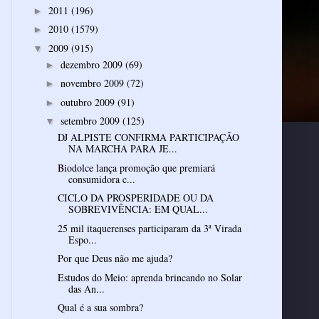
2011
(196)
►
2010
(1579)
►
2009
(915)
▼
dezembro 2009
(69)
►
novembro 2009
(72)
►
outubro 2009
(91)
►
setembro 2009
(125)
▼
DJ ALPISTE CONFIRMA PARTICIPAÇÃO
NA MARCHA PARA JE...
Biodolce lança promoção que premiará
consumidora c...
CICLO DA PROSPERIDADE OU DA
SOBREVIVÊNCIA: EM QUAL...
25 mil itaquerenses participaram da 3ª Virada
Espo...
Por que Deus não me ajuda?
Estudos do Meio: aprenda brincando no Solar
das An...
Qual é a sua sombra?