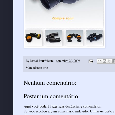
By
Jornal Port@leste
-
setembro 20, 2009
Marcadores:
arte
Nenhum comentário:
Postar um comentário
Aqui você poderá fazer suas denúncias e comentários.
Se você recebeu algum comentário indevido. Utilize-se deste ca