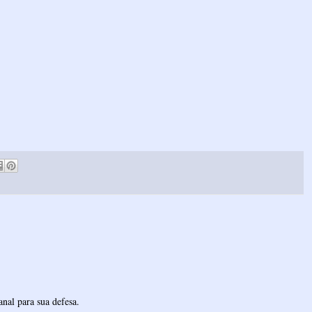
nal para sua defesa.