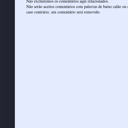
Não excluiremos os comentários aqui relacionados.
Não serão aceitos comentários com palavras de baixo calão ou 
caso contrário, seu comentário será removido.