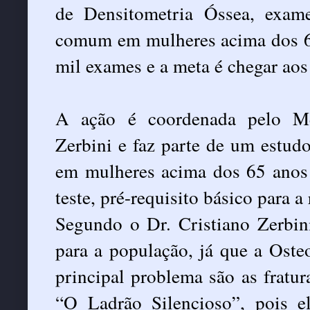
de Densitometria Óssea, exam
comum em mulheres acima dos 65
mil exames e a meta é chegar aos 
A ação é coordenada pelo Mé
Zerbini e faz parte de um estud
em mulheres acima dos 65 anos 
teste, pré-requisito básico para a
Segundo o Dr. Cristiano Zerbin
para a população, já que a Oste
principal problema são as frat
“O Ladrão Silencioso”, pois e