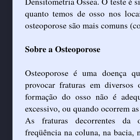
Densitometria Óssea. O teste é si
quanto temos de osso nos locai
osteoporose são mais comuns (co
Sobre a Osteoporose
Osteoporose é uma doença qu
provocar fraturas em diversos
formação do osso não é adeq
excessivo, ou quando ocorrem as
As fraturas decorrentes da 
freqüência na coluna, na bacia, 