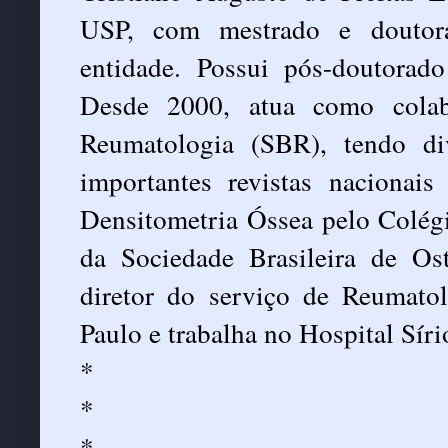
USP, com mestrado e doutor
entidade. Possui pós-doutorad
Desde 2000, atua como colab
Reumatologia (SBR), tendo di
importantes revistas nacionais
Densitometria Óssea pelo Colég
da Sociedade Brasileira de O
diretor do serviço de Reumato
Paulo e trabalha no Hospital Síri
*
*
*