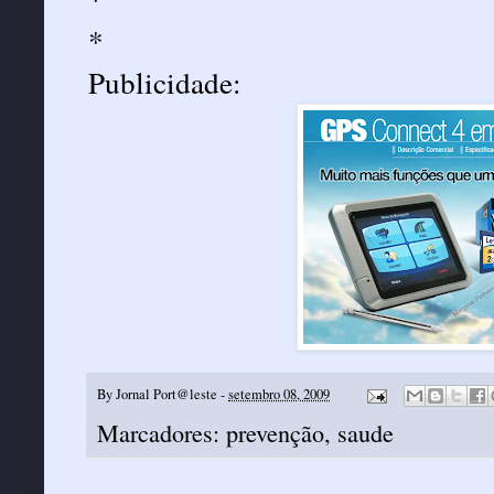
*
Publicidade:
By
Jornal Port@leste
-
setembro 08, 2009
Marcadores:
prevenção
,
saude