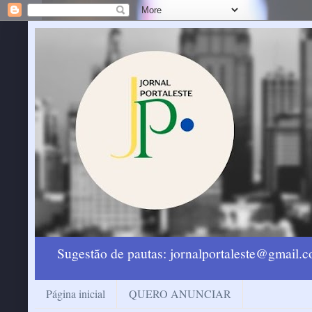
Sugestão de pautas: jornalportaleste@gmail
Página inicial
QUERO ANUNCIAR