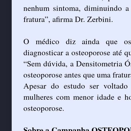
nenhum sintoma, diminuindo a 
fratura”, afirma Dr. Zerbini.
O médico diz ainda que os
diagnosticar a osteoporose até q
“Sem dúvida, a Densitometria Ós
osteoporose antes que uma fratura
Apesar do estudo ser voltado
mulheres com menor idade e h
osteoporose.
Sobre a Campanha OSTEOP