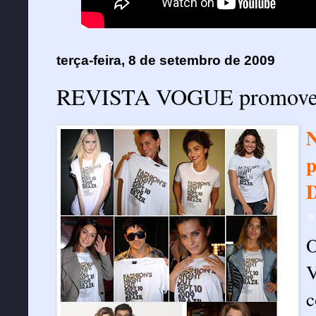
terça-feira, 8 de setembro de 2009
REVISTA VOGUE promove ev
N
p
D
*
O
V
c