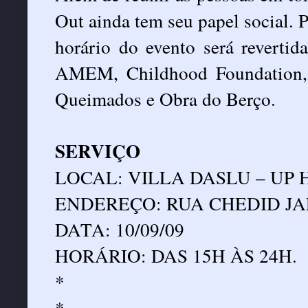
Out ainda tem seu papel social. 
horário do evento será revertida
AMEM, Childhood Foundation, 
Queimados e Obra do Berço.
SERVIÇO
LOCAL: VILLA DASLU – UP H
ENDEREÇO: RUA CHEDID JAF
DATA: 10/09/09
HORÁRIO: DAS 15H ÀS 24H.
*
*