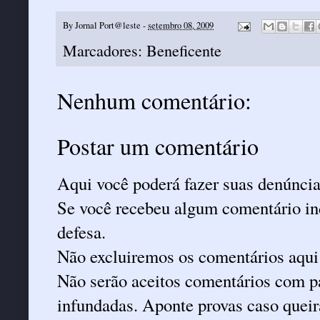
By
Jornal Port@leste
-
setembro 08, 2009
Marcadores:
Beneficente
Nenhum comentário:
Postar um comentário
Aqui você poderá fazer suas denúncia
Se você recebeu algum comentário ind
defesa.
Não excluiremos os comentários aqui
Não serão aceitos comentários com pa
infundadas. Aponte provas caso queira