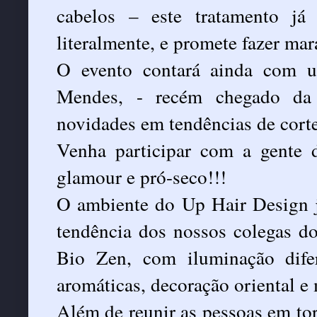
cabelos – este tratamento já
literalmente, e promete fazer mar
O evento contará ainda com u
Mendes, - recém chegado da 
novidades em tendências de corte
Venha participar com a gente 
glamour e pró-seco!!!
O ambiente do Up Hair Design j
tendência dos nossos colegas d
Bio Zen, com iluminação difer
aromáticas, decoração oriental e
Além de reunir as pessoas em to