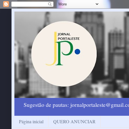
Sugestão de pautas: jornalportaleste@gmail
Página inicial
QUERO ANUNCIAR