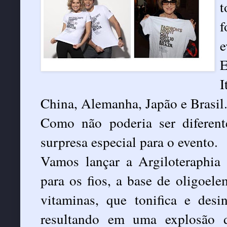
t
f
e
E
I
China, Alemanha, Japão e Brasil
Como não poderia ser diferen
surpresa especial para o evento.
Vamos lançar a Argiloteraphia 
para os fios, a base de oligoele
vitaminas, que tonifica e desi
resultando em uma explosão d