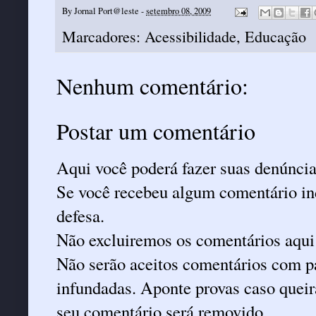
By
Jornal Port@leste
-
setembro 08, 2009
Marcadores:
Acessibilidade
,
Educação
Nenhum comentário:
Postar um comentário
Aqui você poderá fazer suas denúncia
Se você recebeu algum comentário ind
defesa.
Não excluiremos os comentários aqui
Não serão aceitos comentários com pa
infundadas. Aponte provas caso queira
seu comentário será removido.