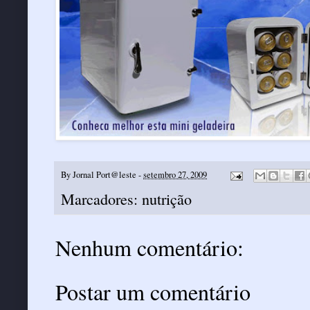
By
Jornal Port@leste
-
setembro 27, 2009
Marcadores:
nutrição
Nenhum comentário:
Postar um comentário