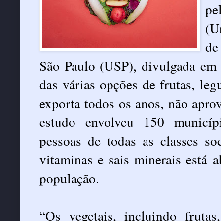
pe
(U
de
São Paulo (USP), divulgada em 
das várias opções de frutas, leg
exporta todos os anos, não aprov
estudo envolveu 150 municípi
pessoas de todas as classes s
vitaminas e sais minerais está
população.
“Os vegetais, incluindo fruta