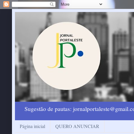
Sugestão de pautas: jornalportaleste@gmail
Página inicial
QUERO ANUNCIAR