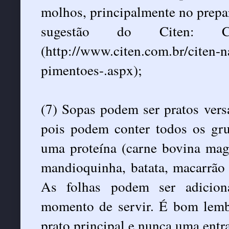
molhos, principalmente no prepa
sugestão do Citen: C
(http://www.citen.com.br/citen-n
pimentoes-.aspx);
(7) Sopas podem ser pratos versát
pois podem conter todos os gr
uma proteína (carne bovina magr
mandioquinha, batata, macarrão 
As folhas podem ser adicion
momento de servir. É bom lembr
prato principal e nunca uma entr