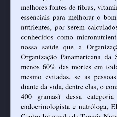
melhores fontes de fibras, vitami
essenciais para melhorar o bo
nutrientes, por serem calculad
conhecidos como micronutrient
nossa saúde que a Organiza
Organização Panamericana da 
menos 60% das mortes em todo
mesmo evitadas, se as pessoas
diante da vida, dentre elas, o c
400 gramas) dessa categoria
endocrinologista e nutróloga, E
Centro Integrado de Terapia Nutr