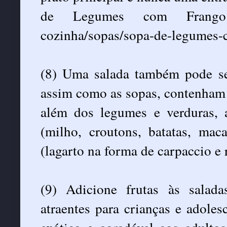
de Legumes com Frango (htt
cozinha/sopas/sopa-de-legumes-
(8) Uma salada também pode se
assim como as sopas, contenham 
além dos legumes e verduras, 
(milho, croutons, batatas, mac
(lagarto na forma de carpaccio e 
(9) Adicione frutas às salada
atraentes para crianças e adoles