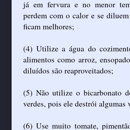
já em fervura e no menor tem
perdem com o calor e se diluem
ficam melhores;
(4) Utilize a água do coziment
alimentos como arroz, ensopado
diluídos são reaproveitados;
(5) Não utilize o bicarbonato d
verdes, pois ele destrói algumas 
(6) Use muito tomate, pimentã