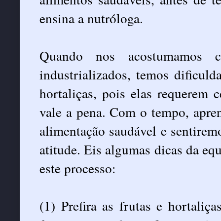
ensina a nutróloga.
Quando nos acostumamos co
industrializados, temos dificuld
hortaliças, pois elas requerem 
vale a pena. Com o tempo, apre
alimentação saudável e sentire
atitude. Eis algumas dicas da equ
este processo:
(1) Prefira as frutas e hortaliç