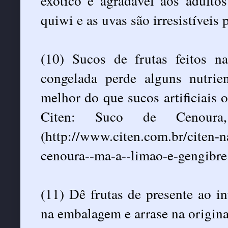
exótico e agradável aos adulto
quiwi e as uvas são irresistíveis 
(10) Sucos de frutas feitos n
congelada perde alguns nutrie
melhor do que sucos artificiais 
Citen: Suco de Cenour
(http://www.citen.com.br/citen-
cenoura--ma-a--limao-e-gengibre
(11) Dê frutas de presente ao i
na embalagem e arrase na origina