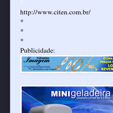
*
http://www.citen.com.br/
*
*
*
Publicidade: