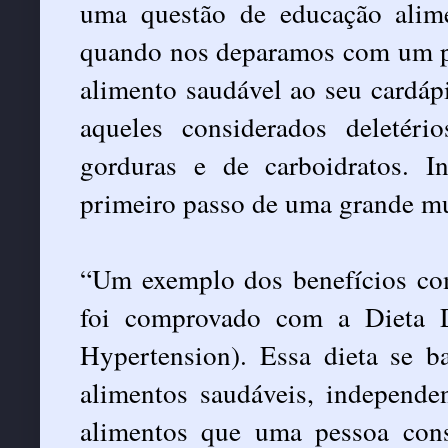
uma questão de educação alimen
quando nos deparamos com um pa
alimento saudável ao seu cardá
aqueles considerados deletéri
gorduras e de carboidratos. In
primeiro passo de uma grande mu
“Um exemplo dos benefícios co
foi comprovado com a Dieta 
Hypertension). Essa dieta se b
alimentos saudáveis, independe
alimentos que uma pessoa cons