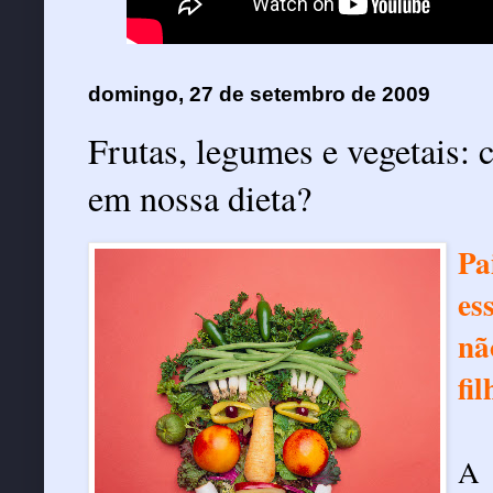
domingo, 27 de setembro de 2009
Frutas, legumes e vegetais:
em nossa dieta?
Pa
es
nã
fil
A 