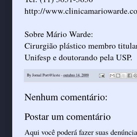
http://www.clinicamariowarde.c
Sobre Mário Warde:
Cirurgião plástico membro titul
Unifesp e doutorando pela USP.
By
Jornal Port@leste
-
outubro 14, 2009
Nenhum comentário:
Postar um comentário
Aqui você poderá fazer suas denúncia