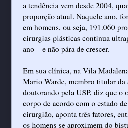
a tendência vem desde 2004, qua
proporção atual. Naquele ano, fo
em homens, ou seja, 191.060 pro
cirurgias plásticas continua ult
ano – e não pára de crescer.
Em sua clínica, na Vila Madalena
Mario Warde, membro titular da
doutorando pela USP, diz que o ob
corpo de acordo com o estado de e
cirurgião, aponta três fatores, e
os homens se aproximem do bistu