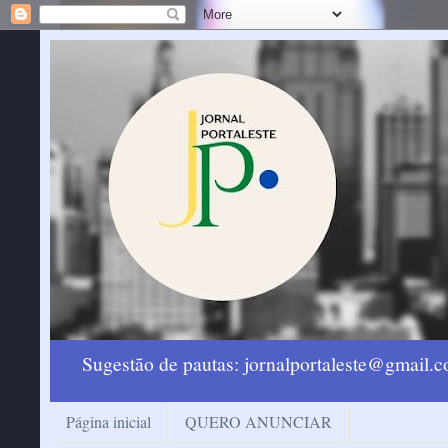
Sugestão de pautas: jornalportaleste@gmail
Página inicial
QUERO ANUNCIAR