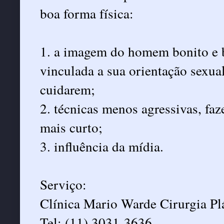
boa forma física:
1. a imagem do homem bonito e b
vinculada a sua orientação sexua
cuidarem;
2. técnicas menos agressivas, fa
mais curto;
3. influência da mídia.
Serviço:
Clínica Mario Warde Cirurgia Pl
Tel: (11) 3031-3636