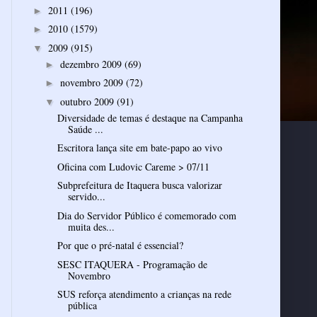
2011
(196)
►
2010
(1579)
►
2009
(915)
▼
dezembro 2009
(69)
►
novembro 2009
(72)
►
outubro 2009
(91)
▼
Diversidade de temas é destaque na Campanha
Saúde ...
Escritora lança site em bate-papo ao vivo
Oficina com Ludovic Careme > 07/11
Subprefeitura de Itaquera busca valorizar
servido...
Dia do Servidor Público é comemorado com
muita des...
Por que o pré-natal é essencial?
SESC ITAQUERA - Programação de
Novembro
SUS reforça atendimento a crianças na rede
pública