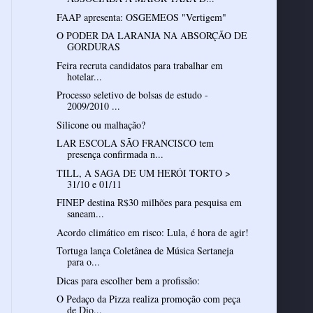
FAAP apresenta: OSGEMEOS "Vertigem"
O PODER DA LARANJA NA ABSORÇÃO DE
GORDURAS
Feira recruta candidatos para trabalhar em
hotelar...
Processo seletivo de bolsas de estudo -
2009/2010 ...
Silicone ou malhação?
LAR ESCOLA SÃO FRANCISCO tem
presença confirmada n...
TILL, A SAGA DE UM HERÓI TORTO >
31/10 e 01/11
FINEP destina R$30 milhões para pesquisa em
saneam...
Acordo climático em risco: Lula, é hora de agir!
Tortuga lança Coletânea de Música Sertaneja
para o...
Dicas para escolher bem a profissão:
O Pedaço da Pizza realiza promoção com peça
de Dio...