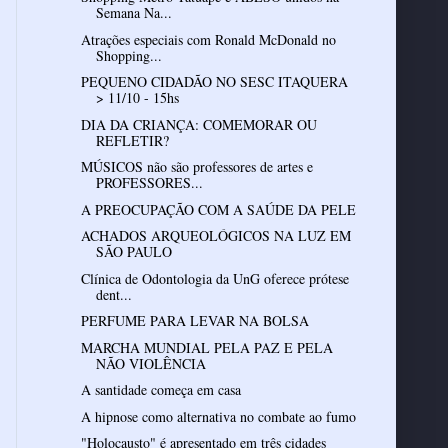
Semana Na...
Atrações especiais com Ronald McDonald no
Shopping...
PEQUENO CIDADÃO NO SESC ITAQUERA
> 11/10 - 15hs
DIA DA CRIANÇA: COMEMORAR OU
REFLETIR?
MÚSICOS não são professores de artes e
PROFESSORES...
A PREOCUPAÇÃO COM A SAÚDE DA PELE
ACHADOS ARQUEOLÓGICOS NA LUZ EM
SÃO PAULO
Clínica de Odontologia da UnG oferece prótese
dent...
PERFUME PARA LEVAR NA BOLSA
MARCHA MUNDIAL PELA PAZ E PELA
NÃO VIOLÊNCIA
A santidade começa em casa
A hipnose como alternativa no combate ao fumo
"Holocausto" é apresentado em três cidades