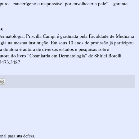
uro - cancerígeno e responsável por envelhecer a pele” – garante.
45
ermatologia, Priscilla Campi é graduada pela Faculdade de Medicina
a na mesma instituição. Em seus 10 anos de profissão já participou
 a doutora é autora de diversos estudos e pesquisas sobre
autora do livro “Cosmiatria em Dermatologia” de Shirlei Borelli.
 3473.3487
nal para sua defesa.