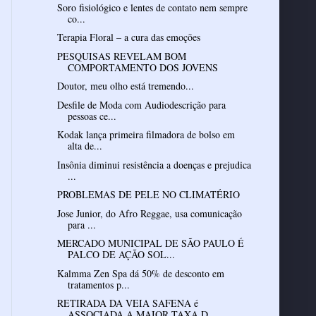
Soro fisiológico e lentes de contato nem sempre
co...
Terapia Floral – a cura das emoções
PESQUISAS REVELAM BOM
COMPORTAMENTO DOS JOVENS
Doutor, meu olho está tremendo...
Desfile de Moda com Audiodescrição para
pessoas ce...
Kodak lança primeira filmadora de bolso em
alta de...
Insônia diminui resistência a doenças e prejudica
...
PROBLEMAS DE PELE NO CLIMATÉRIO
Jose Junior, do Afro Reggae, usa comunicação
para ...
MERCADO MUNICIPAL DE SÃO PAULO É
PALCO DE AÇÃO SOL...
Kalmma Zen Spa dá 50% de desconto em
tratamentos p...
RETIRADA DA VEIA SAFENA é
ASSOCIADA A MAIOR TAXA D...