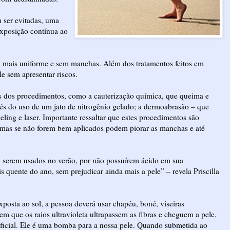
 ser evitadas, uma
exposição contínua ao
e mais uniforme e sem manchas. Além dos tratamentos feitos em
le sem apresentar riscos.
uns dos procedimentos, como a cauterização química, que queima e
avés do uso de um jato de nitrogênio gelado; a dermoabrasão – que
eling e laser. Importante ressaltar que estes procedimentos são
mas se não forem bem aplicados podem piorar as manchas e até
 serem usados no verão, por não possuírem ácido em sua
quente do ano, sem prejudicar ainda mais a pele” – revela Priscilla
posta ao sol, a pessoa deverá usar chapéu, boné, viseiras
m que os raios ultravioleta ultrapassem as fibras e cheguem a pele.
ificial. Ele é uma bomba para a nossa pele. Quando submetida ao