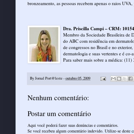
bronzeamento, as pessoas recebem apenas o raios UVA, p
D
ra. Priscilla Campi – CRM: 1015
Membro da Sociedade Brasileira de D
do ABC com residência em dermatologi
de congressos no Brasil e no exterior,
dermatologia e suas vertentes e é co-
Para saber mais sobre a médica: (11)
By
Jornal Port@leste
-
outubro 05, 2009
Nenhum comentário:
Postar um comentário
Aqui você poderá fazer suas denúncias e comentários.
Se você recebeu algum comentário indevido. Utilize-se deste ca