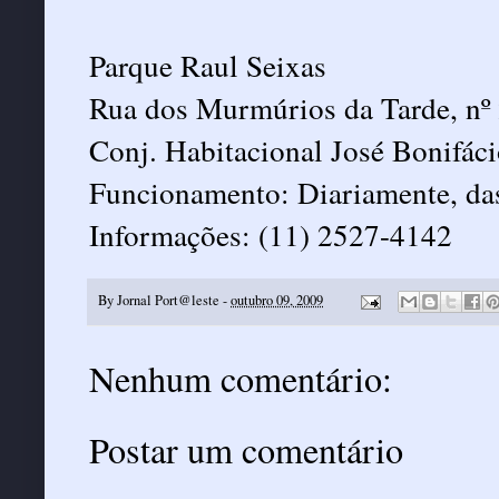
Parque Raul Seixas
Rua dos Murmúrios da Tarde, nº
Conj. Habitacional José Bonifác
Funcionamento: Diariamente, da
Informações: (11) 2527-4142
By
Jornal Port@leste
-
outubro 09, 2009
Nenhum comentário:
Postar um comentário