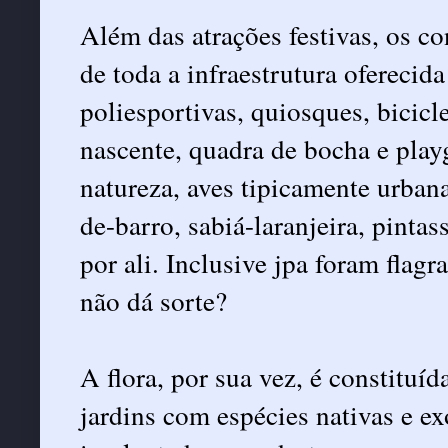
Além das atrações festivas, os 
de toda a infraestrutura oferecid
poliesportivas, quiosques, bicicle
nascente, quadra de bocha e play
natureza, aves tipicamente urbana
de-barro, sabiá-laranjeira, pinta
por ali. Inclusive jpa foram flag
não dá sorte?
A flora, por sua vez, é constituí
jardins com espécies nativas e ex