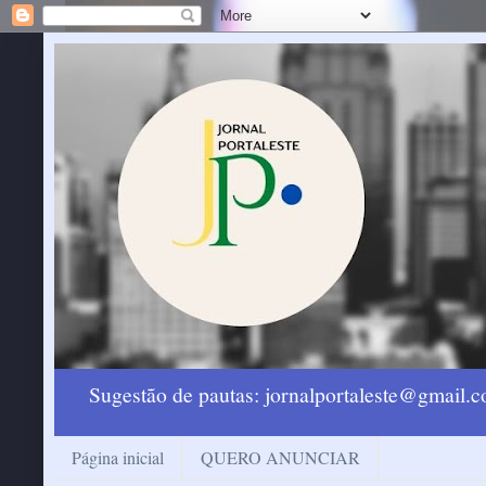
Sugestão de pautas: jornalportaleste@gmail
Página inicial
QUERO ANUNCIAR