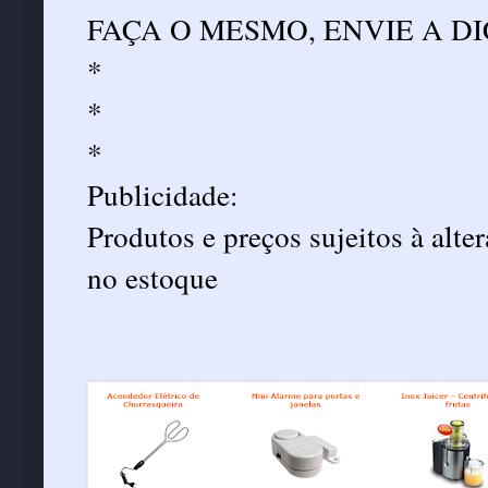
FAÇA O MESMO, ENVIE A DI
*
*
*
Publicidade:
Produtos e preços sujeitos à alt
no estoque