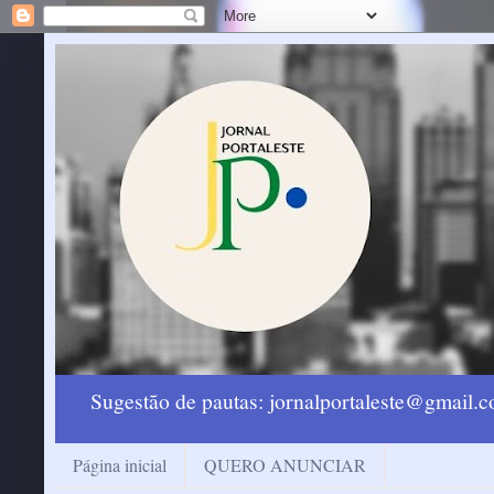
Sugestão de pautas: jornalportaleste@gmail
Página inicial
QUERO ANUNCIAR