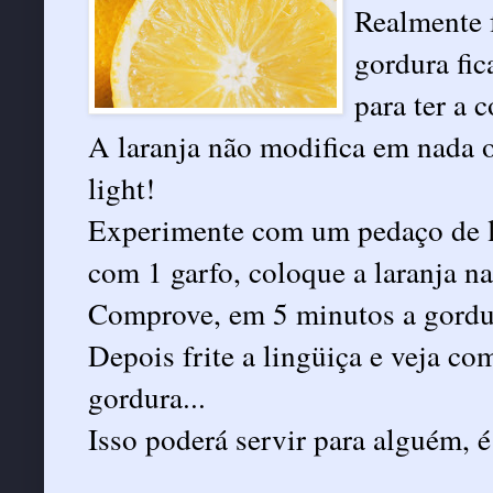
Realmente f
gordura fic
para ter a 
A laranja não modifica em nada o
light!
Experimente com um pedaço de lin
com 1 garfo, coloque a laranja na 
Comprove, em 5 minutos a gordura
Depois frite a lingüiça e veja com
gordura...
Isso poderá servir para alguém, é