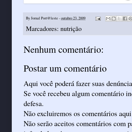
By
Jornal Port@leste
-
outubro 23, 2009
Marcadores:
nutrição
Nenhum comentário:
Postar um comentário
Aqui você poderá fazer suas denúncia
Se você recebeu algum comentário ind
defesa.
Não excluiremos os comentários aqui
Não serão aceitos comentários com pa