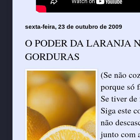
sexta-feira, 23 de outubro de 2009
O PODER DA LARANJA 
GORDURAS
(Se não coz
porque só 
Se tiver de 
Siga este c
não descasc
junto com a