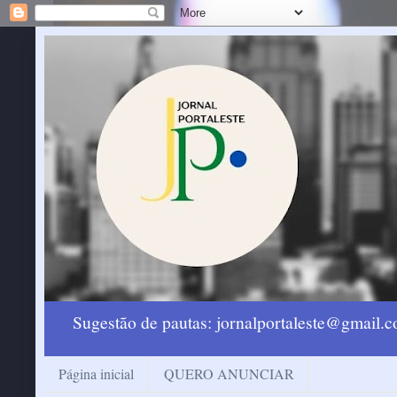
Sugestão de pautas: jornalportaleste@gmail
Página inicial
QUERO ANUNCIAR