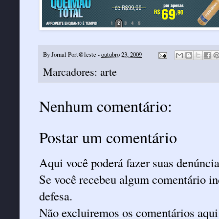
By
Jornal Port@leste
-
outubro 23, 2009
Marcadores:
arte
Nenhum comentário:
Postar um comentário
Aqui você poderá fazer suas denúncia
Se você recebeu algum comentário ind
defesa.
Não excluiremos os comentários aqui