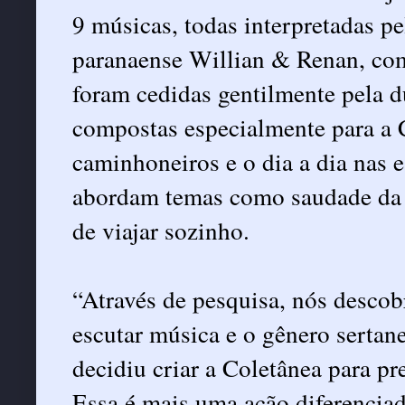
9 músicas, todas interpretadas p
paranaense Willian & Renan, com 
foram cedidas gentilmente pela d
compostas especialmente para a C
caminhoneiros e o dia a dia nas 
abordam temas como saudade da f
de viajar sozinho.
“Através de pesquisa, nós desco
escutar música e o gênero sertane
decidiu criar a Coletânea para pre
Essa é mais uma ação diferencia