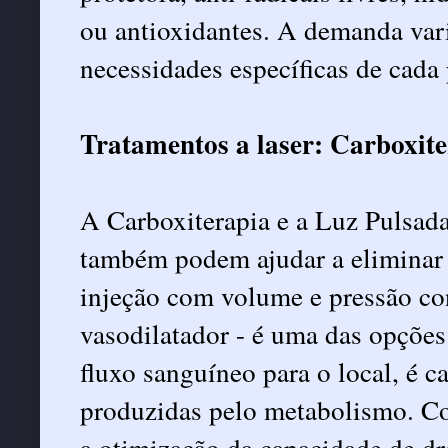
ou antioxidantes. A demanda vari
necessidades específicas de cada 
Tratamentos a laser: Carboxit
A Carboxiterapia e a Luz Pulsada
também podem ajudar a eliminar 
injeção com volume e pressão co
vasodilatador - é uma das opções 
fluxo sanguíneo para o local, é 
produzidas pelo metabolismo. Co
a otimização da capacidade de dr