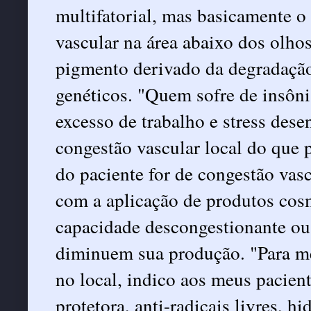
multifatorial, mas basicamente o
vascular na área abaixo dos olho
pigmento derivado da degradação
genéticos. "Quem sofre de insô
excesso de trabalho e stress des
congestão vascular local do que 
do paciente for de congestão vas
com a aplicação de produtos co
capacidade descongestionante o
diminuem sua produção. "Para me
no local, indico aos meus pacien
protetora, anti-radicais livres, h