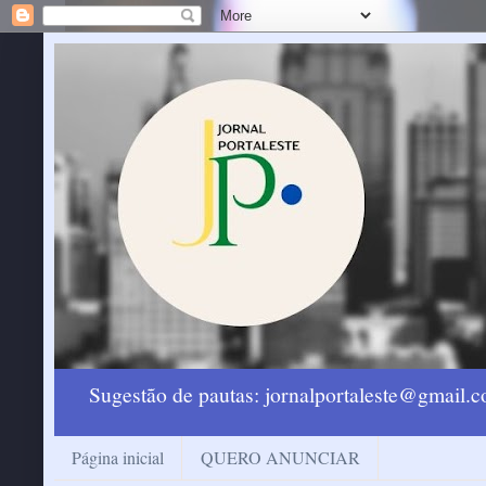
Sugestão de pautas: jornalportaleste@gmail
Página inicial
QUERO ANUNCIAR