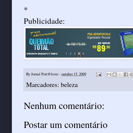
*
Publicidade:
By
Jornal Port@leste
-
outubro 15, 2009
Marcadores:
beleza
Nenhum comentário:
Postar um comentário